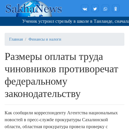
Ученик устроил стрельбу в школе в Таиланде, сначала у
Главная
Финансы и налоги
Размеры оплаты труда
чиновников противоречат
федеральному
законодательству
Как сообщили корреспонденту Агентства национальных
новостей в пресс-службе прокуратуры Сахалинской
области, областная прокуратура провела проверку с