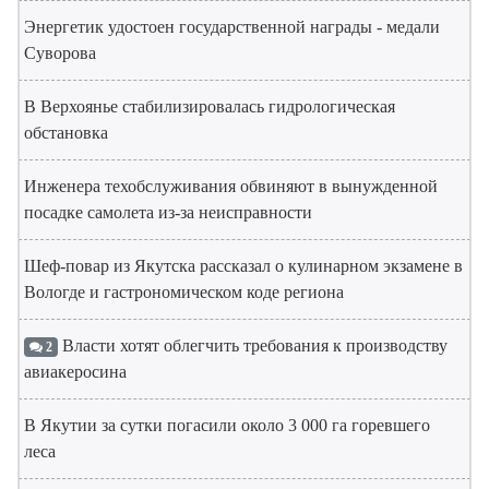
Энергетик удостоен государственной награды - медали
Суворова
В Верхоянье стабилизировалась гидрологическая
обстановка
Инженера техобслуживания обвиняют в вынужденной
посадке самолета из-за неисправности
Шеф-повар из Якутска рассказал о кулинарном экзамене в
Вологде и гастрономическом коде региона
Власти хотят облегчить требования к производству
2
авиакеросина
В Якутии за сутки погасили около 3 000 га горевшего
леса