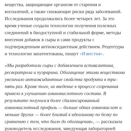
вещества, защищающие организм от старения и
воспалений, а также снижающие риски ряда заболеваний.
Исследования продолжались более четырех лет. За это
время ученые создали технологии получения полезных
соединений в биодоступной и стабильной форме, методы
внесения добавок в сыры и сами продукты с
подтвержденным антиоксидантным действием. Рецептуры
и технологии запатентованы, пишут
«Известия»
.
«Мы разработали сыры с добавлением астаксантина,
ресвератрола и пуэрарина. Обогащение этими веществами
увеличило антиоксидантные свойства продукта в три–
пять раз. Кроме того, их введение в процессе созревания
привело к улучшению аминокислотного состава. В
результате получился более сбалансированный
аминокислотный профиль — больше одних аминокислот и
меньше других — более близкий к идеальному по белку по
сравнению с тем, что было до обогащения»,
— рассказала
руководитель исследования, заведующая лабораторией