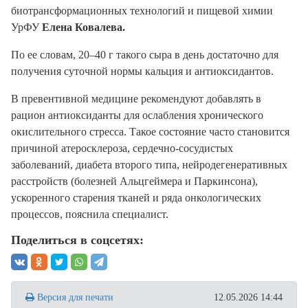
биотрансформационных технологий и пищевой химии
УрФУ
Елена Ковалева.
По ее словам, 20–40 г такого сыра в день достаточно для
получения суточной нормы кальция и антиоксидантов.
В превентивной медицине рекомендуют добавлять в
рацион антиоксиданты для ослабления хронического
окислительного стресса. Такое состояние часто становится
причиной атеросклероза, сердечно-сосудистых
заболеваний, диабета второго типа, нейродегенеративных
расстройств (болезней Альцгеймера и Паркинсона),
ускоренного старения тканей и ряда онкологических
процессов, пояснила специалист.
Поделиться в соцсетях:
Версия для печати
12.05.2026 14:44