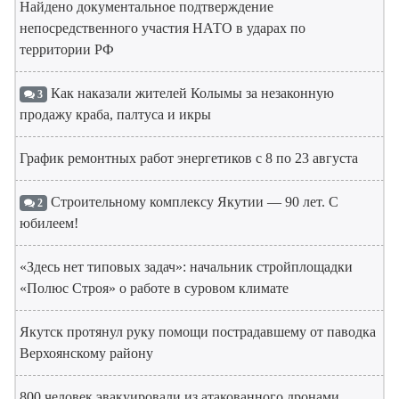
Найдено документальное подтверждение
непосредственного участия НАТО в ударах по
территории РФ
Как наказали жителей Колымы за незаконную
3
продажу краба, палтуса и икры
График ремонтных работ энергетиков с 8 по 23 августа
Строительному комплексу Якутии — 90 лет. С
2
юбилеем!
«Здесь нет типовых задач»: начальник стройплощадки
«Полюс Строя» о работе в суровом климате
Якутск протянул руку помощи пострадавшему от паводка
Верхоянскому району
800 человек эвакуировали из атакованного дронами