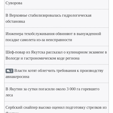
Суворова
В Верхоянье стабилизировалась гидрологическая
обстановка
Инженера техобслуживания обвиняют в вынужденной
посадке самолета из-за неисправности
Шеф-повар из Якутска рассказал о кулинарном экзамене в
Вологде и гастрономическом коде региона
Власти хотят облегчить требования к производству
2
авиакеросина
В Якутии за сутки погасили около 3 000 га горевшего
леса
Сербский снайпер высоко оценил подготовку стрелков из