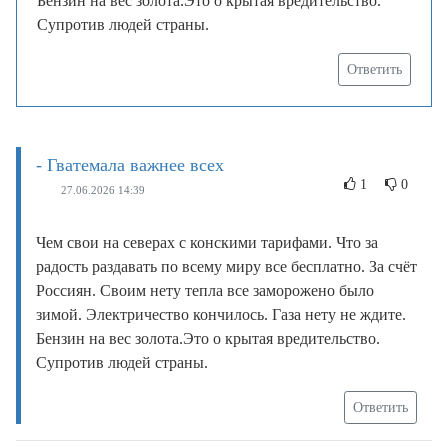
Бензин на вес золота.Это о крытая вредительство.
Супротив людей страны.
Ответить
- Гватемала важнее всех
1
0
27.06.2026 14:39
Чем свои на северах с конскими тарифами. Что за
радость раздавать по всему миру все бесплатно. За счёт
Россиян. Своим нету тепла все заморожено было
зимой. Электричество кончилось. Газа нету не ждите.
Бензин на вес золота.Это о крытая вредительство.
Супротив людей страны.
Ответить