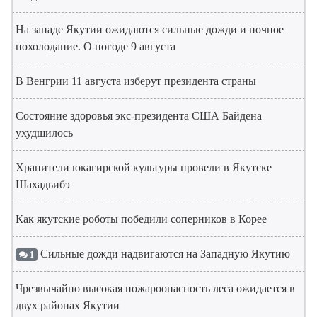
На западе Якутии ожидаются сильные дожди и ночное
похолодание. О погоде 9 августа
В Венгрии 11 августа изберут президента страны
Состояние здоровья экс-президента США Байдена
ухудшилось
Хранители юкагирской культуры провели в Якутске
Шахадьибэ
Как якутские роботы победили соперников в Корее
Сильные дожди надвигаются на Западную Якутию
1
Чрезвычайно высокая пожароопасность леса ожидается в
двух районах Якутии