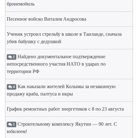
бронемобиль
Песенное войско Виталия Андросова
Ученик устроил стрельбу в школе в Таиланде, сначала
убив бабушку с дедушкой
Найдено документальное подтверждение
1
непосредственного участия НАТО в ударах по
территории РФ
Как наказали жителей Колымы за незаконную
4
продажу краба, палтуса и икры
График ремонтных работ энергетиков с 8 по 23 августа
Строительному комплексу Якутии — 90 лет. С
1
юбилеем!