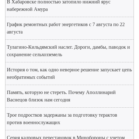
В Хабаровске полностью затопило нижний ярус
набережной Амура
График ремонтных работ энергетиков с 7 августа по 22
августа
Тулагино-Кильдямский наслег. Дороги, дамбы, паводок и
сохранение сельхозземель
История о том, как одно неверное решение запускает цепь
необратимых событий
Память, которую не стереть. Почему Аполлинарий
Васнецов близок нам сегодня
Трое подростков задержаны за подготовку терактов
против военнослужащих
Серия кадровых перестановок в Минобороны с учетом