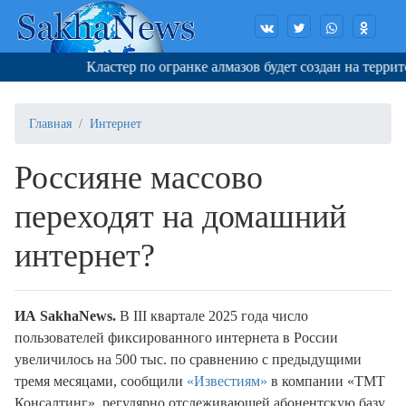
Кластер по огранке алмазов будет создан на террито
Главная
Интернет
Россияне массово
переходят на домашний
интернет?
ИА SakhaNews.
В III квартале 2025 года число
пользователей фиксированного интернета в России
увеличилось на 500 тыс. по сравнению с предыдущими
тремя месяцами, сообщили
«Известиям»
в компании «ТМТ
Консалтинг», регулярно отслеживающей абонентскую базу.