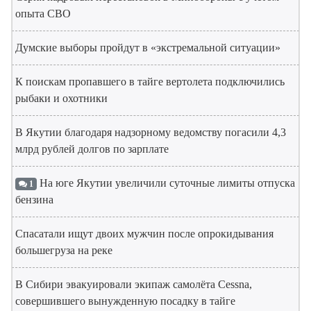
опыта СВО
Думские выборы пройдут в «экстремальной ситуации»
К поискам пропавшего в тайге вертолета подключились
рыбаки и охотники
В Якутии благодаря надзорному ведомству погасили 4,3
млрд рублей долгов по зарплате
На юге Якутии увеличили суточные лимиты отпуска
1
бензина
Спасатали ищут двоих мужчин после опрокидывания
большегруза на реке
В Сибири эвакуировали экипаж самолёта Cessna,
совершившего вынужденную посадку в тайге