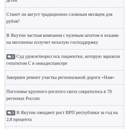
детей
Станет ли август традиционно сложным месяцем для
рубля?
В Якутии частная компания с нулевым штатом и исками
на миллионы получит нехилую господдержку
Суд удовлетворил иск пациентки, которую заразили
1
гепатитом С в онкодиспансере
Завершен ремонт участка региональной дороги «Нам»
Поголовье крупного рогатого скота сократилось в 70
регионах России
В Якутии ожидают рост ВРП республики за год на
3
2,8 процента