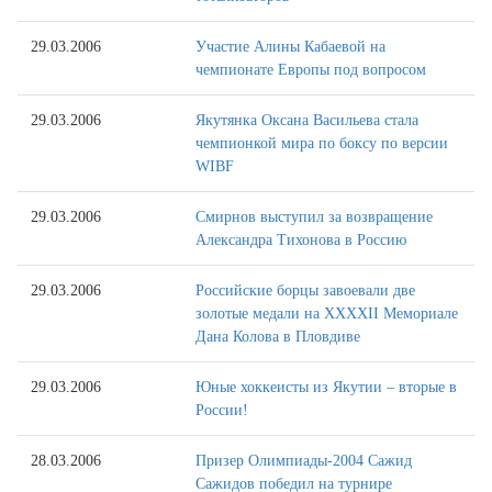
29.03.2006
Участие Алины Кабаевой на
чемпионате Европы под вопросом
29.03.2006
Якутянка Оксана Васильева стала
чемпионкой мира по боксу по версии
WIBF
29.03.2006
Смирнов выступил за возвращение
Александра Тихонова в Россию
29.03.2006
Российские борцы завоевали две
золотые медали на XXXXII Мемориале
Дана Колова в Пловдиве
29.03.2006
Юные хоккеисты из Якутии – вторые в
России!
28.03.2006
Призер Олимпиады-2004 Сажид
Сажидов победил на турнире