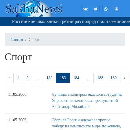
Российские школьники третий раз подряд стали чемпионами 
Главная
Спорт
Спорт
‹
1
2
...
182
183
184
...
188
189
›
11.05.2006
Лучшим снайпером оказался сотрудник
Управления налоговых преступлений
Александр Михайлов.
11.05.2006
Сборная России одержала третью
победу на чемпионате мира по хоккею,