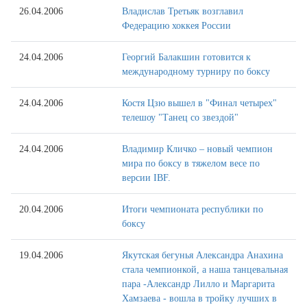
26.04.2006
Владислав Третьяк возглавил
Федерацию хоккея России
24.04.2006
Георгий Балакшин готовится к
международному турниру по боксу
24.04.2006
Костя Цзю вышел в "Финал четырех"
телешоу "Танец со звездой"
24.04.2006
Владимир Кличко – новый чемпион
мира по боксу в тяжелом весе по
версии IBF.
20.04.2006
Итоги чемпионата республики по
боксу
19.04.2006
Якутская бегунья Александра Анахина
стала чемпионкой, а наша танцевальная
пара -Александр Лилло и Маргарита
Хамзаева - вошла в тройку лучших в