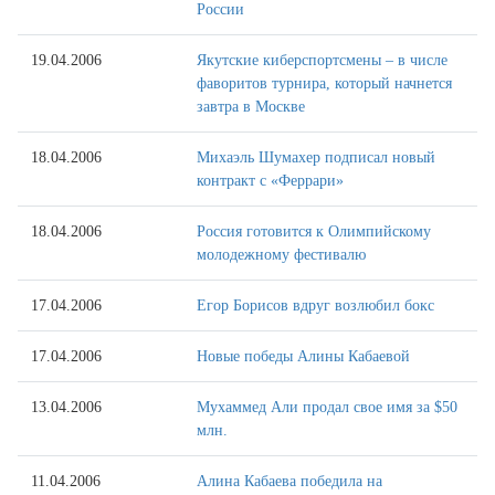
России
19.04.2006
Якутские киберспортсмены – в числе
фаворитов турнира, который начнется
завтра в Москве
18.04.2006
Михаэль Шумахер подписал новый
контракт с «Феррари»
18.04.2006
Россия готовится к Олимпийскому
молодежному фестивалю
17.04.2006
Егор Борисов вдруг возлюбил бокс
17.04.2006
Новые победы Алины Кабаевой
13.04.2006
Мухаммед Али продал свое имя за $50
млн.
11.04.2006
Алина Кабаева победила на