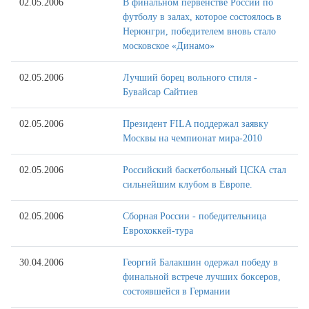
02.05.2006
В финальном первенстве России по
футболу в залах, которое состоялось в
Нерюнгри, победителем вновь стало
московское «Динамо»
02.05.2006
Лучший борец вольного стиля -
Бувайсар Сайтиев
02.05.2006
Президент FILA поддержал заявку
Москвы на чемпионат мира-2010
02.05.2006
Российский баскетбольный ЦСКА стал
сильнейшим клубом в Европе.
02.05.2006
Сборная России - победительница
Еврохоккей-тура
30.04.2006
Георгий Балакшин одержал победу в
финальной встрече лучших боксеров,
состоявшейся в Германии