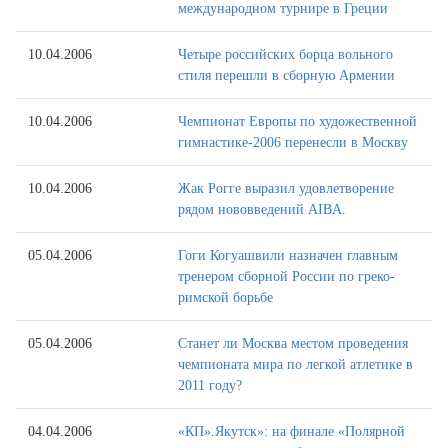
международном турнире в Греции
10.04.2006
Четыре российских борца вольного
стиля перешли в сборную Армении
10.04.2006
Чемпионат Европы по художественной
гимнастике-2006 перенесли в Москву
10.04.2006
Жак Рогге выразил удовлетворение
рядом нововведений AIBA.
05.04.2006
Гоги Когуашвили назначен главным
тренером сборной России по греко-
римской борьбе
05.04.2006
Станет ли Москва местом проведения
чемпионата мира по легкой атлетике в
2011 году?
04.04.2006
«КП».Якутск»: на финале «Полярной