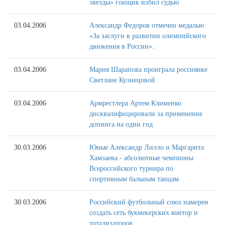
звезды» гонщик избил судью
03.04.2006
Александр Федоров отмечен медалью
«За заслуги в развитии олимпийского
движения в России».
03.04.2006
Мария Шарапова проиграла россиянке
Светлане Кузнецовой
03.04.2006
Армрестлера Артем Клименко
дисквалифицировали за применение
допинга на один год
30.03.2006
Юные Александр Лилло и Маргарита
Хамзаева - абсолютные чемпионы
Всероссийского турнира по
спортивным бальным танцам
30.03.2006
Российский футбольный союз намерен
создать сеть букмекерских контор и
тотализаторов