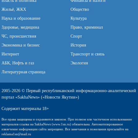
Власть и политика
Финансы и налоги
Жильё, ЖКХ
Общество
Наука и образование
Культура
Здоровье, медицина
Право, криминал
ЧС, происшествия
Спорт
Экономика и бизнес
История
Интернет
Транспорт и связь
АБК, Нефть и газ
Экология
Литературная страница
2005-2026 © Первый республиканский информационно-аналитический
портал «SakhaNews» («Новости Якутии»)
Содержит материалы 18+
Все права защищены и охраняются законом. При полном или частичном использовании
материалов ссылка на SakhaNews (www.1sn.ru) обязательна. Автоматизированное
извлечение информации сайта запрещено. Все замечания и пожелания присылайте на
reklama1sn@mail.ru