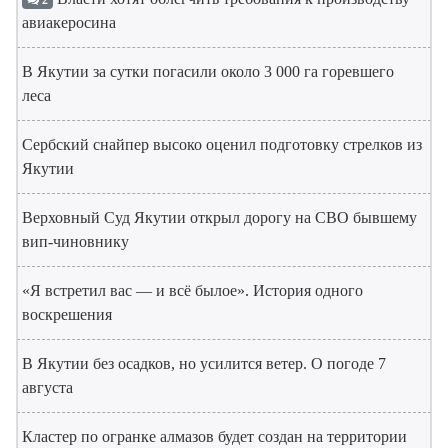
2
авиакеросина
В Якутии за сутки погасили около 3 000 га горевшего
леса
Сербский снайпер высоко оценил подготовку стрелков из
Якутии
Верховный Суд Якутии открыл дорогу на СВО бывшему
вип-чиновнику
«Я встретил вас — и всё былое». История одного
воскрешения
В Якутии без осадков, но усилится ветер. О погоде 7
августа
Кластер по огранке алмазов будет создан на территории