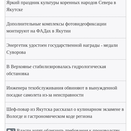
Яркий праздник культуры коренных народов Севера в
Якутске
Дополнительные комплексы фотовидеофиксации
монтируют на ФАДах в Якутии
Энергетик удостоен государственной награды - медали
Суворова
В Верхоянье стабилизировалась гидрологическая
обстановка
Инженера техобслуживания обвиняют в вынужденной
посадке самолета из-за неисправности
Шеф-повар из Якутска рассказал о кулинарном экзамене в
Вологде и гастрономическом коде региона
Власти хотят облегчить требования к производству