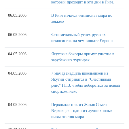
который проходит в эти дни в Риге.
06.05.2006
В Риге начался чемпионат мира по
хоккею
06.05.2006
Феноменальный успех русских
штангисток на чемпионате Европы
04.05.2006
Якутские боксеры примут участие в
зарубежных турнирах
04.05.2006
7 мая двенадцать школьников из
Якутии отправятся в "Счастливый
рейс" НТВ, чтобы побороться за новый
спорткомплекс
04.05.2006
Первоклассник из Жатая Семен
Верховцев - один из лучших юных
шахматистов мира