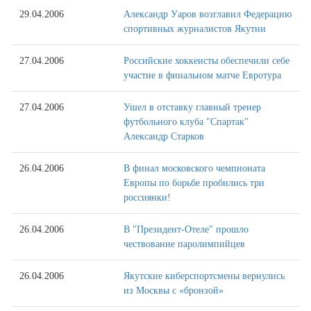
29.04.2006
Александр Уаров возглавил Федерацию
спортивных журналистов Якутии
27.04.2006
Российские хоккеисты обеспечили себе
участие в финальном матче Евротура
27.04.2006
Ушел в отставку главный тренер
футбольного клуба "Спартак"
Александр Старков
26.04.2006
В финал московского чемпионата
Европы по борьбе пробились три
россиянки!
26.04.2006
В "Президент-Отеле" прошло
чествование паролимпийцев
26.04.2006
Якутские киберспортсмены вернулись
из Москвы с «бронзой»