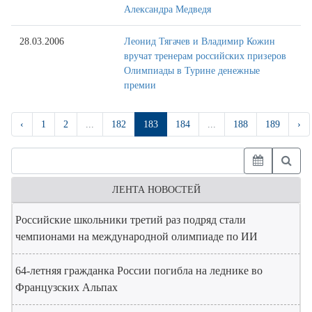
Александра Медведя
28.03.2006
Леонид Тягачев и Владимир Кожин
вручат тренерам российских призеров
Олимпиады в Турине денежные
премии
‹
1
2
...
182
183
184
...
188
189
›
ЛЕНТА НОВОСТЕЙ
Российские школьники третий раз подряд стали
чемпионами на международной олимпиаде по ИИ
64-летняя гражданка России погибла на леднике во
Французских Альпах