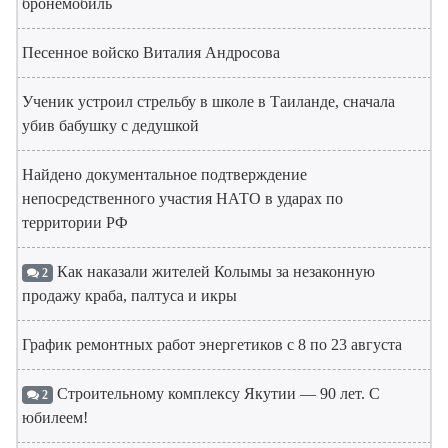
бронемобиль
Песенное войско Виталия Андросова
Ученик устроил стрельбу в школе в Таиланде, сначала
убив бабушку с дедушкой
Найдено документальное подтверждение
непосредственного участия НАТО в ударах по
территории РФ
Как наказали жителей Колымы за незаконную
2
продажу краба, палтуса и икры
График ремонтных работ энергетиков с 8 по 23 августа
Строительному комплексу Якутии — 90 лет. С
2
юбилеем!