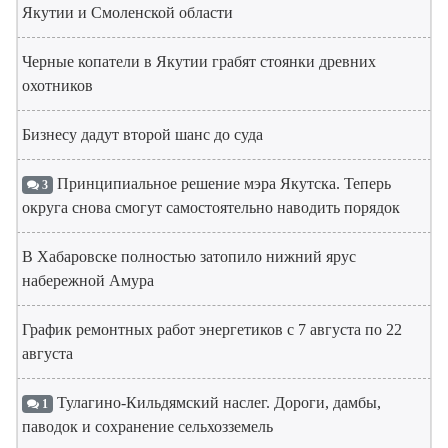
Якутии и Смоленской области
Черные копатели в Якутии грабят стоянки древних
охотников
Бизнесу дадут второй шанс до суда
Принципиальное решение мэра Якутска. Теперь
3
округа снова смогут самостоятельно наводить порядок
В Хабаровске полностью затопило нижний ярус
набережной Амура
График ремонтных работ энергетиков с 7 августа по 22
августа
Тулагино-Кильдямский наслег. Дороги, дамбы,
1
паводок и сохранение сельхозземель