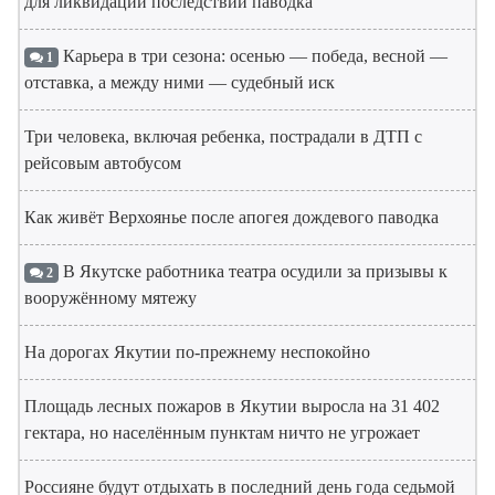
для ликвидации последствий паводка
Карьера в три сезона: осенью — победа, весной —
1
отставка, а между ними — судебный иск
Три человека, включая ребенка, пострадали в ДТП с
рейсовым автобусом
Как живёт Верхоянье после апогея дождевого паводка
В Якутске работника театра осудили за призывы к
2
вооружённому мятежу
На дорогах Якутии по-прежнему неспокойно
Площадь лесных пожаров в Якутии выросла на 31 402
гектара, но населённым пунктам ничто не угрожает
Россияне будут отдыхать в последний день года седьмой