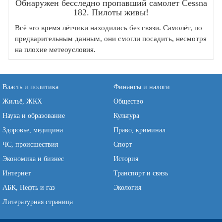
Обнаружен бесследно пропавший самолет Cessna
182. Пилоты живы!
Всё это время лётчики находились без связи. Самолёт, по
предварительным данным, они смогли посадить, несмотря
на плохие метеоусловия.
Власть и политика
Финансы и налоги
Жильё, ЖКХ
Общество
Наука и образование
Культура
Здоровье, медицина
Право, криминал
ЧС, происшествия
Спорт
Экономика и бизнес
История
Интернет
Транспорт и связь
АБК, Нефть и газ
Экология
Литературная страница