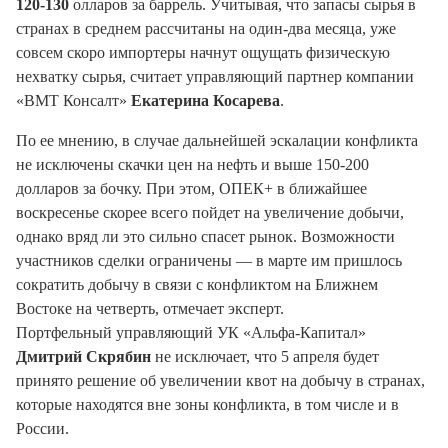
120-130
олларов за баррель. Учитывая, что запасы сырья в
странах в среднем рассчитаны на один-два месяца, уже
совсем скоро импортеры начнут ощущать физическую
нехватку сырья, считает управляющий партнер компании
«ВМТ Консалт»
Екатерина Косарева
.
По ее мнению, в случае дальнейшей эскалации конфликта
не исключены скачки цен на нефть и выше 150-200
долларов за бочку. При этом, ОПЕК+ в ближайшее
воскресенье скорее всего пойдет на увеличение добычи,
однако вряд ли это сильно спасет рынок. Возможности
участников сделки ограничены — в марте им пришлось
сократить добычу в связи с конфликтом на Ближнем
Востоке на четверть, отмечает эксперт.
Портфельный управляющий УК «Альфа-Капитал»
Дмитрий Скрябин
не исключает, что 5 апреля будет
принято решение об увеличении квот на добычу в странах,
которые находятся вне зоны конфликта, в том числе и в
России.