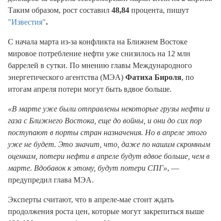
Таким образом, рост составил
48,84
процента, пишут
"Известия"
.
С начала марта из-за конфликта на Ближнем Востоке
мировое потребление нефти уже снизилось на 12 млн
баррелей в сутки. По мнению главы Международного
энергетического агентства (МЭА)
Фатиха Бироля
, по
итогам апреля потери могут быть вдвое больше.
«В марте уже были отправлены некоторые грузы нефти и
газа с Ближнего Востока, еще до войны, и они до сих пор
поступают в порты стран назначения. Но в апреле этого
уже не будет. Это значит, что, даже по нашим скромным
оценкам, потери нефти в апреле будут вдвое больше, чем в
марте. Вдобавок к этому, будут потери СПГ»
, —
предупредил глава МЭА.
Эксперты считают, что в апреле-мае стоит ждать
продолжения роста цен, которые могут закрепиться выше