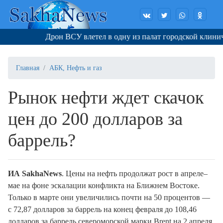
Дрон ВСУ влетел в одну из палат городской клиничес
Главная
АБК, Нефть и газ
Рынок нефти ждет скачок
цен до 200 долларов за
баррель?
ИА SakhaNews
. Цены на нефть продолжат рост в апреле–
мае на фоне эскалации конфликта на Ближнем Востоке.
Только в марте они увеличились почти на 50 процентов —
с 72,87 долларов за баррель на конец февраля до 108,46
долларов за баррель североморской марки Brent на 2 апреля.