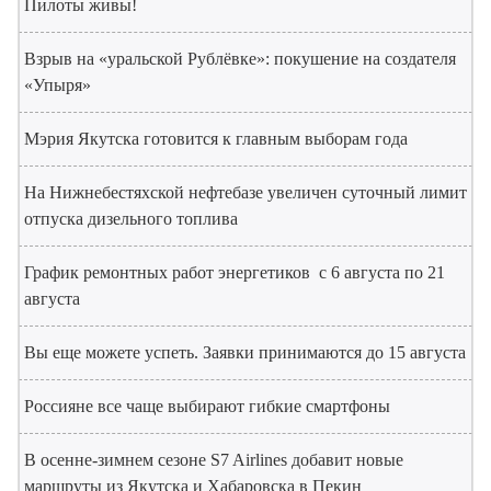
Пилоты живы!
Взрыв на «уральской Рублёвке»: покушение на создателя
«Упыря»
Мэрия Якутска готовится к главным выборам года
На Нижнебестяхской нефтебазе увеличен суточный лимит
отпуска дизельного топлива
График ремонтных работ энергетиков с 6 августа по 21
августа
Вы еще можете успеть. Заявки принимаются до 15 августа
Россияне все чаще выбирают гибкие смартфоны
В осенне-зимнем сезоне S7 Airlines добавит новые
маршруты из Якутска и Хабаровска в Пекин