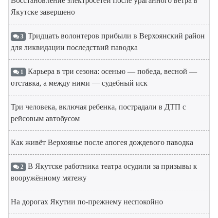
Восстановление электросетей после ураганного ветра в
Якутске завершено
Тридцать волонтеров прибыли в Верхоянский район
3
для ликвидации последствий паводка
Карьера в три сезона: осенью — победа, весной —
1
отставка, а между ними — судебный иск
Три человека, включая ребенка, пострадали в ДТП с
рейсовым автобусом
Как живёт Верхоянье после апогея дождевого паводка
В Якутске работника театра осудили за призывы к
2
вооружённому мятежу
На дорогах Якутии по-прежнему неспокойно