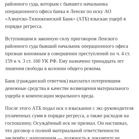
районного суда, которым с бывшего начальника
операционного офиса банка в Ленске по иску АО
«Азиатско-Тихоокеанский Банк» (АТБ) взыскан ущерб в
порядке регресса.
Вступившим в законную силу приговором Ленского
районного суда бывший начальник операционного офиса
признан виновным в совершении преступлений по ч. 4 ст.
159 и ч. 3 ст. 160 УК РФ. Ему назначено тринадцать лет
лишения свободы в колонии общего режима.
Банк (гражданский ответчик) выплатил потерпевшим
денежные средства в качестве возмещения материального
ущерба и компенсации морального вреда.
После этого АТБ подал иск о взыскании с экс-руководителя
уплаченных сумм в порядке регресса, а также расходов на
госпошлину. Осуждённый иск не признал. Он настаивал,
что договор о полной материальной ответственности
заключён с нарушением — должность в документе не