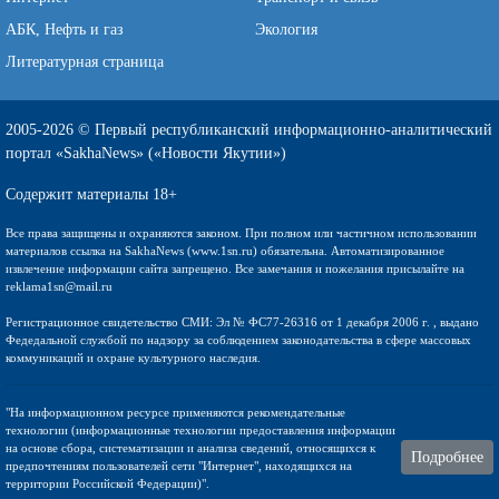
АБК, Нефть и газ
Экология
Литературная страница
2005-2026 © Первый республиканский информационно-аналитический
портал «SakhaNews» («Новости Якутии»)
Содержит материалы 18+
Все права защищены и охраняются законом. При полном или частичном использовании
материалов ссылка на SakhaNews (www.1sn.ru) обязательна. Автоматизированное
извлечение информации сайта запрещено. Все замечания и пожелания присылайте на
reklama1sn@mail.ru
Регистрационное свидетельство СМИ: Эл № ФС77-26316 от 1 декабря 2006 г. , выдано
Федедальной службой по надзору за соблюдением законодательства в сфере массовых
коммуникаций и охране культурного наследия.
"На информационном ресурсе применяются рекомендательные
технологии (информационные технологии предоставления информации
на основе сбора, систематизации и анализа сведений, относящихся к
Подробнее
предпочтениям пользователей сети "Интернет", находящихся на
территории Российской Федерации)".