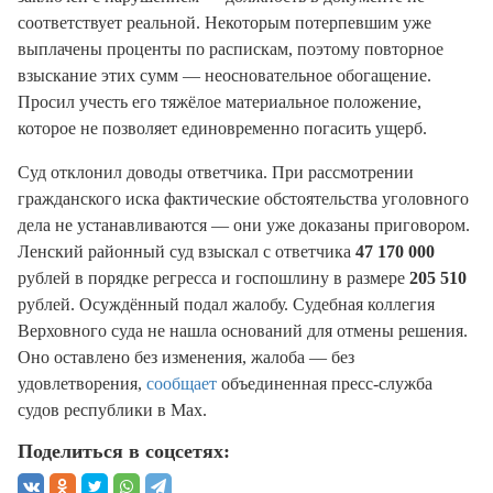
соответствует реальной. Некоторым потерпевшим уже
выплачены проценты по распискам, поэтому повторное
взыскание этих сумм — неосновательное обогащение.
Просил учесть его тяжёлое материальное положение,
которое не позволяет единовременно погасить ущерб.
Суд отклонил доводы ответчика. При рассмотрении
гражданского иска фактические обстоятельства уголовного
дела не устанавливаются — они уже доказаны приговором.
Ленский районный суд взыскал с ответчика
47 170 000
рублей в порядке регресса и госпошлину в размере
205 510
рублей. Осуждённый подал жалобу. Судебная коллегия
Верховного суда не нашла оснований для отмены решения.
Оно оставлено без изменения, жалоба — без
удовлетворения,
сообщает
объединенная пресс-служба
судов республики в Max.
Поделиться в соцсетях: