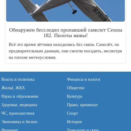
Обнаружен бесследно пропавший самолет Cessna
182. Пилоты живы!
Всё это время лётчики находились без связи. Самолёт, по
предварительным данным, они смогли посадить, несмотря
на плохие метеоусловия.
Власть и политика
Финансы и налоги
Жильё, ЖКХ
Общество
Наука и образование
Культура
Здоровье, медицина
Право, криминал
ЧС, происшествия
Спорт
Экономика и бизнес
История
Интернет
Транспорт и связь