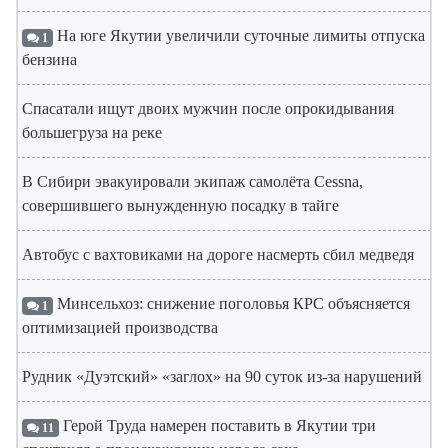
На юге Якутии увеличили суточные лимиты отпуска
1
бензина
Спасатали ищут двоих мужчин после опрокидывания
большегруза на реке
В Сибири эвакуировали экипаж самолёта Cessna,
совершившего вынужденную посадку в тайге
Автобус с вахтовиками на дороге насмерть сбил медведя
Минсельхоз: снижение поголовья КРС объясняется
1
оптимизацией производства
Рудник «Дуэтский» «заглох» на 90 суток из-за нарушений
Герой Труда намерен поставить в Якутии три
11