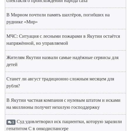
спектакля о происхождении народа саха
В Мирном почтили память шахтёров, погибших на
руднике «Мир»
МЧС: Ситуация с лесными пожарами в Якутии остаётся
напряжённой, но управляемой
Жителям Якутии назвали самые надёжные сервисы для
детей
Станет ли август традиционно сложным месяцем для
рубля?
В Якутии частная компания с нулевым штатом и исками
на миллионы получит нехилую господдержку
Суд удовлетворил иск пациентки, которую заразили
1
гепатитом С в онкодиспансере