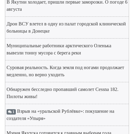
В Якутии холодает, пришли первые заморозки. О погоде 6
августа
Дрон ВСУ влетел в одну из палат городской клинической
больницы в Донецке
Муниципальные работники арктического Оленька
вывезли тонну мусора с берега реки
Суровая реальность. Когда земля под ногами продолжает
медленно, но верно уходить
Обнаружен бесследно пропавший самолет Cessna 182.
Пилоты живы!
Взрыв на «уральской Рублёвке»: покушение на
1
создателя «Упыря»
Мэрия Якутска готовится к главным выборам года