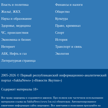
Власть и политика
Финансы и налоги
Жильё, ЖКХ
Общество
Наука и образование
Культура
Здоровье, медицина
Право, криминал
ЧС, происшествия
Спорт
Экономика и бизнес
История
Интернет
Транспорт и связь
АБК, Нефть и газ
Экология
Литературная страница
2005-2026 © Первый республиканский информационно-аналитический
портал «SakhaNews» («Новости Якутии»)
Содержит материалы 18+
Все права защищены и охраняются законом. При полном или частичном использовании
материалов ссылка на SakhaNews (www.1sn.ru) обязательна. Автоматизированное
извлечение информации сайта запрещено. Все замечания и пожелания присылайте на