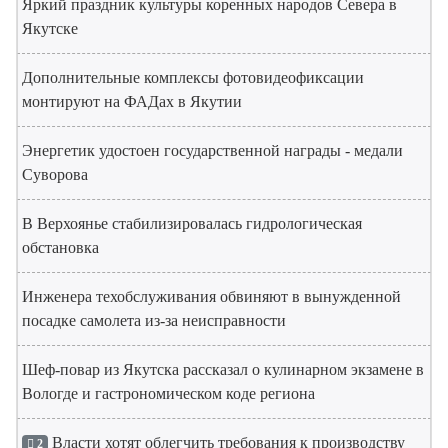
Яркий праздник культуры коренных народов Севера в
Якутске
Дополнительные комплексы фотовидеофиксации
монтируют на ФАДах в Якутии
Энергетик удостоен государственной награды - медали
Суворова
В Верхоянье стабилизировалась гидрологическая
обстановка
Инженера техобслуживания обвиняют в вынужденной
посадке самолета из-за неисправности
Шеф-повар из Якутска рассказал о кулинарном экзамене в
Вологде и гастрономическом коде региона
Власти хотят облегчить требования к производству
2