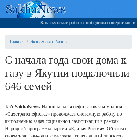
Как якутские роботы победили соперников в Ко
Главная
Экономика и бизнес
С начала года свои дома к
газу в Якутии подключили
646 семей
ИА SakhaNews.
Национальная нефтегазовая компания
«Сахатранснефтегаз» продолжает системную работу по
выполнению задач социальной газификации в рамках
Народной программы партии «Единая Россия». Об этом в
своем телеграм-канале рассказал генеральный директор