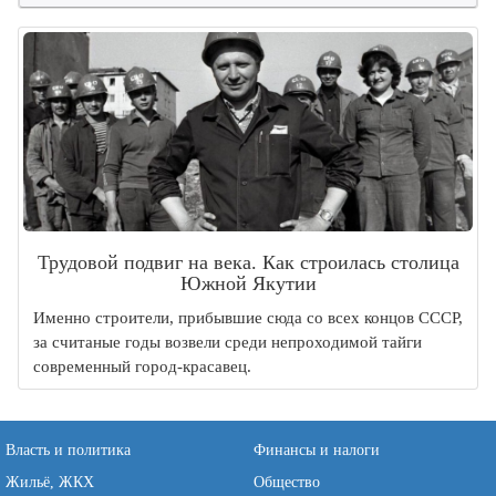
Трудовой подвиг на века. Как строилась столица
Южной Якутии
Именно строители, прибывшие сюда со всех концов СССР,
за считаные годы возвели среди непроходимой тайги
современный город-красавец.
Власть и политика
Финансы и налоги
Жильё, ЖКХ
Общество