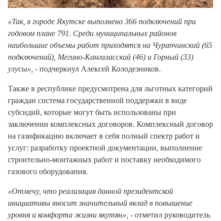
«Так, в городе Якутске выполнено 366 подключений при
годовом плане 791. Среди муниципальных районов
наибольшие объемы работ приходятся на Чурапчинский (65
подключений), Мегино-Кангаласский (46) и Горный (33)
улусы»,
- подчеркнул Алексей Колодезников.
Также в республике предусмотрена для льготных категорий
граждан система государственной поддержки в виде
субсидий, которые могут быть использованы при
заключении комплексных договоров. Комплексный договор
на газификацию включает в себя полный спектр работ и
услуг: разработку проектной документации, выполнение
строительно-монтажных работ и поставку необходимого
газового оборудования.
«Отмечу, что реализация данной президентской
инициативы вносит значительный вклад в повышение
уровня и комфорта жизни якутян»,
- отметил руководитель