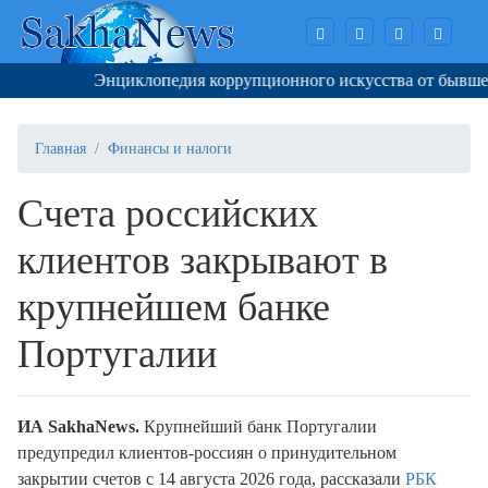
Энциклопедия коррупционного искусства от бывшего 
Главная
Финансы и налоги
Счета российских
клиентов закрывают в
крупнейшем банке
Португалии
ИА SakhaNews.
Крупнейший банк Португалии
предупредил клиентов-россиян о принудительном
закрытии счетов с 14 августа 2026 года, рассказали
РБК