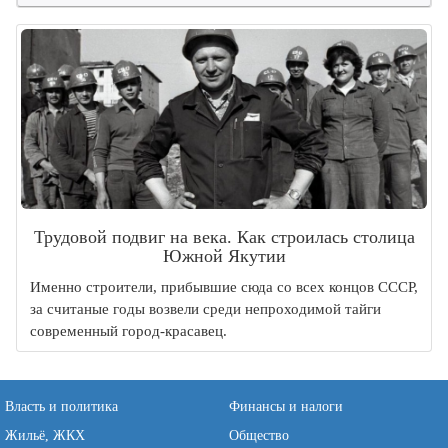
Трудовой подвиг на века. Как строилась столица
Южной Якутии
Именно строители, прибывшие сюда со всех концов СССР,
за считаные годы возвели среди непроходимой тайги
современный город-красавец.
Власть и политика
Финансы и налоги
Жильё, ЖКХ
Общество