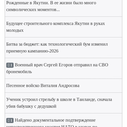
Рожденные в Якутии. В ее жизни было много
символических моментов...
Будущее строительного комплекса Якутии в руках
молодых
Битва за бюджет: как технологический бум изменил
приемную кампанию-2026
Военный врач Сергей Егоров отправил на СВО
1
бронемобиль
Песенное войско Виталия Андросова
Ученик устроил стрельбу в школе в Таиланде, сначала
убив бабушку с дедушкой
Найдено документальное подтверждение
1
непосредственного участия НАТО в ударах по