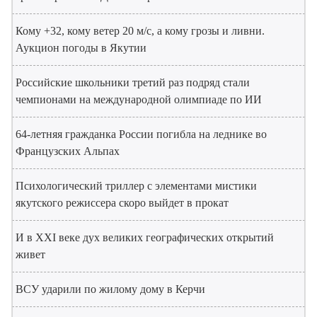
Кому +32, кому ветер 20 м/с, а кому грозы и ливни.
Аукцион погоды в Якутии
Российские школьники третий раз подряд стали
чемпионами на международной олимпиаде по ИИ
64-летняя гражданка России погибла на леднике во
Французских Альпах
Психологический триллер с элементами мистики
якутского режиссера скоро выйдет в прокат
И в XXI веке дух великих географических открытий
живет
ВСУ ударили по жилому дому в Керчи