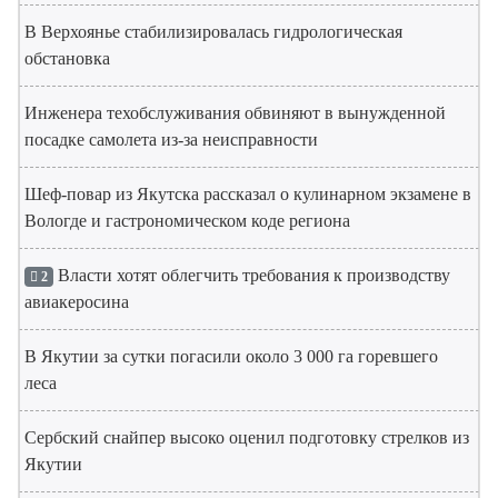
В Верхоянье стабилизировалась гидрологическая
обстановка
Инженера техобслуживания обвиняют в вынужденной
посадке самолета из-за неисправности
Шеф-повар из Якутска рассказал о кулинарном экзамене в
Вологде и гастрономическом коде региона
Власти хотят облегчить требования к производству
2
авиакеросина
В Якутии за сутки погасили около 3 000 га горевшего
леса
Сербский снайпер высоко оценил подготовку стрелков из
Якутии