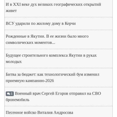
И в XXI веке дух великих географических открытий
живет
ВСУ ударили по жилому дому в Керчи
Рожденные в Якутии. В ее жизни было много
символических моментов...
Будущее строительного комплекса Якутии в руках
молодых
Битва за бюджет: как технологический бум изменил
приемную кампанию-2026
Военный врач Сергей Егоров отправил на СВО
1
бронемобиль
Песенное войско Виталия Андросова