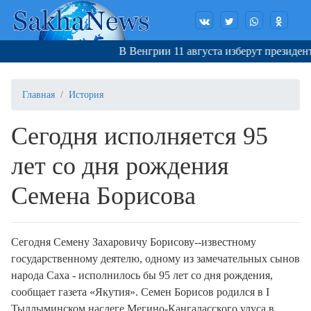
В Венгрии 11 августа изберут президента
Главная
История
Сегодня исполняется 95
лет со дня рождения
Семена Борисова
Сегодня Семену Захаровичу Борисову--известному
государственному деятелю, одному из замечательных сынов
народа Саха - исполнилось бы 95 лет со дня рождения,
сообщает газета «Якутия». Семен Борисов родился в I
Тыллыминском наслеге Мегино-Кангаласского улуса в