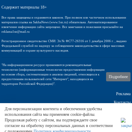
Содержит материалы 18+
Все права защищены и охраняются законом. При полном или частичном использовании
материалов ссылка на SakhaNews (www.1sn.ru) обязательна. Автоматизированное
извлечение информации сайта запрещено. Все замечания и пожелания присылайте на
reklama1sn@mail.ru
Регистрационное свидетельство СМИ: Эл № ФС77-26316 от 1 декабря 2006 г. , выдано
Федедальной службой по надзору за соблюдением законодательства в сфере массовых
коммуникаций и охране культурного наследия.
"На информационном ресурсе применяются рекомендательные
технологии (информационные технологии предоставления информации
на основе сбора, систематизации и анализа сведений, относящихся к
Подробнее
предпочтениям пользователей сети "Интернет", находящихся на
территории Российской Федерации)".
Реклама
Контакты
Для персонализации контента и обеспечения удобства
использования сайта мы применяем cookie-файлы.
Техническа поддержка
Продолжая работу с сайтом, вы подтверждаете свое
согласие на обработку персональных данных в соответствии
с положениями
Политики конфиденциальности
.