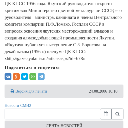
ЦК КПСС 1956 года. Якутский руководитель открыто
критиковал Министерство цветной металлургии СССР, его
руководителя - министра, кандидата в члены Центрального
комитета компартии П.Ф.Ломако, Госплан СССР в
вопросах освоения якутских месторождений алмазов и
создания алмазодобывающей промышленности Якутии.
«Якутия» публикует выступление С.З. Борисова на
декабрьском (1956 г.) пленуме ЦК КПСС:
хhttp://gazetayakutia.ru/article.aspx?id=678ъ
Поделиться в соцсетях:
Версия для печати
24.08.2006 10:10
Новости СМИ2
ЛЕНТА НОВОСТЕЙ