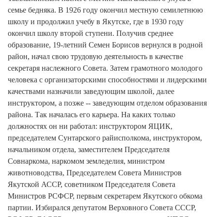
семье бедняка. В 1926 году окончил местную семилетнюю
школу и продолжил учебу в Якутске, где в 1930 году
окончил школу второй ступени. Получив среднее
образование, 19-летний Семен Борисов вернулся в родной
район, начал свою трудовую деятельность в качестве
секретаря наслежного Совета. Затем грамотного молодого
человека с организаторскими способностями и лидерскими
качествами назначили заведующим школой, далее
инструктором, а позже -- заведующим отделом образования
района. Так началась его карьера. На каких только
должностях он ни работал: инструктором ЯЦИК,
председателем Сунтарского райисполкома, инструктором,
начальником отдела, заместителем Председателя
Совнаркома, наркомом земледелия, министром
животноводства, Председателем Совета Министров
Якутской АССР, советником Председателя Совета
Министров РСФСР, первым секретарем Якутского обкома
партии. Избирался депутатом Верховного Совета СССР,