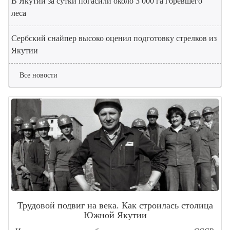
В Якутии за сутки погасили около 3 000 га горевшего
леса
Сербский снайпер высоко оценил подготовку стрелков из
Якутии
Все новости
Трудовой подвиг на века. Как строилась столица
Южной Якутии