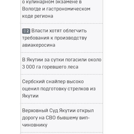
о кулинарном экзамене в
Вологде и гастрономическом
коде региона
Власти хотят облегчить
2
требования к производству
авиакеросина
В Якутии за сутки погасили около
3 000 га горевшего леса
Сербский снайпер высоко
оценил подготовку стрелков из
Якутии
Верховный Суд Якутии открыл
дорогу на СВО бывшему вип-
чиновнику