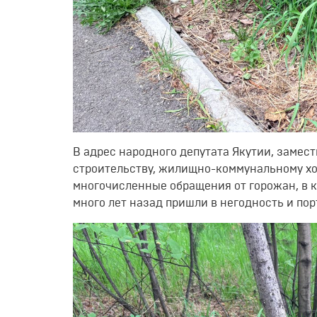
В адрес народного депутата Якутии, замес
строительству, жилищно-коммунальному хо
многочисленные обращения от горожан, в 
много лет назад пришли в негодность и по