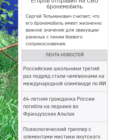
Егоров отправил на СВО
бронемобиль
Сергей Тельманович считает, что
его бронемобиль имеет жизненно
важное значение для эвакуации
раненых с линии боевого
соприкосновения.
ЛЕНТА НОВОСТЕЙ
Российские школьники третий
раз подряд стали чемпионами на
международной олимпиаде по ИИ
64-летняя гражданка России
погибла на леднике во
Французских Альпах
Психологический триллер с
элементами мистики якутского