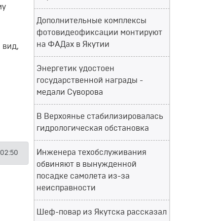
му
Дополнительные комплексы
фотовидеофиксации монтируют
на ФАДах в Якутии
 вид,
Энергетик удостоен
государственной награды -
медали Суворова
В Верхоянье стабилизировалась
гидрологическая обстановка
Инженера техобслуживания
 02:50
обвиняют в вынужденной
посадке самолета из-за
неисправности
Шеф-повар из Якутска рассказал