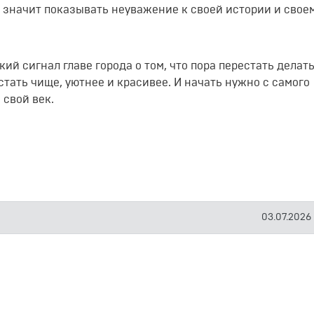
 значит показывать неуважение к своей истории и свое
й сигнал главе города о том, что пора перестать делать
стать чище, уютнее и красивее. И начать нужно с самого
 свой век.
03.07.2026