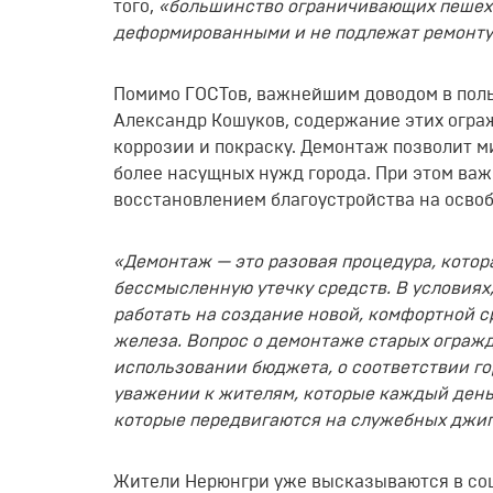
того,
«большинство ограничивающих пешех
деформированными и не подлежат ремонту
Помимо ГОСТов, важнейшим доводом в поль
Александр Кошуков, содержание этих ограж
коррозии и покраску. Демонтаж позволит м
более насущных нужд города. При этом важ
восстановлением благоустройства на осво
«Демонтаж — это разовая процедура, котора
бессмысленную утечку средств. В условиях
работать на создание новой, комфортной с
железа. Вопрос о демонтаже старых огражде
использовании бюджета, о соответствии го
уважении к жителям, которые каждый день 
которые передвигаются на служебных джи
Жители Нерюнгри уже высказываются в соци