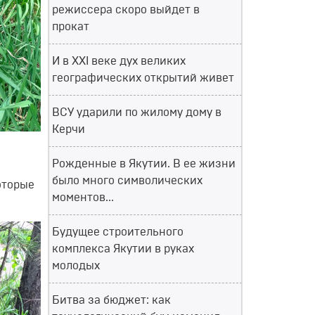
режиссера скоро выйдет в
прокат
И в XXI веке дух великих
географических открытий живет
ВСУ ударили по жилому дому в
Керчи
Рожденные в Якутии. В ее жизни
было много символических
оторые
моментов...
Будущее строительного
комплекса Якутии в руках
молодых
Битва за бюджет: как