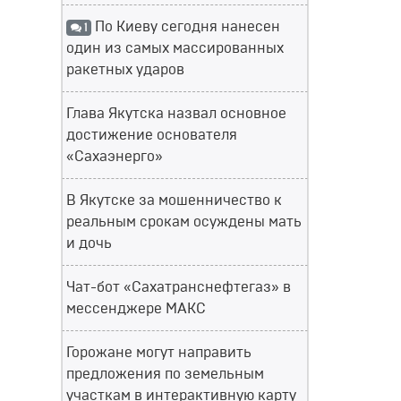
По Киеву сегодня нанесен
1
один из самых массированных
ракетных ударов
Глава Якутска назвал основное
достижение основателя
«Сахаэнерго»
В Якутске за мошенничество к
реальным срокам осуждены мать
и дочь
Чат-бот «Сахатранснефтегаз» в
мессенджере МАКС
Горожане могут направить
предложения по земельным
участкам в интерактивную карту