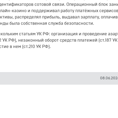
идентификаторов сотовой связи. Операционный блок зан
лайн-казино и поддерживал работу платёжных сервисов
ктивы, распределял прибыль, выдавал зарплату, оплачив
анды была собственная служба безопасности.
кольким статьям УК РФ: организация и проведение аза
2 УК РФ), незаконный оборот средств платежей (ст.187 УК
ие в нем (ст.210 УК РФ).
08.06.2026