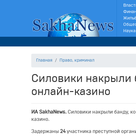
Власт
Финан
Жильё
Обще
Наука
Главная
Право, криминал
Силовики накрыли 
онлайн-казино
ИА SakhaNews.
Силовики накрыли банду, к
казино.
Задержаны
24
участника преступной орган