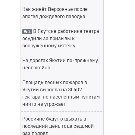
Как живёт Верхоянье после
апогея дождевого паводка
В Якутске работника театра
2
осудили за призывы к
вооружённому мятежу
На дорогах Якутии по-прежнему
неспокойно
Площадь лесных пожаров в
Якутии выросла на 31 402
гектара, но населённым пунктам
ничто не угрожает
Россияне будут отдыхать в
последний день года седьмой
раз подряд