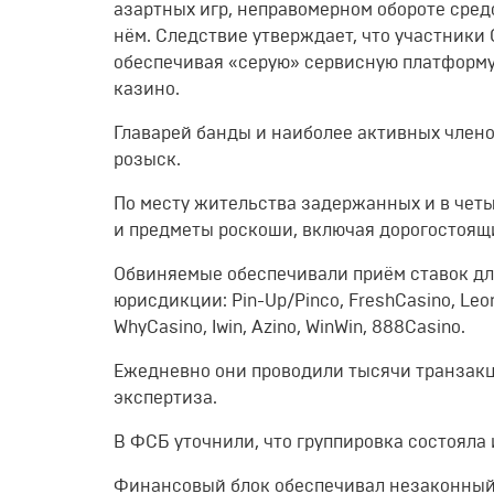
азартных игр, неправомерном обороте сред
нём. Следствие утверждает, что участник
обеспечивая «серую» сервисную платформу
казино.
Главарей банды и наиболее активных члено
розыск.
По месту жительства задержанных и в чет
и предметы роскоши, включая дорогостоящ
Обвиняемые обеспечивали приём ставок дл
юрисдикции: Pin-Up/Pinco, FreshCasino, Leon, 
WhyCasino, Iwin, Azino, WinWin, 888Casino.
Ежедневно они проводили тысячи транзакц
экспертиза.
В ФСБ уточнили, что группировка состояла 
Финансовый блок обеспечивал незаконный 