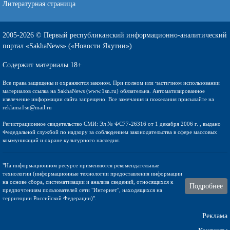
Литературная страница
2005-2026 © Первый республиканский информационно-аналитический
портал «SakhaNews» («Новости Якутии»)
Содержит материалы 18+
Все права защищены и охраняются законом. При полном или частичном использовании
материалов ссылка на SakhaNews (www.1sn.ru) обязательна. Автоматизированное
извлечение информации сайта запрещено. Все замечания и пожелания присылайте на
reklama1sn@mail.ru
Регистрационное свидетельство СМИ: Эл № ФС77-26316 от 1 декабря 2006 г. , выдано
Федедальной службой по надзору за соблюдением законодательства в сфере массовых
коммуникаций и охране культурного наследия.
"На информационном ресурсе применяются рекомендательные
технологии (информационные технологии предоставления информации
на основе сбора, систематизации и анализа сведений, относящихся к
Подробнее
предпочтениям пользователей сети "Интернет", находящихся на
территории Российской Федерации)".
Реклама