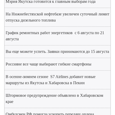
Мэрия Якутска готовится к главным выборам года
На Нижнебестяхской нефтебазе увеличен суточный лимит
отпуска дизельного топлива
График ремонтных работ энергетиков с 6 августа по 21
августа
Вы еще можете успеть. Заявки принимаются до 15 августа
Россияне все чаще выбирают гибкие смартфоны
В осенне-зимнем сезоне S7 Airlines добавит новые
маршруты из Якутска и Хабаровска в Пекин
Штормовое предупреждение объявлено в Хабаровском
крае
Омбудсмен РФ помогла ускорить передачу ордена