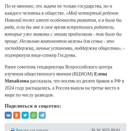
По ее мнению, это задачи не только государства, но и
каждого человека в обществе.
«Мой четвертый ребенок
Николай тоже имеет особенности развития, и я была бы
рада, если бы мне в свое время встретились родители,
которые уже знакомы с этими проблемами - так было бы
проще. Несколько компонентов важны для семьи - это
господдержка, личные установки, поддержка общества»
, -
подчеркнула вице-спикер Госдумы.
Ранее советник гендиректора Всероссийского центра
изучения общественного мнения (ВЦИОМ)
Елена
Михайлова
рассказала, что восемь из десяти браков в РФ в
2024 году распадались, а Россия вышла на третье место в
мире по числу разводов.
Поделиться в соцсетях:
Версия для печати
30.10.2025 09:01