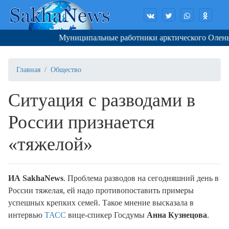
Муниципальные работники арктического Оленька в
Главная
Общество
Ситуация с разводами в
России признается
«тяжелой»
ИА SakhaNews
. Проблема разводов на сегодняшний день в
России тяжелая, ей надо противопоставить примеры
успешных крепких семей. Такое мнение высказала в
интервью
ТАСС
вице-спикер Госдумы
Анна Кузнецова
.