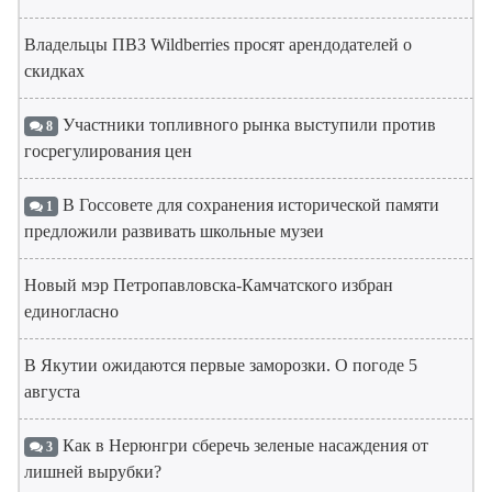
Владельцы ПВЗ Wildberries просят арендодателей о
скидках
Участники топливного рынка выступили против
8
госрегулирования цен
В Госсовете для сохранения исторической памяти
1
предложили развивать школьные музеи
Новый мэр Петропавловска-Камчатского избран
единогласно
В Якутии ожидаются первые заморозки. О погоде 5
августа
Как в Нерюнгри сберечь зеленые насаждения от
3
лишней вырубки?