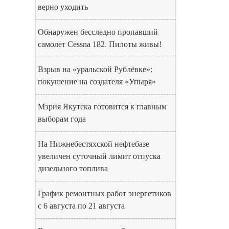
верно уходить
Обнаружен бесследно пропавший
самолет Cessna 182. Пилоты живы!
Взрыв на «уральской Рублёвке»:
покушение на создателя «Упыря»
Мэрия Якутска готовится к главным
выборам года
На Нижнебестяхской нефтебазе
увеличен суточный лимит отпуска
дизельного топлива
График ремонтных работ энергетиков
с 6 августа по 21 августа