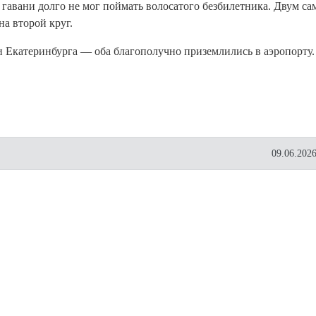
гавани долго не мог поймать волосатого безбилетника. Двум са
на второй круг.
и Екатеринбурга — оба благополучно приземлились в аэропорту.
09.06.2026