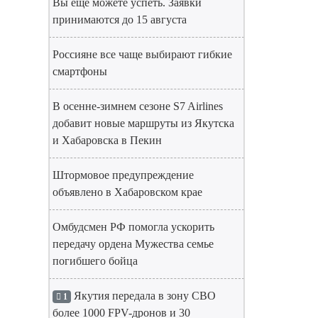
Вы еще можете успеть. Заявки
принимаются до 15 августа
Россияне все чаще выбирают гибкие
смартфоны
В осенне-зимнем сезоне S7 Airlines
добавит новые маршруты из Якутска
и Хабаровска в Пекин
Штормовое предупреждение
объявлено в Хабаровском крае
Омбудсмен РФ помогла ускорить
передачу ордена Мужества семье
погибшего бойца
Якутия передала в зону СВО
1
более 1000 FPV-дронов и 30