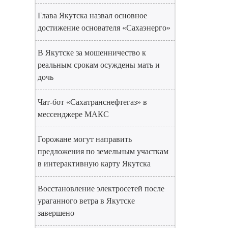
Глава Якутска назвал основное
достижение основателя «Сахаэнерго»
В Якутске за мошенничество к
реальным срокам осуждены мать и
дочь
Чат-бот «Сахатранснефтегаз» в
мессенджере МАКС
Горожане могут направить
предложения по земельным участкам
в интерактивную карту Якутска
Восстановление электросетей после
ураганного ветра в Якутске
завершено