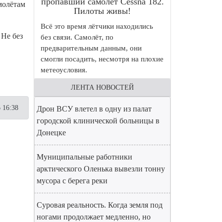
пропавший самолет Cessna 182.
молётам
Пилоты живы!
Всё это время лётчики находились
 Не без
без связи. Самолёт, по
предварительным данным, они
смогли посадить, несмотря на плохие
метеоусловия.
ЛЕНТА НОВОСТЕЙ
 16:38
Дрон ВСУ влетел в одну из палат
городской клинической больницы в
Донецке
Муниципальные работники
арктического Оленька вывезли тонну
мусора с берега реки
Суровая реальность. Когда земля под
ногами продолжает медленно, но