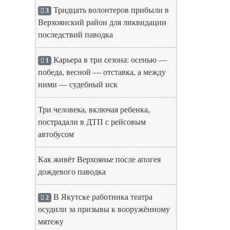
Тридцать волонтеров прибыли в
3
Верхоянский район для ликвидации
последствий паводка
Карьера в три сезона: осенью —
1
победа, весной — отставка, а между
ними — судебный иск
Три человека, включая ребенка,
пострадали в ДТП с рейсовым
автобусом
Как живёт Верхоянье после апогея
дождевого паводка
В Якутске работника театра
2
осудили за призывы к вооружённому
мятежу