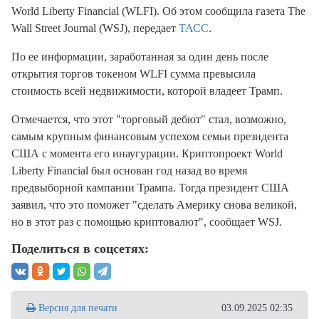
World Liberty Financial (WLFI). Об этом сообщила газета The
Wall Street Journal (WSJ), передает
ТАСС
.
По ее информации, заработанная за один день после
открытия торгов токеном WLFI сумма превысила
стоимость всей недвижимости, которой владеет Трамп.
Отмечается, что этот "торговый дебют" стал, возможно,
самым крупным финансовым успехом семьи президента
США с момента его инаугурации. Криптопроект World
Liberty Financial был основан год назад во время
предвыборной кампании Трампа. Тогда президент США
заявил, что это поможет "сделать Америку снова великой,
но в этот раз с помощью криптовалют", сообщает WSJ.
Поделиться в соцсетях:
Версия для печати
03.09.2025 02:35