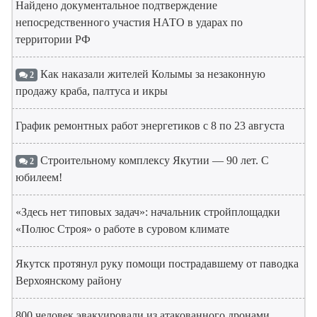
Найдено документальное подтверждение
непосредственного участия НАТО в ударах по
территории РФ
Как наказали жителей Колымы за незаконную
2
продажу краба, палтуса и икры
График ремонтных работ энергетиков с 8 по 23 августа
Строительному комплексу Якутии — 90 лет. С
2
юбилеем!
«Здесь нет типовых задач»: начальник стройплощадки
«Полюс Строя» о работе в суровом климате
Якутск протянул руку помощи пострадавшему от паводка
Верхоянскому району
800 человек эвакуировали из атакованного дронами