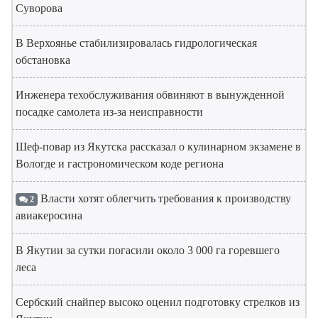
Суворова
В Верхоянье стабилизировалась гидрологическая
обстановка
Инженера техобслуживания обвиняют в вынужденной
посадке самолета из-за неисправности
Шеф-повар из Якутска рассказал о кулинарном экзамене в
Вологде и гастрономическом коде региона
Власти хотят облегчить требования к производству
2
авиакеросина
В Якутии за сутки погасили около 3 000 га горевшего
леса
Сербский снайпер высоко оценил подготовку стрелков из