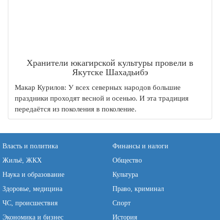
Хранители юкагирской культуры провели в
Якутске Шахадьибэ
Макар Курилов: У всех северных народов большие
праздники проходят весной и осенью. И эта традиция
передаётся из поколения в поколение.
Власть и политика
Финансы и налоги
Жильё, ЖКХ
Общество
Наука и образование
Культура
Здоровье, медицина
Право, криминал
ЧС, происшествия
Спорт
Экономика и бизнес
История