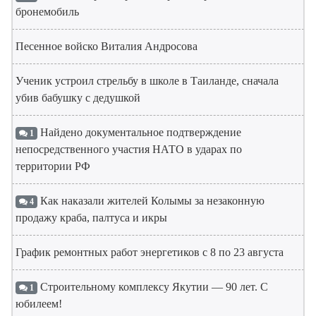
бронемобиль
Песенное войско Виталия Андросова
Ученик устроил стрельбу в школе в Таиланде, сначала
убив бабушку с дедушкой
Найдено документальное подтверждение
1
непосредственного участия НАТО в ударах по
территории РФ
Как наказали жителей Колымы за незаконную
4
продажу краба, палтуса и икры
График ремонтных работ энергетиков с 8 по 23 августа
Строительному комплексу Якутии — 90 лет. С
1
юбилеем!