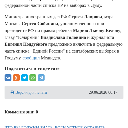
федеральной части списка ЕР на выборах в Думу.
Министра иностранных дел РФ
Сергея Лаврова
, мэра
Москвы
Сергея Собянина
, уполномоченного при
президенте РФ по правам ребенка
Марию Львову-Белову
,
главу "Юнармии"
Владислава Головина
и журналиста
Евгения Поддубного
предложено включить в федеральную
часть списка "Единой России" на сентябрьских выборах в
Госдуму,
сообщил
Медведев.
Поделиться в соцсетях:
Версия для печати
29.06.2026 00:17
Комментарии: 0
ЧТО ВЫ ДОЛЖНЫ ЗНАТЬ, ЕСЛИ ХОТИТЕ ОСТАВИТЬ