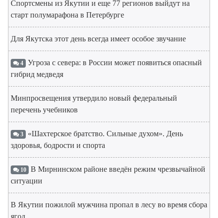
Спортсмены из Якутии и еще 77 регионов выйдут на
старт полумарафона в Петербурге
Для Якутска этот день всегда имеет особое звучание
Угроза с севера: в России может появиться опасный
4
гибрид медведя
Минпросвещения утвердило новый федеральный
перечень учебников
«Шахтерское братство. Сильные духом». День
3
здоровья, бодрости и спорта
В Мирнинском районе введён режим чрезвычайной
10
ситуации
В Якутии пожилой мужчина пропал в лесу во время сбора
ягод