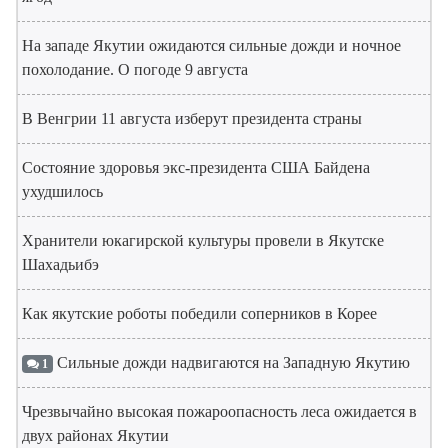
На западе Якутии ожидаются сильные дожди и ночное
похолодание. О погоде 9 августа
В Венгрии 11 августа изберут президента страны
Состояние здоровья экс-президента США Байдена
ухудшилось
Хранители юкагирской культуры провели в Якутске
Шахадьибэ
Как якутские роботы победили соперников в Корее
Сильные дожди надвигаются на Западную Якутию
1
Чрезвычайно высокая пожароопасность леса ожидается в
двух районах Якутии