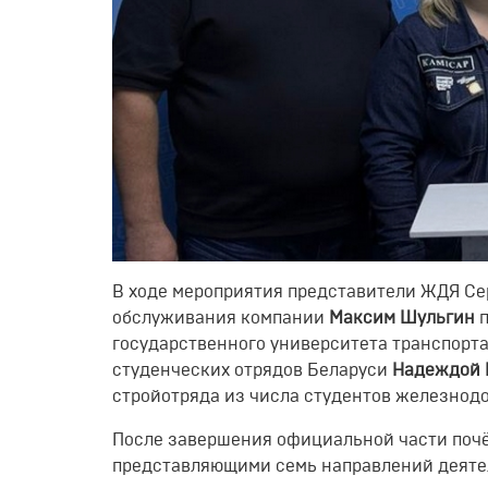
В ходе мероприятия представители ЖДЯ Се
обслуживания компании
Максим Шульгин
п
государственного университета транспорт
студенческих отрядов Беларуси
Надеждой 
стройотряда из числа студентов железнодо
После завершения официальной части почё
представляющими семь направлений деятел