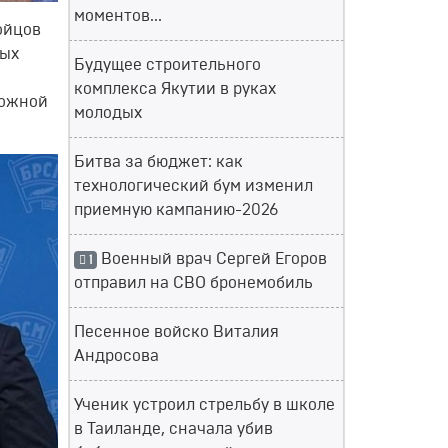
моментов...
ойцов
вых
Будущее строительного
комплекса Якутии в руках
рожной
молодых
Битва за бюджет: как
технологический бум изменил
приемную кампанию-2026
Военный врач Сергей Егоров
1
отправил на СВО бронемобиль
Песенное войско Виталия
Андросова
Ученик устроил стрельбу в школе
в Таиланде, сначала убив