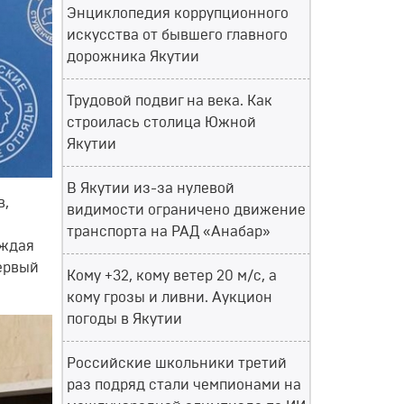
Энциклопедия коррупционного
искусства от бывшего главного
дорожника Якутии
Трудовой подвиг на века. Как
строилась столица Южной
Якутии
В Якутии из-за нулевой
в,
видимости ограничено движение
транспорта на РАД «Анабар»
рждая
ервый
Кому +32, кому ветер 20 м/с, а
кому грозы и ливни. Аукцион
погоды в Якутии
Российские школьники третий
раз подряд стали чемпионами на