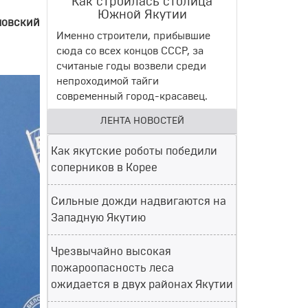
Как строилась столица
Южной Якутии
ловский
Именно строители, прибывшие
сюда со всех концов СССР, за
считаные годы возвели среди
непроходимой тайги
современный город-красавец.
ЛЕНТА НОВОСТЕЙ
Как якутские роботы победили
соперников в Корее
Сильные дожди надвигаются на
Западную Якутию
Чрезвычайно высокая
пожароопасность леса
ожидается в двух районах Якутии