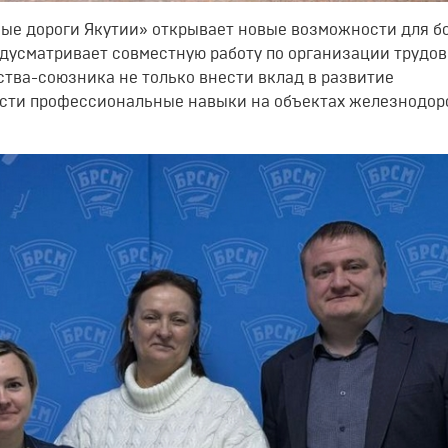
ые дороги Якутии» открывает новые возможности для б
едусматривает совместную работу по организации трудо
ства-союзника не только внести вклад в развитие
рести профессиональные навыки на объектах железнодо