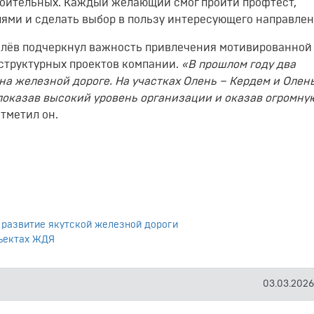
роительных. Каждый желающий смог пройти профтест,
ями и сделать выбор в пользу интересующего направлен
мелёв подчеркнул важность привлечения мотивированной
структурных проектов компании.
«В прошлом году два
на железной дороге. На участках Олень – Кердем и Олен
показав высокий уровень организации и оказав огромну
 отметил он.
 развитие якутской железной дороги
бъектах ЖДЯ
03.03.2026