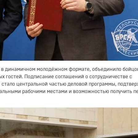
е в динамичном молодёжном формате, объединило бойцо
х гостей. Подписание соглашений о сотрудничестве с
стало центральной частью деловой программы, подтве
еальными рабочими местами и возможностью получить п