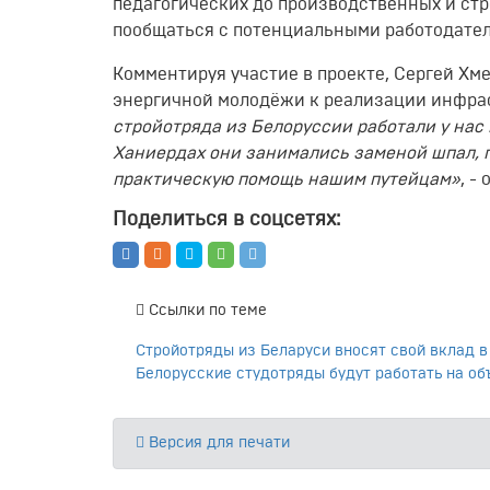
педагогических до производственных и ст
пообщаться с потенциальными работодател
Комментируя участие в проекте, Сергей Х
энергичной молодёжи к реализации инфра
стройотряда из Белоруссии работали у нас 
Ханиердах они занимались заменой шпал, 
практическую помощь нашим путейцам»
, -
Поделиться в соцсетях:
Ссылки по теме
Стройотряды из Беларуси вносят свой вклад в
Белорусские студотряды будут работать на о
Версия для печати