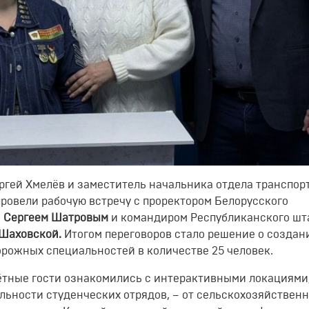
ргей Хмелёв и заместитель начальника отдела транспор
ровели рабочую встречу с проректором Белорусского
а
Сергеем Шатровым
и командиром Республиканского шт
Шаховской.
Итогом переговоров стало решение о создан
рожных специальностей в количестве 25 человек.
тные гости ознакомились с интерактивными локациями
ьности студенческих отрядов, – от сельскохозяйственн