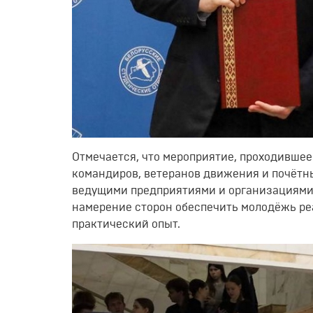
Отмечается, что мероприятие, проходивше
командиров, ветеранов движения и почётны
ведущими предприятиями и организациями 
намерение сторон обеспечить молодёжь р
практический опыт.