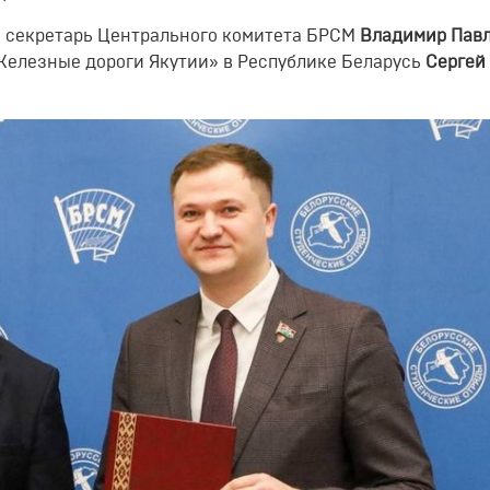
й секретарь Центрального комитета БРСМ
Владимир Пав
Железные дороги Якутии» в Республике Беларусь
Сергей