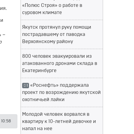
«Полюс Строя» о работе в
ия.
суровом климате
 и
Якутск протянул руку помощи
пострадавшему от паводка
ь –
Верхоянскому району
ю
800 человек эвакуировали из
атакованного дронами склада в
Екатеринбурге
«Роснефть» поддержала
1
проект по возрождению якутской
охотничьей лайки
Молодой человек ворвался в
 10:58
квартиру к 10-летней девочке и
напал на нее