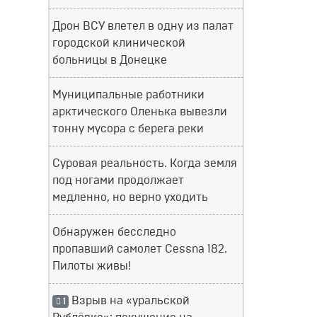
Дрон ВСУ влетел в одну из палат
городской клинической
больницы в Донецке
Муниципальные работники
арктического Оленька вывезли
тонну мусора с берега реки
Суровая реальность. Когда земля
под ногами продолжает
медленно, но верно уходить
Обнаружен бесследно
пропавший самолет Cessna 182.
Пилоты живы!
Взрыв на «уральской
1