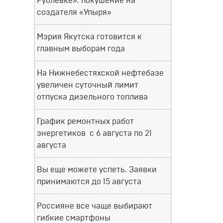
Рублёвке»: покушение на
создателя «Упыря»
Мэрия Якутска готовится к
главным выборам года
На Нижнебестяхской нефтебазе
увеличен суточный лимит
отпуска дизельного топлива
График ремонтных работ
энергетиков с 6 августа по 21
августа
Вы еще можете успеть. Заявки
принимаются до 15 августа
Россияне все чаще выбирают
гибкие смартфоны