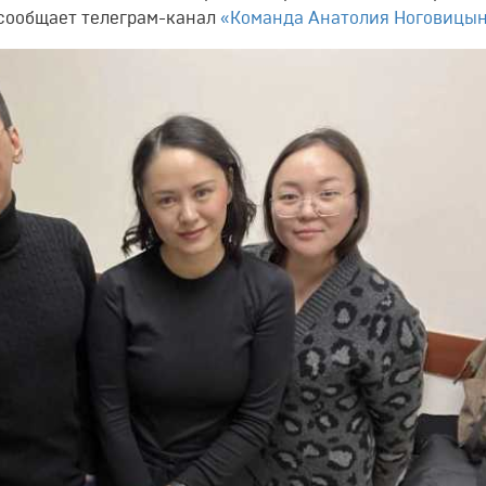
 сообщает телеграм-канал
«Команда Анатолия Ноговицы