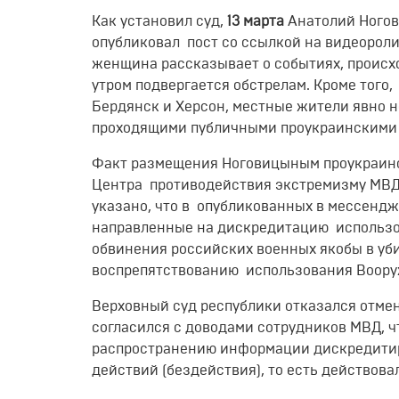
Как установил суд,
13 марта
Анатолий Ногов
опубликовал пост со ссылкой на видеороли
женщина рассказывает о событиях, происхо
утром подвергается обстрелам. Кроме того
Бердянск и Херсон, местные жители явно 
проходящими публичными проукраинскими
Факт размещения Ноговицыным проукраин
Центра противодействия экстремизму МВД 
указано, что в опубликованных в мессендж
направленные на дискредитацию использо
обвинения российских военных якобы в уб
воспрепятствованию использования Воору
Верховный суд республики отказался отмен
согласился с доводами сотрудников МВД, 
распространению информации дискредитир
действий (бездействия), то есть действов