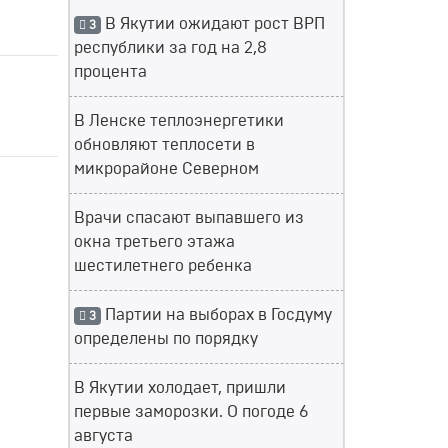
В Якутии ожидают рост ВРП
3
республики за год на 2,8
процента
В Ленске теплоэнергетики
обновляют теплосети в
микрорайоне Северном
Врачи спасают выпавшего из
окна третьего этажа
шестилетнего ребенка
Партии на выборах в Госдуму
3
определены по порядку
В Якутии холодает, пришли
первые заморозки. О погоде 6
августа