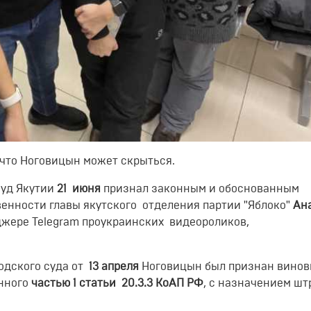
 что Ноговицын может скрыться.
уд Якутии
21 июня
признал законным и обоснованным
енности главы якутского отделения партии "Яблоко"
Ан
жере Telegram проукраинских видеороликов,
.
одского суда от
13 апреля
Ноговицын был признан винов
нного
частью 1 статьи 20.3.3 КоАП РФ
, с назначением шт