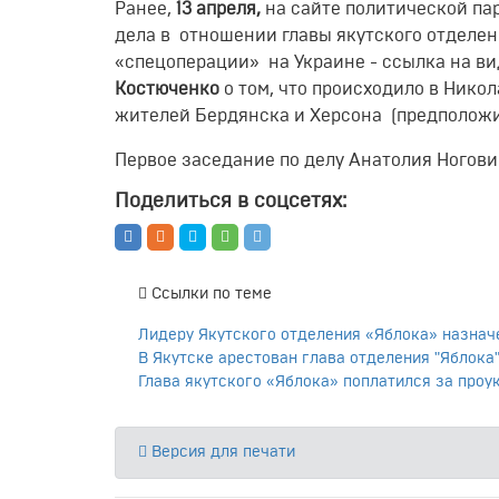
Ранее,
13 апреля,
на сайте политической па
дела в отношении главы якутского отделе
«спецоперации» на Украине - ссылка на 
Костюченко
о том, что происходило в Никол
жителей Бердянска и Херсона (предполож
Первое заседание по делу Анатолия Ногови
Поделиться в соцсетях:
Ссылки по теме
Лидеру Якутского отделения «Яблока» назнач
В Якутске арестован глава отделения "Яблока
Глава якутского «Яблока» поплатился за про
Версия для печати