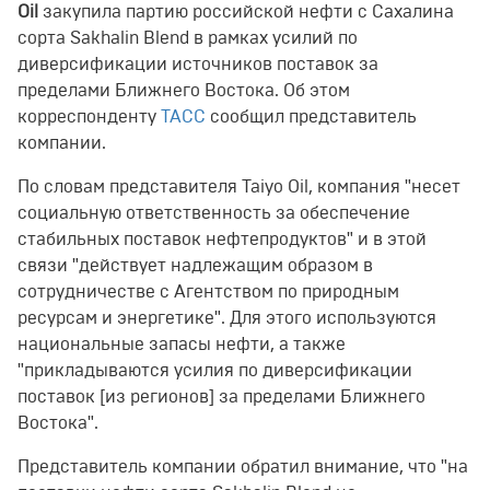
Oil
закупила партию российской нефти с Сахалина
сорта Sakhalin Blend в рамках усилий по
диверсификации источников поставок за
пределами Ближнего Востока. Об этом
корреспонденту
ТАСС
сообщил представитель
компании.
По словам представителя Taiyo Oil, компания "несет
социальную ответственность за обеспечение
стабильных поставок нефтепродуктов" и в этой
связи "действует надлежащим образом в
сотрудничестве с Агентством по природным
ресурсам и энергетике". Для этого используются
национальные запасы нефти, а также
"прикладываются усилия по диверсификации
поставок [из регионов] за пределами Ближнего
Востока".
Представитель компании обратил внимание, что "на