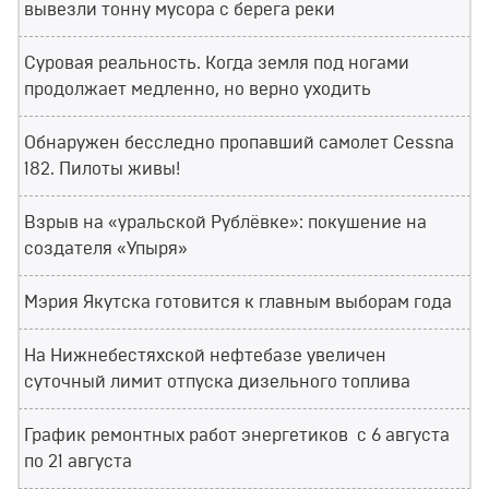
вывезли тонну мусора с берега реки
Суровая реальность. Когда земля под ногами
продолжает медленно, но верно уходить
Обнаружен бесследно пропавший самолет Cessna
182. Пилоты живы!
Взрыв на «уральской Рублёвке»: покушение на
создателя «Упыря»
Мэрия Якутска готовится к главным выборам года
На Нижнебестяхской нефтебазе увеличен
суточный лимит отпуска дизельного топлива
График ремонтных работ энергетиков с 6 августа
по 21 августа