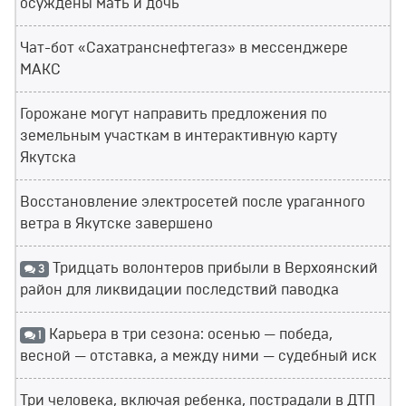
осуждены мать и дочь
Чат-бот «Сахатранснефтегаз» в мессенджере
МАКС
Горожане могут направить предложения по
земельным участкам в интерактивную карту
Якутска
Восстановление электросетей после ураганного
ветра в Якутске завершено
Тридцать волонтеров прибыли в Верхоянский
3
район для ликвидации последствий паводка
Карьера в три сезона: осенью — победа,
1
весной — отставка, а между ними — судебный иск
Три человека, включая ребенка, пострадали в ДТП