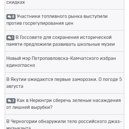
скидках
Участники топливного рынка выступили
8
против госрегулирования цен
В Госсовете для сохранения исторической
1
памяти предложили развивать школьные музеи
Новый мэр Петропавловска-Камчатского избран
единогласно
В Якутии ожидаются первые заморозки. О погоде 5
августа
Как в Нерюнгри сберечь зеленые насаждения
3
от лишней вырубки?
В Черногории обнаружили тело российского джаз-
музыканта