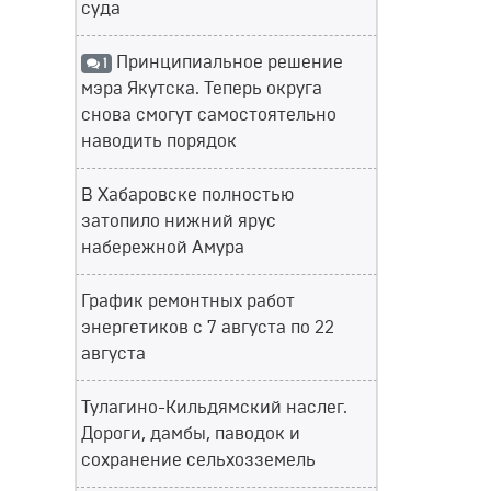
суда
Принципиальное решение
1
мэра Якутска. Теперь округа
снова смогут самостоятельно
наводить порядок
В Хабаровске полностью
затопило нижний ярус
набережной Амура
График ремонтных работ
энергетиков с 7 августа по 22
августа
Тулагино-Кильдямский наслег.
Дороги, дамбы, паводок и
сохранение сельхозземель