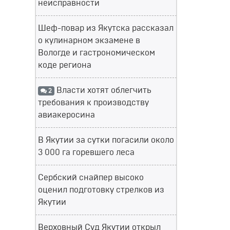
неисправности
Шеф-повар из Якутска рассказал
о кулинарном экзамене в
Вологде и гастрономическом
коде региона
Власти хотят облегчить
2
требования к производству
авиакеросина
В Якутии за сутки погасили около
3 000 га горевшего леса
Сербский снайпер высоко
оценил подготовку стрелков из
Якутии
Верховный Суд Якутии открыл