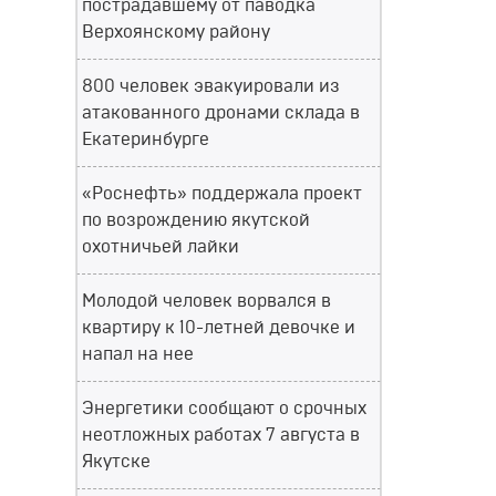
пострадавшему от паводка
Верхоянскому району
800 человек эвакуировали из
атакованного дронами склада в
Екатеринбурге
«Роснефть» поддержала проект
по возрождению якутской
охотничьей лайки
Молодой человек ворвался в
квартиру к 10-летней девочке и
напал на нее
Энергетики сообщают о срочных
неотложных работах 7 августа в
Якутске