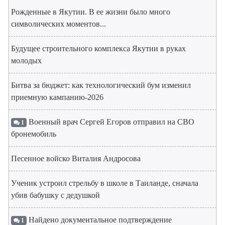
Рожденные в Якутии. В ее жизни было много
символических моментов...
Будущее строительного комплекса Якутии в руках
молодых
Битва за бюджет: как технологический бум изменил
приемную кампанию-2026
Военный врач Сергей Егоров отправил на СВО
1
бронемобиль
Песенное войско Виталия Андросова
Ученик устроил стрельбу в школе в Таиланде, сначала
убив бабушку с дедушкой
Найдено документальное подтверждение
1