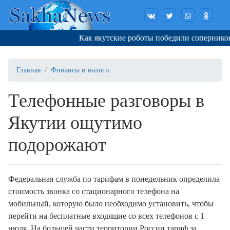
Как якутские роботы победили соперников в
Главная
Финансы и налоги
Телефонные разговоры в
Якутии ощутимо
подорожают
Федеральная служба по тарифам в понедельник определила
стоимость звонка со стационарного телефона на
мобильный, которую было необходимо установить, чтобы
перейти на бесплатные входящие со всех телефонов c 1
июля. На большей части территории России тариф за