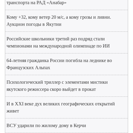
транспорта на РАД «Анабар»
Кому +32, кому ветер 20 м/с, а кому грозы и ливни.
Аукцион погоды в Якутии
Российские школьники третий раз подряд стали
чемпионами на международной олимпиаде по ИИ
64-летняя гражданка России погибла на леднике во
Французских Альпах
Психологический триллер с элементами мистики
якутского режиссера скоро выйдет в прокат
И в XXI веке дух великих географических открытий
живет
ВСУ ударили по жилому дому в Керчи