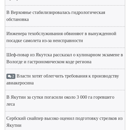
В Верхоянье стабилизировалась гидрологическая
обстановка
Инженера техобслуживания обвиняют в вынужденной
посадке самолета из-за неисправности
Шеф-повар из Якутска рассказал о кулинарном экзамене в
Вологде и гастрономическом коде региона
Власти хотят облегчить требования к производству
2
авиакеросина
В Якутии за сутки погасили около 3 000 га горевшего
леса
Сербский снайпер высоко оценил подготовку стрелков из
Якутии