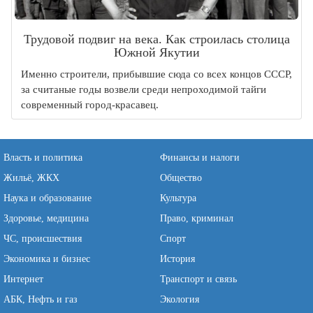
Трудовой подвиг на века. Как строилась столица
Южной Якутии
Именно строители, прибывшие сюда со всех концов СССР,
за считаные годы возвели среди непроходимой тайги
современный город-красавец.
Власть и политика
Финансы и налоги
Жильё, ЖКХ
Общество
Наука и образование
Культура
Здоровье, медицина
Право, криминал
ЧС, происшествия
Спорт
Экономика и бизнес
История
Интернет
Транспорт и связь
АБК, Нефть и газ
Экология