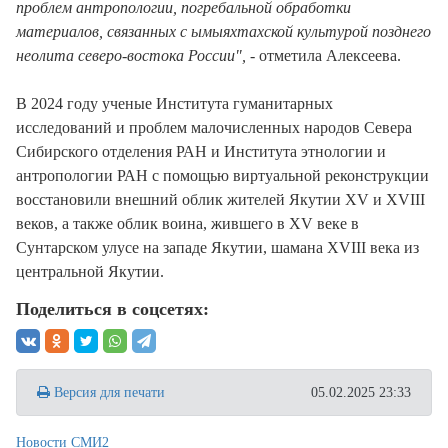
проблем антропологии, погребальной обработки
материалов, связанных с ымыяхтахской культурой позднего
неолита северо-востока России",
- отметила Алексеева.
В 2024 году ученые Института гуманитарных
исследований и проблем малочисленных народов Севера
Сибирского отделения РАН и Института этнологии и
антропологии РАН с помощью виртуальной реконструкции
восстановили внешний облик жителей Якутии XV и XVIII
веков, а также облик воина, жившего в XV веке в
Сунтарском улусе на западе Якутии, шамана XVIII века из
центральной Якутии.
Поделиться в соцсетях:
Версия для печати
05.02.2025 23:33
Новости СМИ2