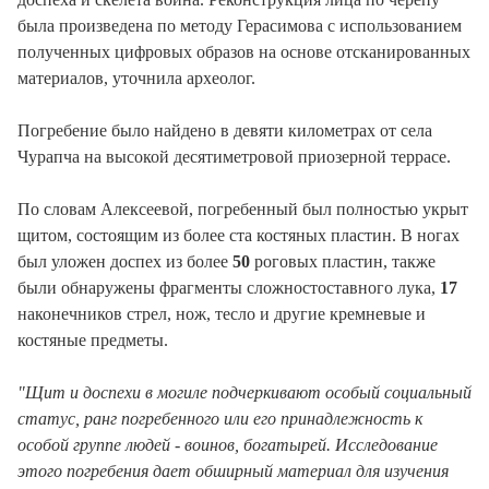
была произведена по методу Герасимова с использованием
полученных цифровых образов на основе отсканированных
материалов, уточнила археолог.
Погребение было найдено в девяти километрах от села
Чурапча на высокой десятиметровой приозерной террасе.
По словам Алексеевой, погребенный был полностью укрыт
щитом, состоящим из более ста костяных пластин. В ногах
был уложен доспех из более
50
роговых пластин, также
были обнаружены фрагменты сложностоставного лука,
17
наконечников стрел, нож, тесло и другие кремневые и
костяные предметы.
"Щит и доспехи в могиле подчеркивают особый социальный
статус, ранг погребенного или его принадлежность к
особой группе людей - воинов, богатырей. Исследование
этого погребения дает обширный материал для изучения