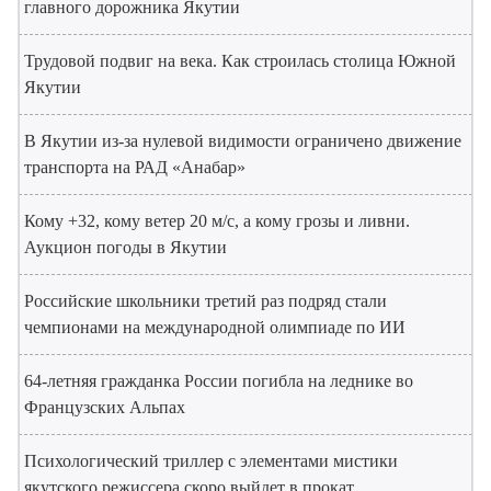
главного дорожника Якутии
Трудовой подвиг на века. Как строилась столица Южной
Якутии
В Якутии из-за нулевой видимости ограничено движение
транспорта на РАД «Анабар»
Кому +32, кому ветер 20 м/с, а кому грозы и ливни.
Аукцион погоды в Якутии
Российские школьники третий раз подряд стали
чемпионами на международной олимпиаде по ИИ
64-летняя гражданка России погибла на леднике во
Французских Альпах
Психологический триллер с элементами мистики
якутского режиссера скоро выйдет в прокат