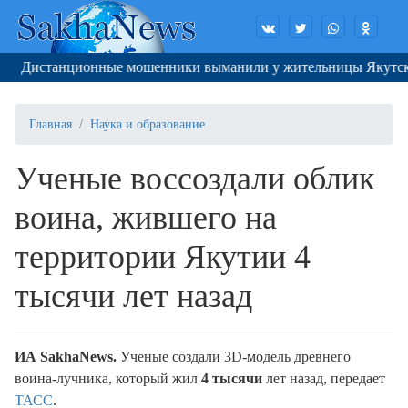
Дистанционные мошенники выманили у жительницы Якутска 37
Главная
Наука и образование
Ученые воссоздали облик
воина, жившего на
территории Якутии 4
тысячи лет назад
ИА SakhaNews.
Ученые создали 3D-модель древнего
воина-лучника, который жил
4 тысячи
лет назад, передает
ТАСС
.