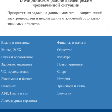
В Мирнинском районе введён режим
чрезвычайной ситуации
Приоритетная задача на данный момент — защита линий
электропередачи и недопущение отключений социально
значимых объектов.
Власть и политика
Финансы и налоги
Жильё, ЖКХ
Общество
Наука и образование
Культура
Здоровье, медицина
Право, криминал
ЧС, происшествия
Спорт
Экономика и бизнес
История
Интернет
Транспорт и связь
АБК, Нефть и газ
Экология
Литературная страница