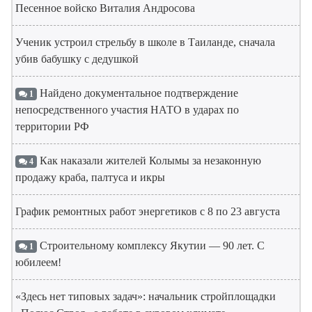
Песенное войско Виталия Андросова
Ученик устроил стрельбу в школе в Таиланде, сначала
убив бабушку с дедушкой
Найдено документальное подтверждение
1
непосредственного участия НАТО в ударах по
территории РФ
Как наказали жителей Колымы за незаконную
4
продажу краба, палтуса и икры
График ремонтных работ энергетиков с 8 по 23 августа
Строительному комплексу Якутии — 90 лет. С
1
юбилеем!
«Здесь нет типовых задач»: начальник стройплощадки