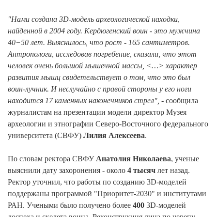
"Нами создана 3D-модель археологической находки,
найденной в 2004 году. Кердюгенский воин - это мужчина
40−50 лет. Выяснилось, что рост - 165 сантиметров.
Антропологи, исследовав погребение, сказали, что этот
человек очень большой мышечной массы, <…> характер
развития мышц свидетельствует о том, что это был
воин-лучник. И неслучайно с правой стороны у его ноги
находится 17 каменных наконечников стрел",
- сообщила
журналистам на презентации модели директор Музея
археологии и этнографии Северо-Восточного федерального
университета (СВФУ)
Лилия Алексеева
.
По словам ректора СВФУ
Анатолия Николаева
, ученые
выяснили дату захоронения - около
4 тысяч
лет назад.
Ректор уточнил, что работы по созданию 3D-моделей
поддержаны программой "Приоритет-2030" и институтами
РАН. Учеными было получено более
400
3D-моделей
доспеха и скелета воина. Реконструкция лица по черепу