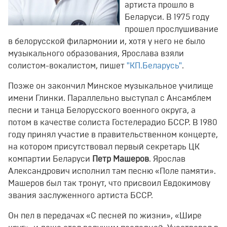
артиста прошло в
Беларуси. В 1975 году
прошел прослушивание
в белорусской филармонии и, хотя у него не было
музыкального образования, Ярослава взяли
солистом-вокалистом, пишет
"КП.Беларусь"
.
Позже он закончил Минское музыкальное училище
имени Глинки. Параллельно выступал с Ансамблем
песни и танца Белорусского военного округа, а
потом в качестве солиста Гостелерадио БССР. В 1980
году принял участие в правительственном концерте,
на котором присутствовал первый секретарь ЦК
компартии Беларуси
Петр Машеров
. Ярослав
Александрович исполнил там песню «Поле памяти».
Машеров был так тронут, что присвоил Евдокимову
звания заслуженного артиста БССР.
Он пел в передачах «С песней по жизни», «Шире