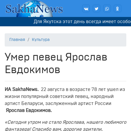
Для Якутска этот день всегда имеет особое 
Главная
Культура
Умер певец Ярослав
Евдокимов
ИА SakhaNews.
22 августа в возрасте 78 лет ушел из
жизни популярный советский певец, народный
артист Беларуси, заслуженный артист России
Ярослав Евдокимов.
«Сегодня утром не стало Ярослава, нашего любимого
фантазера! Спасибо вам, дорогие зрители,