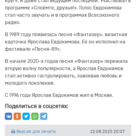
круг», и даже стал ведущим последней. Участвовал в
программе «Споёмте, друзья!». Голос Евдокимова
стал часто звучать и в программах Всесоюзного
радио.
В 1989 году появилась песня «Фантазер», визитная
карточка Ярослава Евдокимова. Ее он исполнил на
фестивале «Песня-89».
В начале 2020-х годов песня «Фантазер» пережила
вторую волну популярности, а Ярослав Евдокимов
стал активно гастролировать, завоевав любовь и
молодого поколения.
С 1996 года Ярослав Евдокимов жил в Москве.
Поделиться в соцсетях:
Версия для печати
22.08.2025 20:07