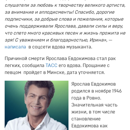
слушатели за любовь к творчеству великого артиста,
за внимание и аплодисменты! Спасибо, дорогие
подписчики, за добрые слова и пожелания, которые
очень поддерживали Ярослава, давали силы и веру,
что спето много красивых песен и жизнь прожита не
зря! С уважением и благодарностью, Ирина»,
—
написала
в соцсети вдова музыканта.
Причиной смерти Ярослава Евдокимова стал рак
легких, сообщила
ТАСС
его вдова. Прощание с
певцом пройдет в Минске, дата уточняется.
Ярослав Евдокимов
родился в ноябре 1946
года в Ровно.
Значительная часть
жизни, в том числе
становление
Евдокимова как