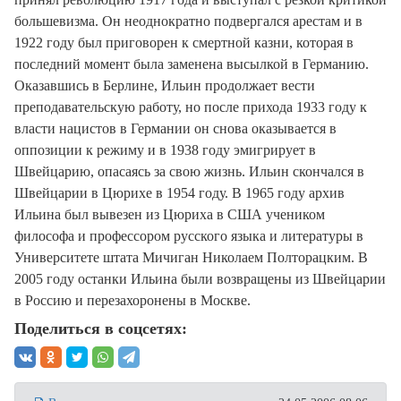
большевизма. Он неоднократно подвергался арестам и в
1922 году был приговорен к смертной казни, которая в
последний момент была заменена высылкой в Германию.
Оказавшись в Берлине, Ильин продолжает вести
преподавательскую работу, но после прихода 1933 году к
власти нацистов в Германии он снова оказывается в
оппозиции к режиму и в 1938 году эмигрирует в
Швейцарию, опасаясь за свою жизнь. Ильин скончался в
Швейцарии в Цюрихе в 1954 году. В 1965 году архив
Ильина был вывезен из Цюриха в США учеником
философа и профессором русского языка и литературы в
Университете штата Мичиган Николаем Полторацким. В
2005 году останки Ильина были возвращены из Швейцарии
в Россию и перезахоронены в Москве.
Поделиться в соцсетях: