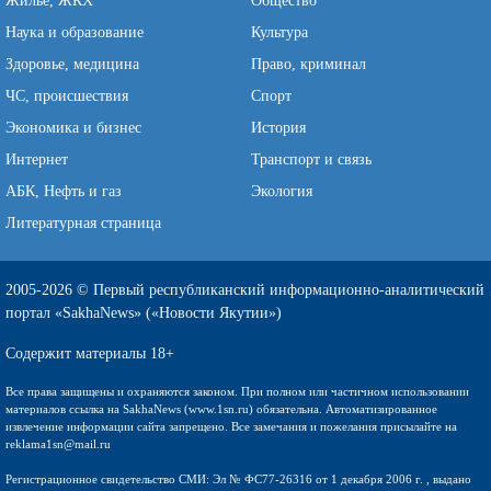
Жильё, ЖКХ
Общество
Наука и образование
Культура
Здоровье, медицина
Право, криминал
ЧС, происшествия
Спорт
Экономика и бизнес
История
Интернет
Транспорт и связь
АБК, Нефть и газ
Экология
Литературная страница
2005-2026 © Первый республиканский информационно-аналитический
портал «SakhaNews» («Новости Якутии»)
Содержит материалы 18+
Все права защищены и охраняются законом. При полном или частичном использовании
материалов ссылка на SakhaNews (www.1sn.ru) обязательна. Автоматизированное
извлечение информации сайта запрещено. Все замечания и пожелания присылайте на
reklama1sn@mail.ru
Регистрационное свидетельство СМИ: Эл № ФС77-26316 от 1 декабря 2006 г. , выдано