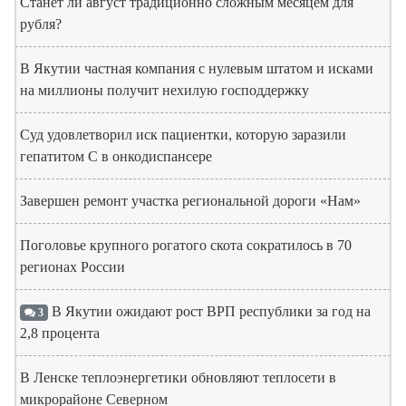
Станет ли август традиционно сложным месяцем для
рубля?
В Якутии частная компания с нулевым штатом и исками
на миллионы получит нехилую господдержку
Суд удовлетворил иск пациентки, которую заразили
гепатитом С в онкодиспансере
Завершен ремонт участка региональной дороги «Нам»
Поголовье крупного рогатого скота сократилось в 70
регионах России
В Якутии ожидают рост ВРП республики за год на
3
2,8 процента
В Ленске теплоэнергетики обновляют теплосети в
микрорайоне Северном