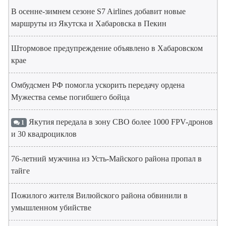
В осенне-зимнем сезоне S7 Airlines добавит новые
маршруты из Якутска и Хабаровска в Пекин
Штормовое предупреждение объявлено в Хабаровском
крае
Омбудсмен РФ помогла ускорить передачу ордена
Мужества семье погибшего бойца
Якутия передала в зону СВО более 1000 FPV-дронов
1
и 30 квадроциклов
76-летний мужчина из Усть-Майского района пропал в
тайге
Пожилого жителя Вилюйского района обвинили в
умышленном убийстве