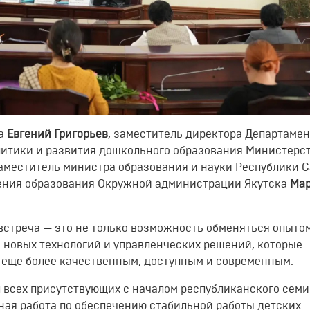
ка
Евгений Григорьев
, заместитель директора Департамен
итики и развития дошкольного образования Министерс
заместитель министра образования и науки Республики С
ления образования Окружной администрации Якутска
Ма
встреча — это не только возможность обменяться опыто
 новых технологий и управленческих решений, которые
 ещё более качественным, доступным и современным.
л всех присутствующих с началом республиканского семи
нная работа по обеспечению стабильной работы детских