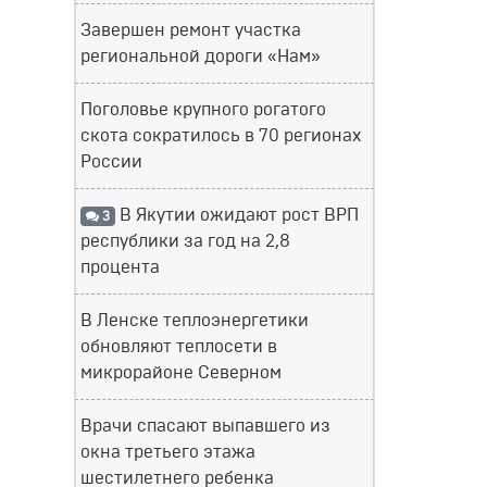
Завершен ремонт участка
региональной дороги «Нам»
Поголовье крупного рогатого
скота сократилось в 70 регионах
России
В Якутии ожидают рост ВРП
3
республики за год на 2,8
процента
В Ленске теплоэнергетики
обновляют теплосети в
микрорайоне Северном
Врачи спасают выпавшего из
окна третьего этажа
шестилетнего ребенка