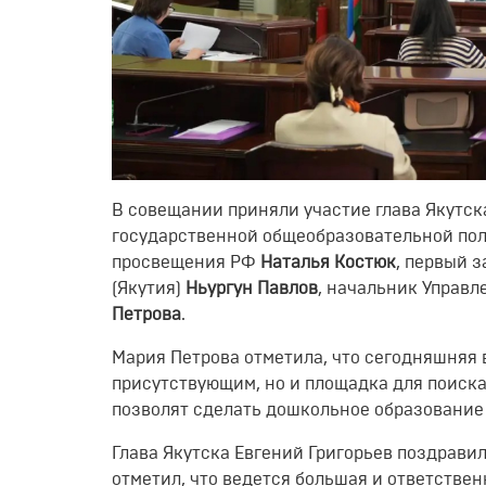
В совещании приняли участие глава Якутс
государственной общеобразовательной пол
просвещения РФ
Наталья Костюк
, первый 
(Якутия)
Ньургун Павлов
, начальник Управ
Петрова
.
Мария Петрова отметила, что сегодняшняя 
присутствующим, но и площадка для поиска
позволят сделать дошкольное образование
Глава Якутска Евгений Григорьев поздрави
отметил, что ведется большая и ответстве