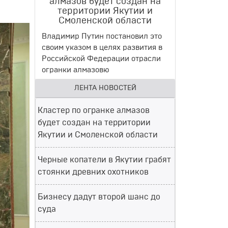
алмазов будет создан на
территории Якутии и
Смоленской области
Владимир Путин постановил это
своим указом в целях развития в
Российской Федерации отрасли
огранки алмазовю
ЛЕНТА НОВОСТЕЙ
Кластер по огранке алмазов
будет создан на территории
Якутии и Смоленской области
Черные копатели в Якутии грабят
стоянки древних охотников
Бизнесу дадут второй шанс до
суда