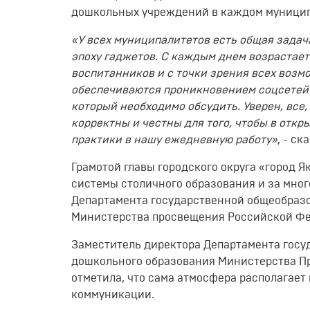
дошкольных учреждений в каждом муниципа
«У всех муниципалитетов есть общая задач
эпоху гаджетов. С каждым днем возрастает
воспитанников и с точки зрения всех воз
обеспечиваются проникновением соцсетей в
который необходимо обсудить. Уверен, все,
корректны и честны для того, чтобы в отк
практики в нашу ежедневную работу»
, - ск
Грамотой главы городского округа «город Я
системы столичного образования и за мно
Департамента государственной общеобразо
Министерства просвещения Российской Фе
Заместитель директора Департамента госу
дошкольного образования Министерства Пр
отметила, что сама атмосфера располагает
коммуникации.