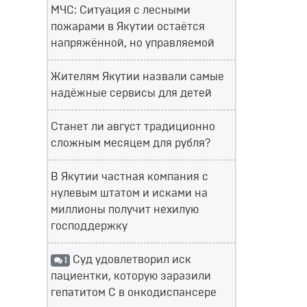
МЧС: Ситуация с лесными
пожарами в Якутии остаётся
напряжённой, но управляемой
Жителям Якутии назвали самые
надёжные сервисы для детей
Станет ли август традиционно
сложным месяцем для рубля?
В Якутии частная компания с
нулевым штатом и исками на
миллионы получит нехилую
господдержку
Суд удовлетворил иск
1
пациентки, которую заразили
гепатитом С в онкодиспансере