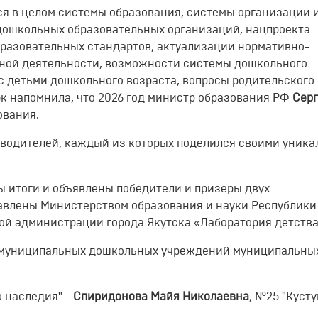
ся в целом системы образования, системы организации 
дошкольных образовательных организаций, нацпроекта
разовательных стандартов, актуализации нормативно-
ьной деятельности, возможности системы дошкольного
с детьми дошкольного возраста, вопросы родительского
юк напомнила, что 2026 год министр образования РФ
Сер
ования.
оводителей, каждый из которых поделился своими уник
 итоги и объявлены победители и призеры двух
авлены Министерством образования и науки Республики
ой администрации города Якутска «Лаборатория детства
 муниципальных дошкольных учреждений муниципальны
 наследия" -
Спиридонова Майя Николаевна
, №25 "Кусту