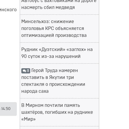
Автобус с вахтовиками на дороге
насмерть сбил медведя
инского
Минсельхоз: снижение
поголовья КРС объясняется
оптимизацией производства
Рудник «Дуэтский» «заглох» на
90 суток из-за нарушений
Герой Труда намерен
11
поставить в Якутии три
спектакля о происхождении
народа саха
В Мирном почтили память
 14:50
шахтёров, погибших на руднике
«Мир»