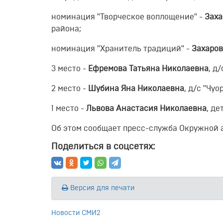
номинация "Творческое воплощение" -
Заха
района;
номинация "Хранитель традиций" -
Захаров
3 место -
Ефремова Татьяна Николаевна
, д
2 место -
Шубина Яна Николаевна
, д/с "Чу
1 место -
Львова Анастасия Николаевна
, де
Об этом сообщает пресс-служба Окружной 
Поделиться в соцсетях:
Версия для печати
Новости СМИ2