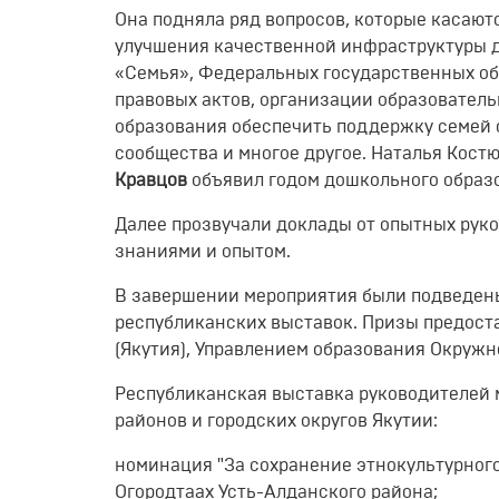
Она подняла ряд вопросов, которые касают
улучшения качественной инфраструктуры 
«Семья», Федеральных государственных об
правовых актов, организации образовател
образования обеспечить поддержку семей 
сообщества и многое другое. Наталья Кост
Кравцов
объявил годом дошкольного образ
Далее прозвучали доклады от опытных рук
знаниями и опытом.
В завершении мероприятия были подведены
республиканских выставок. Призы предост
(Якутия), Управлением образования Окружн
Республиканская выставка руководителей
районов и городских округов Якутии:
номинация "За сохранение этнокультурного
Огородтаах Усть-Алданского района;