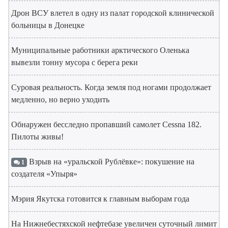
Дрон ВСУ влетел в одну из палат городской клинической
больницы в Донецке
Муниципальные работники арктического Оленька
вывезли тонну мусора с берега реки
Суровая реальность. Когда земля под ногами продолжает
медленно, но верно уходить
Обнаружен бесследно пропавший самолет Cessna 182.
Пилоты живы!
Взрыв на «уральской Рублёвке»: покушение на
1
создателя «Упыря»
Мэрия Якутска готовится к главным выборам года
На Нижнебестяхской нефтебазе увеличен суточный лимит