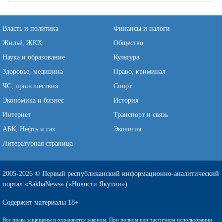
Власть и политика
Финансы и налоги
Жильё, ЖКХ
Общество
Наука и образование
Культура
Здоровье, медицина
Право, криминал
ЧС, происшествия
Спорт
Экономика и бизнес
История
Интернет
Транспорт и связь
АБК, Нефть и газ
Экология
Литературная страница
2005-2026 © Первый республиканский информационно-аналитический
портал «SakhaNews» («Новости Якутии»)
Содержит материалы 18+
Все права защищены и охраняются законом. При полном или частичном использовании