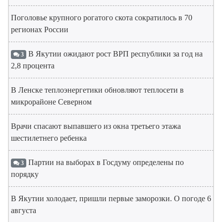
Поголовье крупного рогатого скота сократилось в 70
регионах России
В Якутии ожидают рост ВРП республики за год на
3
2,8 процента
В Ленске теплоэнергетики обновляют теплосети в
микрорайоне Северном
Врачи спасают выпавшего из окна третьего этажа
шестилетнего ребенка
Партии на выборах в Госдуму определены по
3
порядку
В Якутии холодает, пришли первые заморозки. О погоде 6
августа