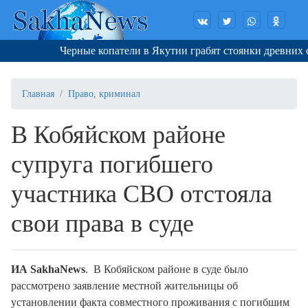
Черные копатели в Якутии грабят стоянки древних охо
Главная
Право, криминал
В Кобяйском районе
супруга погибшего
участника СВО отстояла
свои права в суде
ИА SakhaNews
. В Кобяйском районе в суде было
рассмотрено заявление местной жительницы об
установлении факта совместного проживания с погибшим