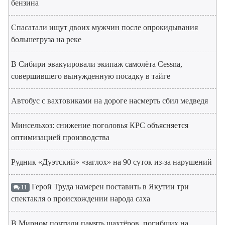
бензина
Спасатали ищут двоих мужчин после опрокидывания
большегруза на реке
В Сибири эвакуировали экипаж самолёта Cessna,
совершившего вынужденную посадку в тайге
Автобус с вахтовиками на дороге насмерть сбил медведя
Минсельхоз: снижение поголовья КРС объясняется
оптимизацией производства
Рудник «Дуэтский» «заглох» на 90 суток из-за нарушений
Герой Труда намерен поставить в Якутии три
11
спектакля о происхождении народа саха
В Мирном почтили память шахтёров, погибших на