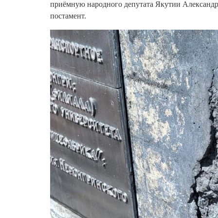
приёмную народного депутата Якутии Александра
постамент.