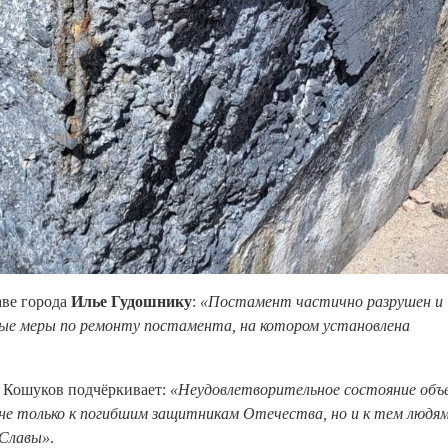
аве города
Илье Гудошнику
:
«Постамент частично разрушен и
ые меры по ремонту постамента, на котором установлена
 Кошуков подчёркивает:
«Неудовлетворительное состояние объ
не только к погибшим защитникам Отечества, но и к тем людям
 Славы»
.