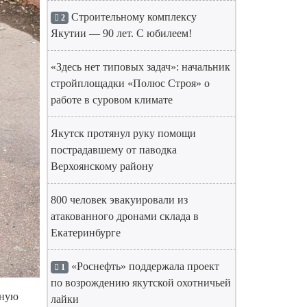
Строительному комплексу
2
Якутии — 90 лет. С юбилеем!
«Здесь нет типовых задач»: начальник
стройплощадки «Полюс Строя» о
работе в суровом климате
Якутск протянул руку помощи
пострадавшему от паводка
Верхоянскому району
800 человек эвакуировали из
атакованного дронами склада в
Екатеринбурге
«Роснефть» поддержала проект
1
по возрождению якутской охотничьей
нную
лайки