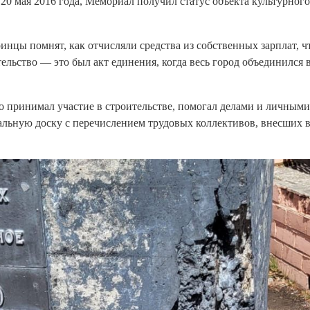
 20 мая 2016 года, Мемориал получил статус объекта культурного
ринцы помнят, как отчисляли средства из собственных зарплат, 
тельство — это был акт единения, когда весь город объединился 
то принимал участие в строительстве, помогал делами и личными
альную доску с перечислением трудовых коллективов, внесших в