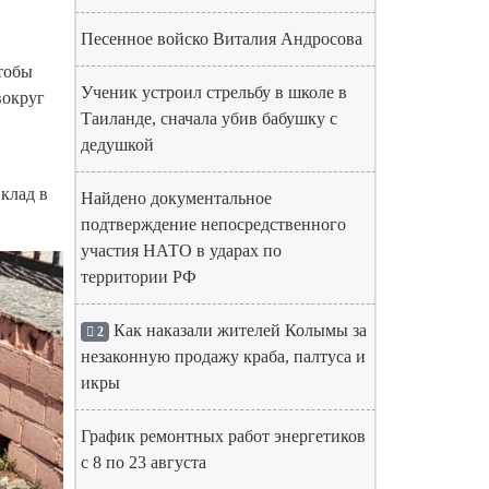
Песенное войско Виталия Андросова
чтобы
Ученик устроил стрельбу в школе в
вокруг
Таиланде, сначала убив бабушку с
дедушкой
клад в
Найдено документальное
подтверждение непосредственного
участия НАТО в ударах по
территории РФ
Как наказали жителей Колымы за
2
незаконную продажу краба, палтуса и
икры
График ремонтных работ энергетиков
с 8 по 23 августа