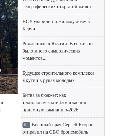
географических открытий живет
ВСУ ударили по жилому дому в
Керчи
Рожденные в Якутии. В ее жизни
было много символических
моментов...
Будущее строительного комплекса
Якутии в руках молодых
Битва за бюджет: как
ри
технологический бум изменил
е
приемную кампанию-2026
Военный врач Сергей Егоров
1
отправил на СВО бронемобиль