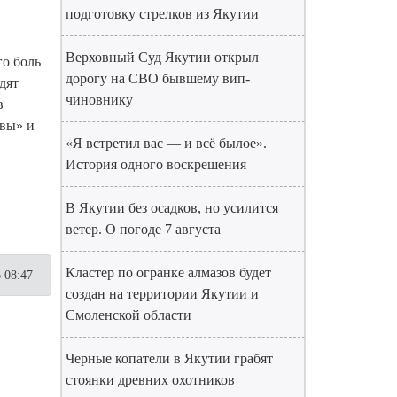
подготовку стрелков из Якутии
Верховный Суд Якутии открыл
го боль
дорогу на СВО бывшему вип-
дят
чиновнику
в
авы» и
«Я встретил вас — и всё былое».
История одного воскрешения
В Якутии без осадков, но усилится
ветер. О погоде 7 августа
Кластер по огранке алмазов будет
 08:47
создан на территории Якутии и
Смоленской области
Черные копатели в Якутии грабят
стоянки древних охотников