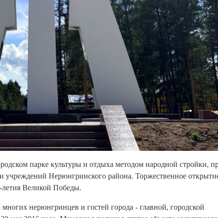
одском парке культуры и отдыха методом народной стройки, п
 и учреждений Нерюнгринского района. Торжественное открыти
60-летия Великой Победы.
многих нерюнгринцев и гостей города - главной, городской