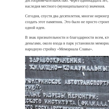
достопримечательностью. Через одиннадцать лет,
наследия местного (муниципального) значения.
Сегодня, спустя два десятилетия, многие нерюнг
создать этот памятник. Это было не просто строи
одной идеи.
В знак признательности и благодарности всем, к
деньгами, около входа в парк установили мемори
народную стройку «Мемориала Славы».