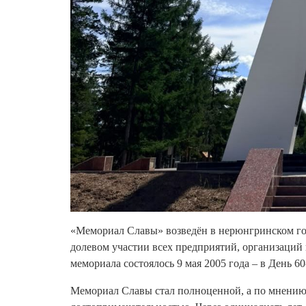
«Мемориал Славы» возведён в нерюнгринском гор
долевом участии всех предприятий, организаций
мемориала состоялось 9 мая 2005 года – в День 
Мемориал Славы стал полноценной, а по мнению 