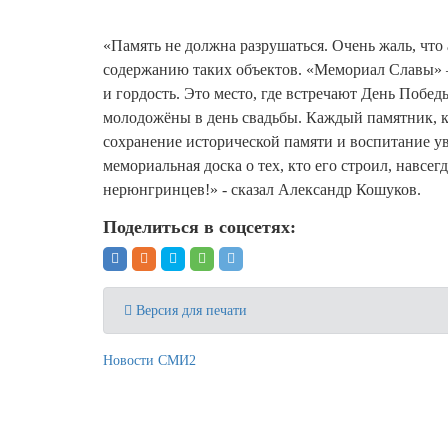
«Память не должна разрушаться. Очень жаль, чт
содержанию таких объектов. «Мемориал Славы» — 
и гордость. Это место, где встречают День Побед
молодожёны в день свадьбы. Каждый памятник, к
сохранение исторической памяти и воспитание у
мемориальная доска о тех, кто его строил, навсе
нерюнгринцев!» - сказал Александр Кошуков.
Поделиться в соцсетях:
Версия для печати
Новости СМИ2