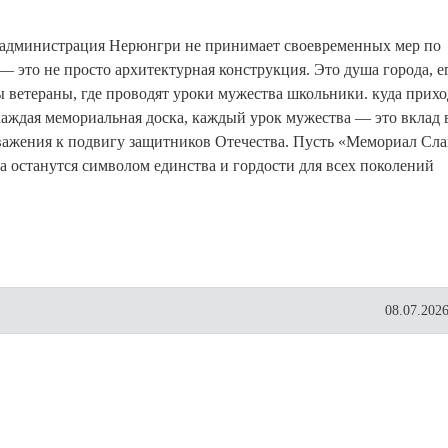
о администрация Нерюнгри не принимает своевременных мер по
это не просто архитектурная конструкция. Это душа города, е
ы ветераны, где проводят уроки мужества школьники. куда прихо
аждая мемориальная доска, каждый урок мужества — это вклад 
важения к подвигу защитников Отечества. Пусть «Мемориал Сл
гда останутся символом единства и гордости для всех поколений
08.07.2026