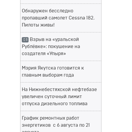
Обнаружен бесследно
пропавший самолет Cessna 182.
Пилоты живы!
Взрыв на «уральской
1
Рублёвке»: покушение на
создателя «Упыря»
Мэрия Якутска готовится к
главным выборам года
На Нижнебестяхской нефтебазе
увеличен суточный лимит
отпуска дизельного топлива
График ремонтных работ
энергетиков с 6 августа по 21