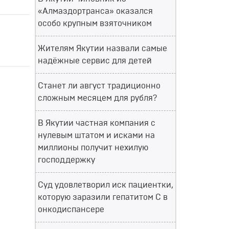
«Алмаздортранса» оказался
особо крупным взяточником
Жителям Якутии назвали самые
надёжные сервис для детей
Станет ли август традиционно
сложным месяцем для рубля?
В Якутии частная компания с
нулевым штатом и исками на
миллионы получит нехилую
господдержку
Суд удовлетворил иск пациентки,
которую заразили гепатитом С в
онкодиспансере