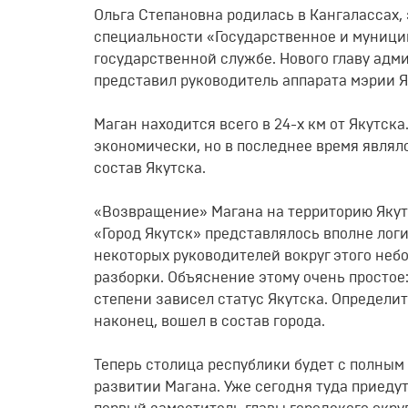
Ольга Степановна родилась в Кангалассах, 
специальности «Государственное и муницип
государственной службе. Нового главу адм
представил руководитель аппарата мэрии Я
Маган находится всего в 24-х км от Якутск
экономически, но в последнее время явля
состав Якутска.
«Возвращение» Магана на территорию Якут
«Город Якутск» представлялось вполне лог
некоторых руководителей вокруг этого не
разборки. Объяснение этому очень простое
степени зависел статус Якутска. Определит
наконец, вошел в состав города.
Теперь столица республики будет с полны
развитии Магана. Уже сегодня туда приеду