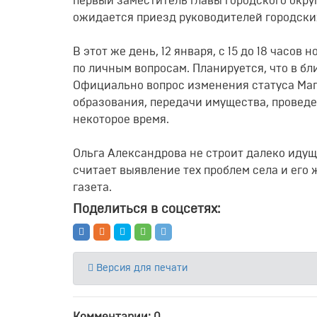
первый заместитель главы городского окру
ожидается приезд руководителей городски
В этот же день, 12 января, с 15 до 18 часо
по личным вопросам. Планируется, что в б
Официально вопрос изменения статуса Маг
образования, передачи имущества, провед
некоторое время.
Ольга Александрова не строит далеко иду
считает выявление тех проблем села и его
газета.
Поделиться в соцсетях:
Версия для печати