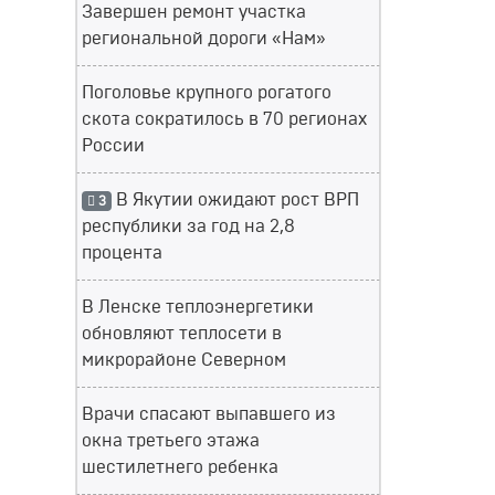
Завершен ремонт участка
региональной дороги «Нам»
Поголовье крупного рогатого
скота сократилось в 70 регионах
России
В Якутии ожидают рост ВРП
3
республики за год на 2,8
процента
В Ленске теплоэнергетики
обновляют теплосети в
микрорайоне Северном
Врачи спасают выпавшего из
окна третьего этажа
шестилетнего ребенка