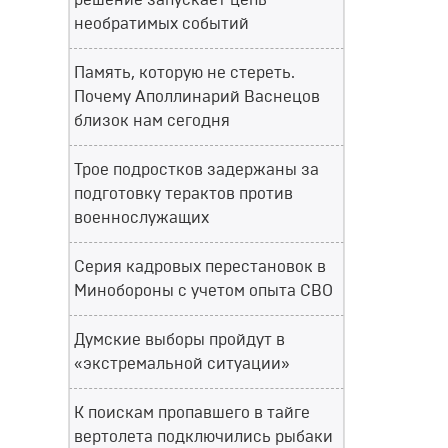
решение запускает цепь
необратимых событий
Память, которую не стереть.
Почему Аполлинарий Васнецов
близок нам сегодня
Трое подростков задержаны за
подготовку терактов против
военнослужащих
Серия кадровых перестановок в
Минобороны с учетом опыта СВО
Думские выборы пройдут в
«экстремальной ситуации»
К поискам пропавшего в тайге
вертолета подключились рыбаки