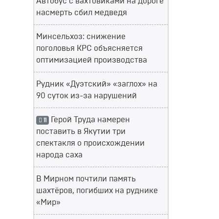
Автобус с вахтовиками на дороге
насмерть сбил медведя
Минсельхоз: снижение
поголовья КРС объясняется
оптимизацией производства
Рудник «Дуэтский» «заглох» на
90 суток из-за нарушений
Герой Труда намерен
11
поставить в Якутии три
спектакля о происхождении
народа саха
В Мирном почтили память
шахтёров, погибших на руднике
«Мир»