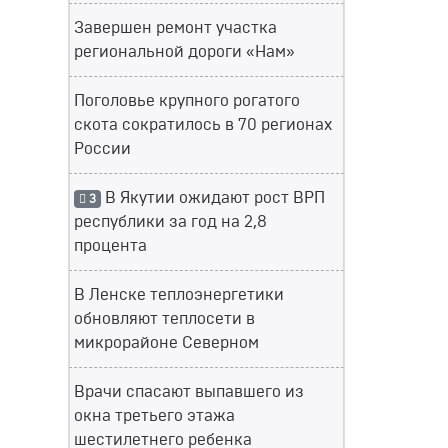
Завершен ремонт участка
региональной дороги «Нам»
Поголовье крупного рогатого
скота сократилось в 70 регионах
России
В Якутии ожидают рост ВРП
3
республики за год на 2,8
процента
В Ленске теплоэнергетики
обновляют теплосети в
микрорайоне Северном
Врачи спасают выпавшего из
окна третьего этажа
шестилетнего ребенка