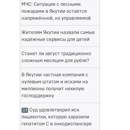
МЧС: Ситуация с лесными
пожарами в Якутии остаётся
напряжённой, но управляемой
Жителям Якутии назвали самые
надёжные сервисы для детей
Станет ли август традиционно
сложным месяцем для рубля?
В Якутии частная компания с
нулевым штатом и исками на
миллионы получит нехилую
господдержку
Суд удовлетворил иск
1
пациентки, которую заразили
гепатитом С в онкодиспансере