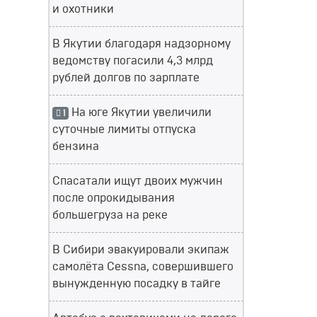
и охотники
В Якутии благодаря надзорному
ведомству погасили 4,3 млрд
рублей долгов по зарплате
На юге Якутии увеличили
1
суточные лимиты отпуска
бензина
Спасатали ищут двоих мужчин
после опрокидывания
большегруза на реке
В Сибири эвакуировали экипаж
самолёта Cessna, совершившего
вынужденную посадку в тайге