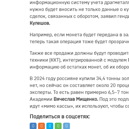
информационную систему учета драгметалло
нужно будет вносить не только данные о к
сделок, связанных с оборотом, заявил ге
Кулешов.
Например, если монета будет передана в за
теперь такая операция тоже будет прозрачн
Также все продажи должны будут проводит
техники (ККТ), интегрированной с модулем 
информацию об остатках монет, об их оборо
В 2024 году россияне купили 34,4 тонны з
нет, но сейчас он составляет около 20 пр
эксперты. То есть равен примерно 6,5–7 то
Академии
Вячеслав Мищенко.
Под это подп
идут «мимо кассы», их используют, чтобы 
Поделиться в соцсетях: