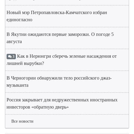
Новый мэр Петропавловска-Камчатского избран
единогласно
В Якутии ожидаются первые заморозки. О погоде 5
августа
Как в Нерюнгри сберечь зеленые насаждения от
3
лишней вырубки?
В Черногории обнаружили тело российского джаз-
музыканта
Россия закрывает для недружественных иностранных
инвесторов «обратную дверь»
Все новости