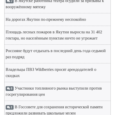
В Якутске работника театра осудили за призывы к
2
вооружённому мятежу
На дорогах Якутии по-прежнему неспокойно
Площадь лесных пожаров в Якутии выросла на 31 402
гектара, но населённым пунктам ничто не угрожает
Россияне будут отдыхать в последний день года седьмой
раз подряд
Владельцы ПВЗ Wildberries просят арендодателей о
скидках
Участники топливного рынка выступили против
8
госрегулирования цен
В Госсовете для сохранения исторической памяти
1
предложили развивать школьные музеи