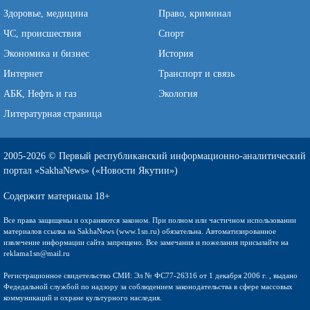
Здоровье, медицина
Право, криминал
ЧС, происшествия
Спорт
Экономика и бизнес
История
Интернет
Транспорт и связь
АБК, Нефть и газ
Экология
Литературная страница
2005-2026 © Первый республиканский информационно-аналитический
портал «SakhaNews» («Новости Якутии»)
Содержит материалы 18+
Все права защищены и охраняются законом. При полном или частичном использовании
материалов ссылка на SakhaNews (www.1sn.ru) обязательна. Автоматизированное
извлечение информации сайта запрещено. Все замечания и пожелания присылайте на
reklama1sn@mail.ru
Регистрационное свидетельство СМИ: Эл № ФС77-26316 от 1 декабря 2006 г. , выдано
Федедальной службой по надзору за соблюдением законодательства в сфере массовых
коммуникаций и охране культурного наследия.