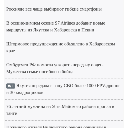
Россияне все чаще выбирают гибкие смартфоны
В осенне-зимнем сезоне S7 Airlines добавит новые
маршруты из Якутска и Хабаровска в Пекин
Штормовое предупреждение объявлено в Хабаровском
крае
Омбудсмен РФ помогла ускорить передачу ордена
Мужества семье погибшего бойца
Якутия передала в зону СВО более 1000 FPV-дронов
1
и 30 квадроциклов
76-летний мужчина из Усть-Майского района пропал в
тайге
Пожилого жителя Вилюйского района обвинили в