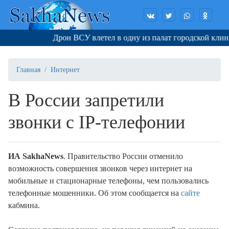
Дрон ВСУ влетел в одну из палат городской клинич
Главная
Интернет
В России запретили
звонки с IP-телефонии
ИА SakhaNews
. Правительство России отменило
возможность совершения звонков через интернет на
мобильные и стационарные телефоны, чем пользовались
телефонные мошенники. Об этом сообщается на
сайте
кабмина.