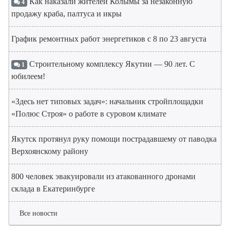
Как наказали жителей Колымы за незаконную
4
продажу краба, палтуса и икры
График ремонтных работ энергетиков с 8 по 23 августа
Строительному комплексу Якутии — 90 лет. С
1
юбилеем!
«Здесь нет типовых задач»: начальник стройплощадки
«Полюс Строя» о работе в суровом климате
Якутск протянул руку помощи пострадавшему от паводка
Верхоянскому району
800 человек эвакуировали из атакованного дронами
склада в Екатеринбурге
Все новости