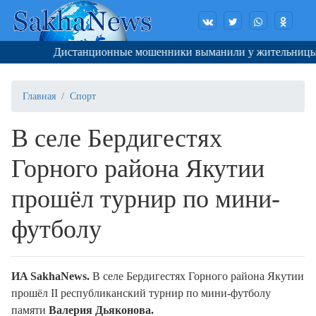
Дистанционные мошенники выманили у жительницы Якут
Главная
Спорт
В селе Бердигестях
Горного района Якутии
прошёл турнир по мини-
футболу
ИA SakhaNews.
В селе Бердигестях Горного района Якутии
прошёл II республиканский турнир по мини-футболу
памяти
Валерия Дьяконова.