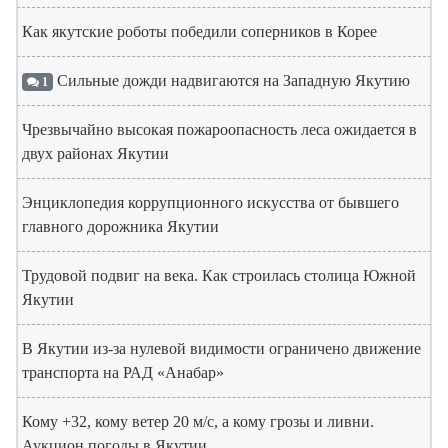
Как якутские роботы победили соперников в Корее
Сильные дожди надвигаются на Западную Якутию
1
Чрезвычайно высокая пожароопасность леса ожидается в
двух районах Якутии
Энциклопедия коррупционного искусства от бывшего
главного дорожника Якутии
Трудовой подвиг на века. Как строилась столица Южной
Якутии
В Якутии из-за нулевой видимости ограничено движение
транспорта на РАД «Анабар»
Кому +32, кому ветер 20 м/с, а кому грозы и ливни.
Аукцион погоды в Якутии