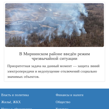
В Мирнинском районе введён режим
чрезвычайной ситуации
Приоритетная задача на данный момент — защита линий
электропередачи и недопущение отключений социально
значимых объектов.
Власть и политика
Финансы и налоги
Жильё, ЖКХ
Общество