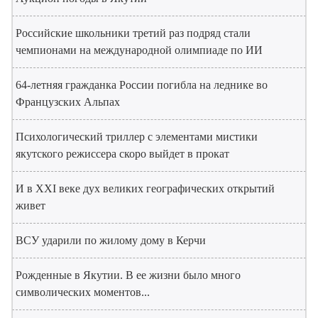
Российские школьники третий раз подряд стали
чемпионами на международной олимпиаде по ИИ
64-летняя гражданка России погибла на леднике во
Французских Альпах
Психологический триллер с элементами мистики
якутского режиссера скоро выйдет в прокат
И в XXI веке дух великих географических открытий
живет
ВСУ ударили по жилому дому в Керчи
Рожденные в Якутии. В ее жизни было много
символических моментов...