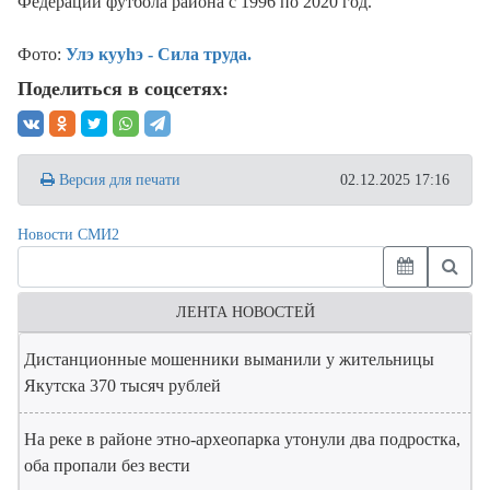
Федерации футбола района с 1996 по 2020 год.
Фото:
Улэ кууhэ - Сила труда.
Поделиться в соцсетях:
Версия для печати
02.12.2025 17:16
Новости СМИ2
ЛЕНТА НОВОСТЕЙ
Дистанционные мошенники выманили у жительницы
Якутска 370 тысяч рублей
На реке в районе этно-археопарка утонули два подростка,
оба пропали без вести