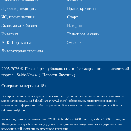
Наука и образование
Культура
Здоровье, медицина
Право, криминал
ЧС, происшествия
Спорт
Экономика и бизнес
История
Интернет
Транспорт и связь
АБК, Нефть и газ
Экология
Литературная страница
2005-2026 © Первый республиканский информационно-аналитический
портал «SakhaNews» («Новости Якутии»)
Содержит материалы 18+
Все права защищены и охраняются законом. При полном или частичном использовании
материалов ссылка на SakhaNews (www.1sn.ru) обязательна. Автоматизированное
извлечение информации сайта запрещено. Все замечания и пожелания присылайте на
reklama1sn@mail.ru
Регистрационное свидетельство СМИ: Эл № ФС77-26316 от 1 декабря 2006 г. , выдано
Федедальной службой по надзору за соблюдением законодательства в сфере массовых
коммуникаций и охране культурного наследия.