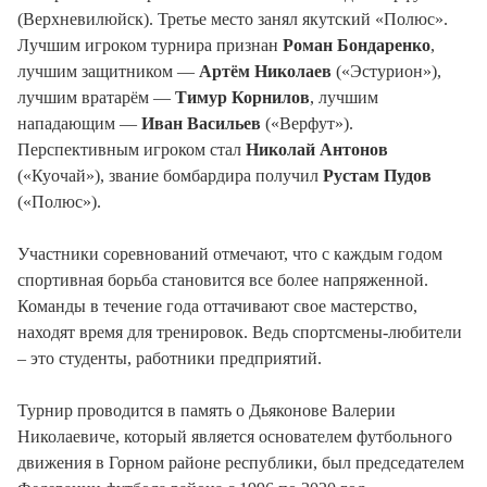
(Верхневилюйск). Третье место занял якутский «Полюс».
Лучшим игроком турнира признан
Роман Бондаренко
,
лучшим защитником —
Артём Николаев
(«Эстурион»),
лучшим вратарём —
Тимур Корнилов
, лучшим
нападающим —
Иван Васильев
(«Верфут»).
Перспективным игроком стал
Николай Антонов
(«Куочай»), звание бомбардира получил
Рустам Пудов
(«Полюс»).
Участники соревнований отмечают, что с каждым годом
спортивная борьба становится все более напряженной.
Команды в течение года оттачивают свое мастерство,
находят время для тренировок. Ведь спортсмены-любители
– это студенты, работники предприятий.
Турнир проводится в память о Дьяконове Валерии
Николаевиче, который является основателем футбольного
движения в Горном районе республики, был председателем