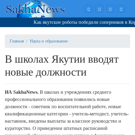
Как якутские роботы победили соперников в Корее
Главная
Наука и образование
В школах Якутии вводят
новые должности
И
A
SakhaNews
.
В школах и учреждениях среднего
профессионального образования появились новые
должности - советник по воспитательной работе, новые
квалификационные категории - учитель-методист, учитель-
наставник, введены выплаты за классное руководство и
кураторство. О приведении штатных расписаний