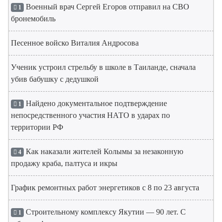
Военный врач Сергей Егоров отправил на СВО
1
бронемобиль
Песенное войско Виталия Андросова
Ученик устроил стрельбу в школе в Таиланде, сначала
убив бабушку с дедушкой
Найдено документальное подтверждение
1
непосредственного участия НАТО в ударах по
территории РФ
Как наказали жителей Колымы за незаконную
4
продажу краба, палтуса и икры
График ремонтных работ энергетиков с 8 по 23 августа
Строительному комплексу Якутии — 90 лет. С
1