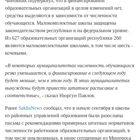
Чиновник подчеркнул, что в финансировании
образовательных организаций в целом изменений нет,
средства выделяются в зависимости от численности
обучающихся. Малокомплектные школы защищены
законодательством республики и на федеральном уровне.
Из 627 образовательных организаций республики 260
являются малокомплектными школами, в том числе шесть -
кочевыми.
«В некоторых муниципалитетах численность обучающихся
резко уменьшается, и финансирование в следующем году
будет меньше, чем в этом году. В этих муниципалитетах
вынуждены будут привести штатное расписание в
соответствие»,
- сказал Нюргун Павлов.
Ранее
SakhaNews
сообщал, что в начале сентября в школы
из районных управлений образования были разосланы
письма с рекомендациями примерных штатных нормативов
численности работников образовательных организаций, в
том числе инклюзивных, в июне спущенные из Минпроса