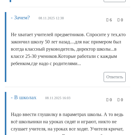
- Зачем?
08.11.2025 12:38
6
0
Не хватает учителей предметников. Спросите у тех,кто
закончил школу 50 лет назад....для нас примером был
всегда классный руководитель, директор школы...в
классе 25-30 учеников.Которые работали с каждым
ребенком,где надо с родителями...
Ответить
- В школах
08.11.2025 16:03
0
0
Надо ввести глушилку в параметрах школы. А то ведь
всё школьники на уроках сидят и играют, никто не
слушает учителя, на уроках все ходят. Учителя кричат,