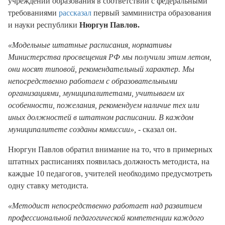
учреждений образования в соответствии с федеральными
требованиями
рассказал
первый замминистра образования
и науки республики
Нюргун Павлов.
«Модельные штатные расписания, нормативы
Министерства просвещения РФ мы получили этим летом,
они носят типовой, рекомендательный характер. Мы
непосредственно работаем с образовательными
организациями, муниципалитетами, учитываем их
особенности, пожелания, рекомендуем наличие тех или
иных должностей в штатном расписании. В каждом
муниципалитете созданы комиссии»,
- сказал он.
Нюргун Павлов обратил внимание на то, что в примерных
штатных расписаниях появилась должность методиста, на
каждые 10 педагогов, учителей необходимо предусмотреть
одну ставку методиста.
«Методист непосредственно работает над развитием
профессиональной педагогической компетенции каждого