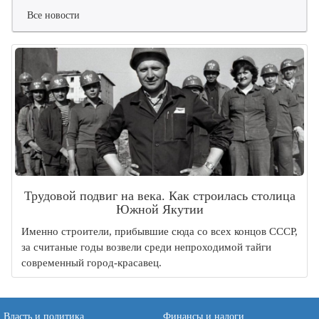
Все новости
Трудовой подвиг на века. Как строилась столица
Южной Якутии
Именно строители, прибывшие сюда со всех концов СССР,
за считаные годы возвели среди непроходимой тайги
современный город-красавец.
Власть и политика
Финансы и налоги