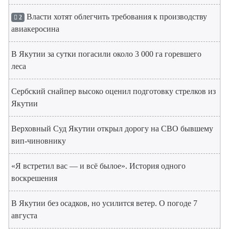
Власти хотят облегчить требования к производству
2
авиакеросина
В Якутии за сутки погасили около 3 000 га горевшего
леса
Сербский снайпер высоко оценил подготовку стрелков из
Якутии
Верховный Суд Якутии открыл дорогу на СВО бывшему
вип-чиновнику
«Я встретил вас — и всё былое». История одного
воскрешения
В Якутии без осадков, но усилится ветер. О погоде 7
августа