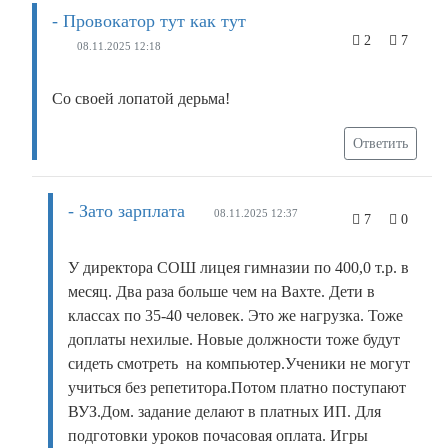
- Провокатор тут как тут
2
7
08.11.2025 12:18
Со своей лопатой дерьма!
Ответить
- Зато зарплата
08.11.2025 12:37
7
0
У директора СОШ лицея гимназии по 400,0 т.р. в
месяц. Два раза больше чем на Вахте. Дети в
классах по 35-40 человек. Это же нагрузка. Тоже
доплаты нехилые. Новые должности тоже будут
сидеть смотреть на компьютер.Ученики не могут
учиться без репетитора.Потом платно поступают
ВУЗ.Дом. задание делают в платных ИП. Для
подготовки уроков почасовая оплата. Игры