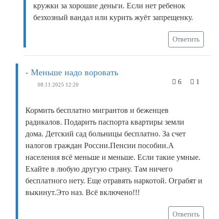
кружки за хорошие деньги. Если нет ребенок
безхозный вандал или курить жуёт запрещенку.
Ответить
- Меньше надо воровать
6
1
08.11.2025 12:20
Кормить бесплатно мигрантов и беженцев
радикалов. Подарить паспорта квартиры земли
дома. Детский сад больницы бесплатно. За счет
налогов граждан России.Пенсии пособии.А
населения всё меньше и меньше. Если такие умные.
Ехайте в любую другую страну. Там ничего
бесплатного нету. Еще отравять наркотой. Ограбят и
выкинут.Это наз. Всё включено!!!
Ответить