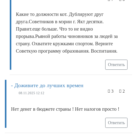
Какие то должности кот. Дублируют друг
друга.Советников в мэрии г. Якт десятки.
Правит.еще больше. Что то не видно
прорыва.Рьяной работы чиновников за людей за
страну. Охватите кружками спортом. Верните
Советкую программу образования. Воспитания.
Ответить
- Доживите до лучших времен
3
2
08.11.2025 12:12
Нет денег в бюджете страны ! Нет налогов просто !
Ответить