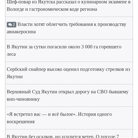
Шеф-повар из Якутска рассказал о кулинарном экзамене в
Вологде и гастрономическом коде региона
Власти хотят облегчить требования к производству
2
авиакеросина
В Якутии за сутки погасили около 3 000 га горевшего
леса
Сербский снайпер высоко оценил подготовку стрелков из
Якутии
Верховный Суд Якутии открыл дорогу на СВО бывшему
вип-чиновнику
«Я встретил вас — и всё былое». История одного
воскрешения
В Якутии без осадков, но усилится ветер. О погоде 7