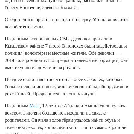
один из населённых пунктов района, расположенный на
берегу Енисея недалеко от Кызыла.
Следственные органы проводят проверку. Устанавливаются
все обстоятельства.
По данным региональных СМИ, девочки пропали в
Кызылском районе 7 июля. В поисках были задействованы
полиция, волонтёры и местные жители. Обе девочки —
2014 года рождения. По предварительной информации, они
вместе ушли из дома и не вернулись.
Позднее стало известно, что тела обеих девочек, которых
больше недели искали тувинские волонтёры, обнаружили в
реке Енисей. Предварительно, они утонули.
По данным
Mash
, 12-летние Айдана и Амина ушли гулять
вечером 1 июля и больше не выходили на связь с
родителями. Сначала волонтёрам удалось найти обувь и
телефоны девочек, а впоследствии — и их самих в районе