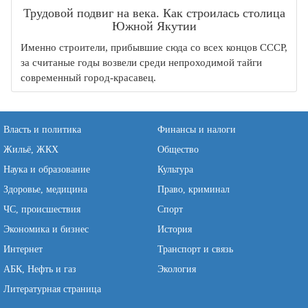
Трудовой подвиг на века. Как строилась столица
Южной Якутии
Именно строители, прибывшие сюда со всех концов СССР,
за считаные годы возвели среди непроходимой тайги
современный город-красавец.
Власть и политика
Финансы и налоги
Жильё, ЖКХ
Общество
Наука и образование
Культура
Здоровье, медицина
Право, криминал
ЧС, происшествия
Спорт
Экономика и бизнес
История
Интернет
Транспорт и связь
АБК, Нефть и газ
Экология
Литературная страница