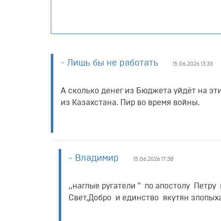
- Лишь бы не работать
15.06.2026 13:33
А сколько денег из Бюджета уйдёт на эт
из Казахстана. Пир во время войны.
- Владимир
15.06.2026 17:38
,,наглые ругатели " по апостолу Пет
Свет,Добро и единство якутян злопых