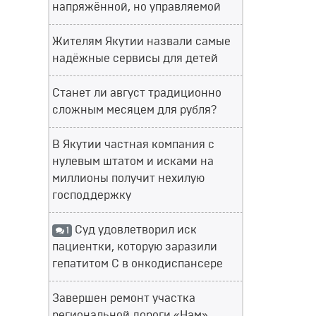
напряжённой, но управляемой
Жителям Якутии назвали самые
надёжные сервисы для детей
Станет ли август традиционно
сложным месяцем для рубля?
В Якутии частная компания с
нулевым штатом и исками на
миллионы получит нехилую
господдержку
Суд удовлетворил иск
1
пациентки, которую заразили
гепатитом С в онкодиспансере
Завершен ремонт участка
региональной дороги «Нам»