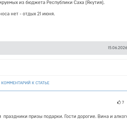
руемых из бюджета Республики Саха (Якутия).
носа нет - отдых 21 июня.
15.06.2026
 КОММЕНТАРИЙ К СТАТЬЕ
7
и праздники призы подарки. Гости дорогие. Вина и алког