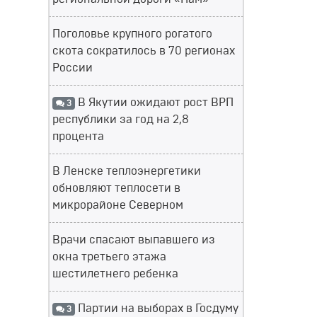
Поголовье крупного рогатого
скота сократилось в 70 регионах
России
В Якутии ожидают рост ВРП
3
республики за год на 2,8
процента
В Ленске теплоэнергетики
обновляют теплосети в
микрорайоне Северном
Врачи спасают выпавшего из
окна третьего этажа
шестилетнего ребенка
Партии на выборах в Госдуму
3