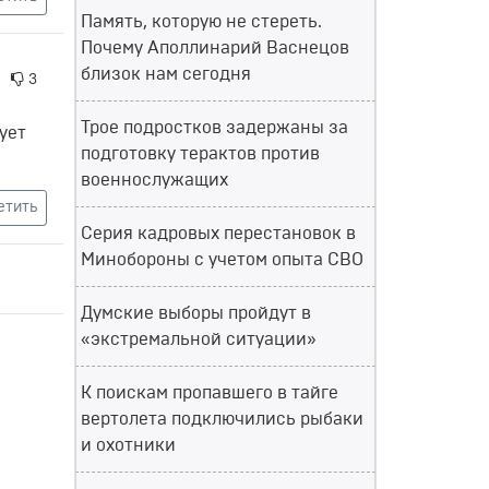
Память, которую не стереть.
Почему Аполлинарий Васнецов
близок нам сегодня
3
Трое подростков задержаны за
гует
подготовку терактов против
военнослужащих
етить
Серия кадровых перестановок в
Минобороны с учетом опыта СВО
Думские выборы пройдут в
«экстремальной ситуации»
К поискам пропавшего в тайге
вертолета подключились рыбаки
и охотники