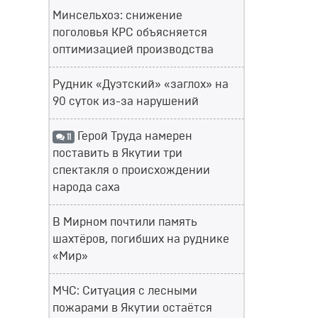
Минсельхоз: снижение
поголовья КРС объясняется
оптимизацией производства
Рудник «Дуэтский» «заглох» на
90 суток из-за нарушений
Герой Труда намерен
11
поставить в Якутии три
спектакля о происхождении
народа саха
В Мирном почтили память
шахтёров, погибших на руднике
«Мир»
МЧС: Ситуация с лесными
пожарами в Якутии остаётся