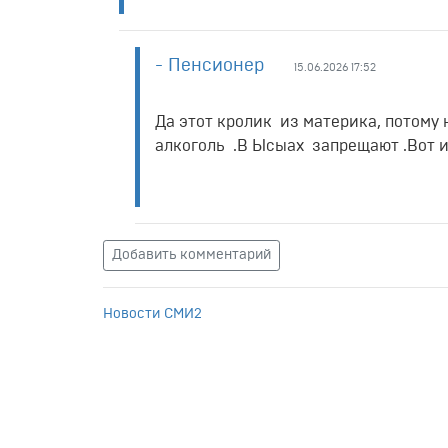
- Пенсионер
15.06.2026 17:52
Да этот кролик из материка, потому
алкоголь .В Ысыах запрещают .Вот и 
Добавить комментарий
Новости СМИ2