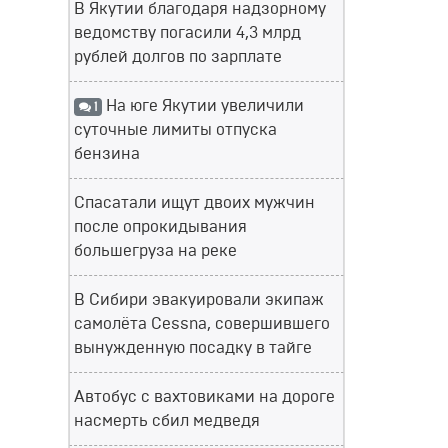
В Якутии благодаря надзорному
ведомству погасили 4,3 млрд
рублей долгов по зарплате
На юге Якутии увеличили
1
суточные лимиты отпуска
бензина
Спасатали ищут двоих мужчин
после опрокидывания
большегруза на реке
В Сибири эвакуировали экипаж
самолёта Cessna, совершившего
вынужденную посадку в тайге
Автобус с вахтовиками на дороге
насмерть сбил медведя