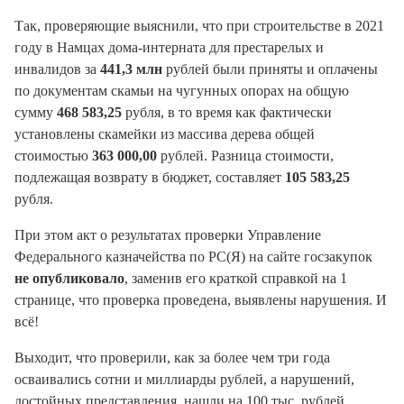
Так, проверяющие выяснили, что при строительстве в 2021
году в Намцах дома-интерната для престарелых и
инвалидов за
441,3 млн
рублей были приняты и оплачены
по документам скамьи на чугунных опорах на общую
сумму
468 583,25
рубля, в то время как фактически
установлены скамейки из массива дерева общей
стоимостью
363 000,00
рублей. Разница стоимости,
подлежащая возврату в бюджет, составляет
105 583,25
рубля.
При этом акт о результатах проверки Управление
Федерального казначейства по РС(Я) на сайте госзакупок
не опубликовало
, заменив его краткой справкой на 1
странице, что проверка проведена, выявлены нарушения. И
всё!
Выходит, что проверили, как за более чем три года
осваивались сотни и миллиарды рублей, а нарушений,
достойных представления, нашли на 100 тыс. рублей,