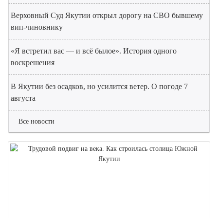
Верховный Суд Якутии открыл дорогу на СВО бывшему
вип-чиновнику
«Я встретил вас — и всё былое». История одного
воскрешения
В Якутии без осадков, но усилится ветер. О погоде 7
августа
Все новости