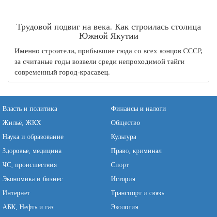
Трудовой подвиг на века. Как строилась столица
Южной Якутии
Именно строители, прибывшие сюда со всех концов СССР,
за считаные годы возвели среди непроходимой тайги
современный город-красавец.
Власть и политика
Финансы и налоги
Жильё, ЖКХ
Общество
Наука и образование
Культура
Здоровье, медицина
Право, криминал
ЧС, происшествия
Спорт
Экономика и бизнес
История
Интернет
Транспорт и связь
АБК, Нефть и газ
Экология