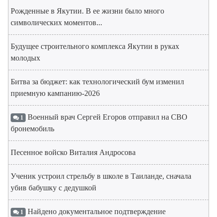
Рожденные в Якутии. В ее жизни было много
символических моментов...
Будущее строительного комплекса Якутии в руках
молодых
Битва за бюджет: как технологический бум изменил
приемную кампанию-2026
Военный врач Сергей Егоров отправил на СВО
1
бронемобиль
Песенное войско Виталия Андросова
Ученик устроил стрельбу в школе в Таиланде, сначала
убив бабушку с дедушкой
Найдено документальное подтверждение
1