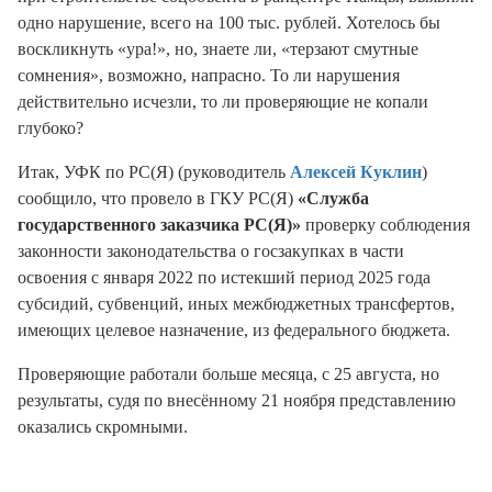
одно нарушение, всего на 100 тыс. рублей. Хотелось бы
воскликнуть «ура!», но, знаете ли, «терзают смутные
сомнения», возможно, напрасно. То ли нарушения
действительно исчезли, то ли проверяющие не копали
глубоко?
Итак, УФК по РС(Я) (руководитель
Алексей Куклин
)
сообщило, что провело в ГКУ РС(Я)
«Служба
государственного заказчика РС(Я)»
проверку соблюдения
законности законодательства о госзакупках в части
освоения с января 2022 по истекший период 2025 года
субсидий, субвенций, иных межбюджетных трансфертов,
имеющих целевое назначение, из федерального бюджета.
Проверяющие работали больше месяца, с 25 августа, но
результаты, судя по внесённому 21 ноября представлению
оказались скромными.