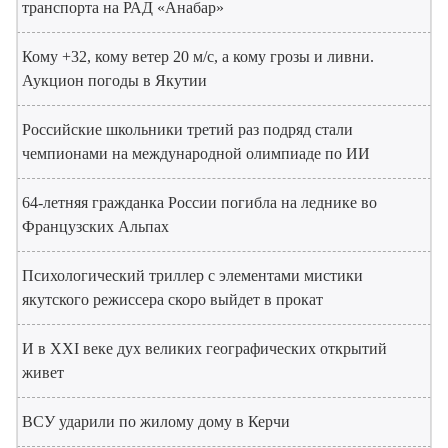
транспорта на РАД «Анабар»
Кому +32, кому ветер 20 м/с, а кому грозы и ливни.
Аукцион погоды в Якутии
Российские школьники третий раз подряд стали
чемпионами на международной олимпиаде по ИИ
64-летняя гражданка России погибла на леднике во
Французских Альпах
Психологический триллер с элементами мистики
якутского режиссера скоро выйдет в прокат
И в XXI веке дух великих географических открытий
живет
ВСУ ударили по жилому дому в Керчи