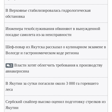
В Верхоянье стабилизировалась гидрологическая
обстановка
Инженера техобслуживания обвиняют в вынужденной
посадке самолета из-за неисправности
Шеф-повар из Якутска рассказал о кулинарном экзамене в
Вологде и гастрономическом коде региона
Власти хотят облегчить требования к производству
2
авиакеросина
В Якутии за сутки погасили около 3 000 га горевшего
леса
Сербский снайпер высоко оценил подготовку стрелков из
Якутии