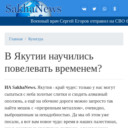
Военный врач Сергей Егоров отправил на СВО брон
Главная
Культура
В Якутии научились
повелевать временем?
И
A
Sakha
News
.
Якутия - край чудес: только у нас могут
сыпаться с неба золотые слитки и сходить алмазный
оползень, а ещё на обочине дороги можно запросто так
найти мешок с «презренным металлом», очевидно,
выброшенным за ненадобностью. Да мы об этом уже
писали, а вот вам новое чудо: время в наших палестинах,