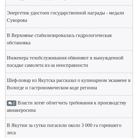
Энергетик удостоен государственной награды - медали
Суворова
В Верхоянье стабилизировалась гидрологическая
обстановка
Инженера техобслуживания обвиняют в вынужденной
посадке самолета из-за неисправности
Шеф-повар из Якутска рассказал о кулинарном экзамене в
Вологде и гастрономическом коде региона
Власти хотят облегчить требования к производству
2
авиакеросина
В Якутии за сутки погасили около 3 000 га горевшего
леса