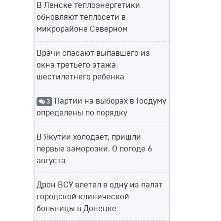
В Ленске теплоэнергетики
обновляют теплосети в
микрорайоне Северном
Врачи спасают выпавшего из
окна третьего этажа
шестилетнего ребенка
Партии на выборах в Госдуму
3
определены по порядку
В Якутии холодает, пришли
первые заморозки. О погоде 6
августа
Дрон ВСУ влетел в одну из палат
городской клинической
больницы в Донецке