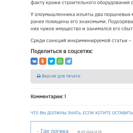
факту кражи строительного оборудования 
У злоумышленника изъяты два поршневых м
ранее похищены его знакомыми. Подозревае
них чужое имущество и занимался его сбыт
Среди санкций инкриминируемой статьи – 
Поделиться в соцсетях:
Версия для печати
Комментарии: 1
ЧТО ВЫ ДОЛЖНЫ ЗНАТЬ, ЕСЛИ ХОТИТЕ ОСТАВИТЬ
- Где логика
18.05.2026 12:25