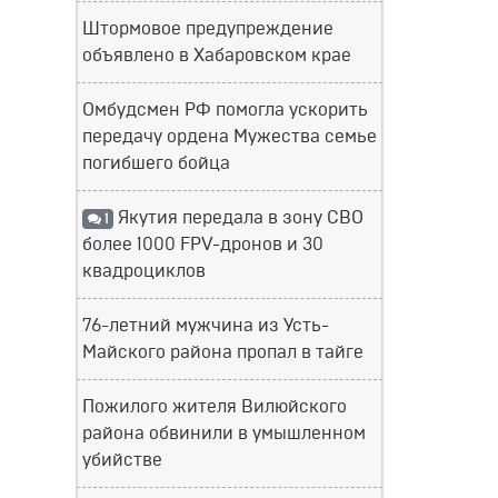
Штормовое предупреждение
объявлено в Хабаровском крае
Омбудсмен РФ помогла ускорить
передачу ордена Мужества семье
погибшего бойца
Якутия передала в зону СВО
1
более 1000 FPV-дронов и 30
квадроциклов
76-летний мужчина из Усть-
Майского района пропал в тайге
Пожилого жителя Вилюйского
района обвинили в умышленном
убийстве