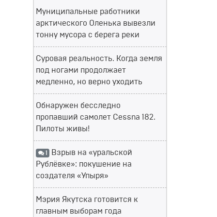
Муниципальные работники
арктического Оленька вывезли
тонну мусора с берега реки
Суровая реальность. Когда земля
под ногами продолжает
медленно, но верно уходить
Обнаружен бесследно
пропавший самолет Cessna 182.
Пилоты живы!
Взрыв на «уральской
1
Рублёвке»: покушение на
создателя «Упыря»
Мэрия Якутска готовится к
главным выборам года