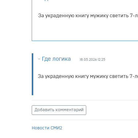
За украденную книгу мужику светить 7-ле
- Где логика
18.05.2026 12:25
За украденную книгу мужику светить 7-ле
Добавить комментарий
Новости СМИ2