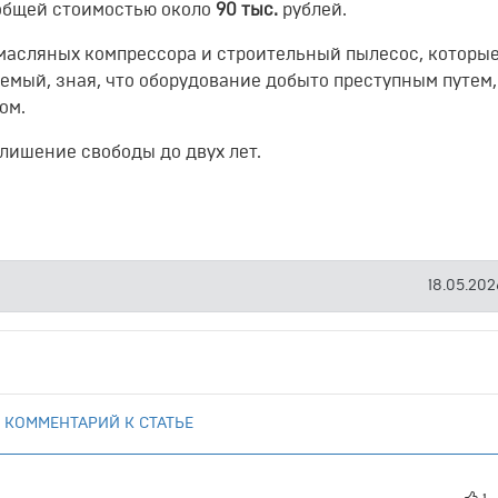
общей стоимостью около
90 тыс.
рублей.
асляных компрессора и строительный пылесос, которы
мый, зная, что оборудование добыто преступным путем, 
ом.
лишение свободы до двух лет.
18.05.2026
 КОММЕНТАРИЙ К СТАТЬЕ