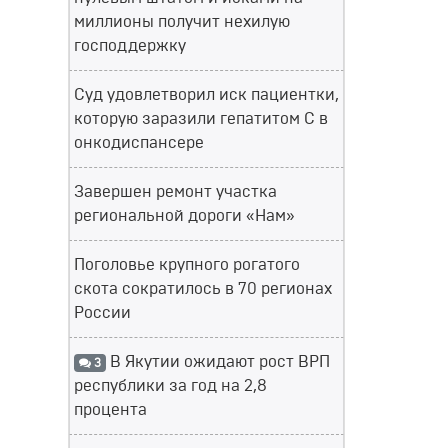
миллионы получит нехилую
господдержку
Суд удовлетворил иск пациентки,
которую заразили гепатитом С в
онкодиспансере
Завершен ремонт участка
региональной дороги «Нам»
Поголовье крупного рогатого
скота сократилось в 70 регионах
России
В Якутии ожидают рост ВРП
3
республики за год на 2,8
процента