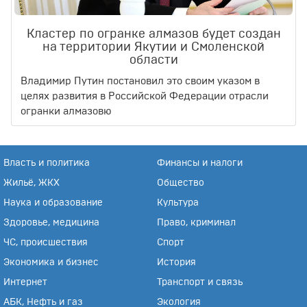
Кластер по огранке алмазов будет создан
на территории Якутии и Смоленской
области
Владимир Путин постановил это своим указом в
целях развития в Российской Федерации отрасли
огранки алмазовю
Власть и политика
Финансы и налоги
Жильё, ЖКХ
Общество
Наука и образование
Культура
Здоровье, медицина
Право, криминал
ЧС, происшествия
Спорт
Экономика и бизнес
История
Интернет
Транспорт и связь
АБК, Нефть и газ
Экология