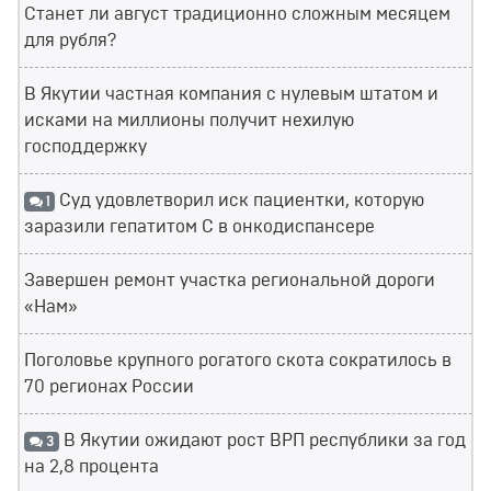
Станет ли август традиционно сложным месяцем
для рубля?
В Якутии частная компания с нулевым штатом и
исками на миллионы получит нехилую
господдержку
Суд удовлетворил иск пациентки, которую
1
заразили гепатитом С в онкодиспансере
Завершен ремонт участка региональной дороги
«Нам»
Поголовье крупного рогатого скота сократилось в
70 регионах России
В Якутии ожидают рост ВРП республики за год
3
на 2,8 процента