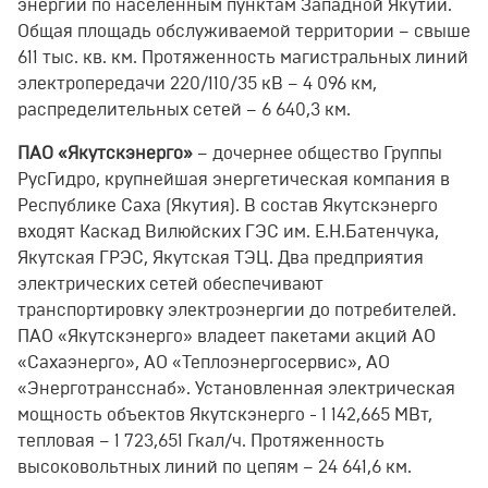
энергии по населенным пунктам Западной Якутии.
Общая площадь обслуживаемой территории – свыше
611 тыс. кв. км. Протяженность магистральных линий
электропередачи 220/110/35 кВ – 4 096 км,
распределительных сетей – 6 640,3 км.
ПАО «Якутскэнерго»
– дочернее общество Группы
РусГидро, крупнейшая энергетическая компания в
Республике Саха (Якутия). В состав Якутскэнерго
входят Каскад Вилюйских ГЭС им. Е.Н.Батенчука,
Якутская ГРЭС, Якутская ТЭЦ. Два предприятия
электрических сетей обеспечивают
транспортировку электроэнергии до потребителей.
ПАО «Якутскэнерго» владеет пакетами акций АО
«Сахаэнерго», АО «Теплоэнергосервис», АО
«Энерготрансснаб». Установленная электрическая
мощность объектов Якутскэнерго - 1 142,665 МВт,
тепловая – 1 723,651 Гкал/ч. Протяженность
высоковольтных линий по цепям – 24 641,6 км.