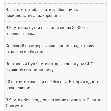
Власти хотят облегчить требования к
производству авиакеросина
В Якутии за сутки погасили около 3 000 га
горевшего леса
Сербский снайпер высоко оценил подготовку
стрелков из Якутии
Верховный Суд Якутии открыл дорогу на СВО
бывшему вип-чиновнику
«Я встретил вас — и всё былое». История одного
воскрешения
В Якутии без осадков, но усилится ветер. О погоде
7 августа