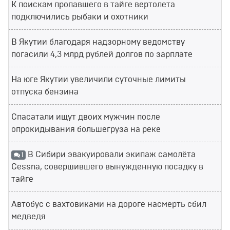
К поискам пропавшего в тайге вертолета
подключились рыбаки и охотники
В Якутии благодаря надзорному ведомству
погасили 4,3 млрд рублей долгов по зарплате
На юге Якутии увеличили суточные лимиты
отпуска бензина
Спасатали ищут двоих мужчин после
опрокидывания большегруза на реке
В Сибири эвакуировали экипаж самолёта
1
Cessna, совершившего вынужденную посадку в
тайге
Автобус с вахтовиками на дороге насмерть сбил
медведя