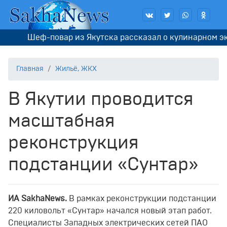
Шеф-повар из Якутска рассказал о кулинарном экзам
Главная
Жильё, ЖКХ
В Якутии проводится
масштабная
реконструкция
подстанции «Сунтар»
ИА SakhaNews.
В рамках реконструкции подстанции
220 киловольт «Сунтар» начался новый этап работ.
Специалисты Западных электрических сетей ПАО