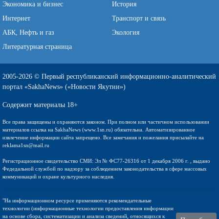
Экономика и бизнес
История
Интернет
Транспорт и связь
АБК, Нефть и газ
Экология
Литературная страница
2005-2026 © Первый республиканский информационно-аналитический
портал «SakhaNews» («Новости Якутии»)
Содержит материалы 18+
Все права защищены и охраняются законом. При полном или частичном использовании
материалов ссылка на SakhaNews (www.1sn.ru) обязательна. Автоматизированное
извлечение информации сайта запрещено. Все замечания и пожелания присылайте на
reklama1sn@mail.ru
Регистрационное свидетельство СМИ: Эл № ФС77-26316 от 1 декабря 2006 г. , выдано
Федедальной службой по надзору за соблюдением законодательства в сфере массовых
коммуникаций и охране культурного наследия.
"На информационном ресурсе применяются рекомендательные
технологии (информационные технологии предоставления информации
на основе сбора, систематизации и анализа сведений, относящихся к