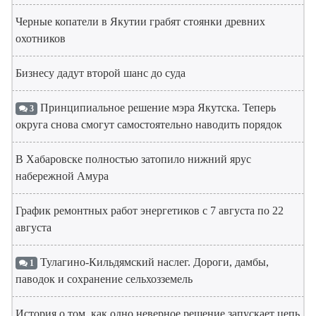
Черные копатели в Якутии грабят стоянки древних
охотников
Бизнесу дадут второй шанс до суда
Принципиальное решение мэра Якутска. Теперь
3
округа снова смогут самостоятельно наводить порядок
В Хабаровске полностью затопило нижний ярус
набережной Амура
График ремонтных работ энергетиков с 7 августа по 22
августа
Тулагино-Кильдямский наслег. Дороги, дамбы,
1
паводок и сохранение сельхозземель
История о том, как одно неверное решение запускает цепь