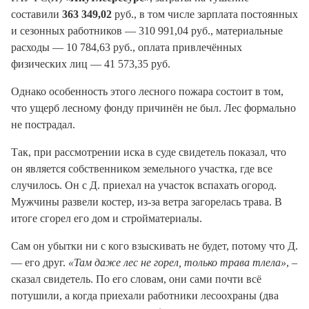
составили
363 349,02
руб., в том числе зарплата постоянных
и сезонных работников — 310 991,04 руб., материальные
расходы — 10 784,63 руб., оплата привлечённых
физических лиц — 41 573,35 руб.
Однако особенность этого лесного пожара состоит в том,
что ущерб лесному фонду причинён не был. Лес формально
не пострадал.
Так, при рассмотрении иска в суде свидетель показал, что
он является собственником земельного участка, где все
случилось. Он с Д. приехал на участок вспахать огород.
Мужчины развели костер, из-за ветра загорелась трава. В
итоге сгорел его дом и стройматериалы.
Сам он убытки ни с кого взыскивать не будет, потому что Д.
— его друг.
«Там даже лес не горел, только трава тлела»
, –
сказал свидетель. По его словам, они сами почти всё
потушили, а когда приехали работники лесоохраны (два