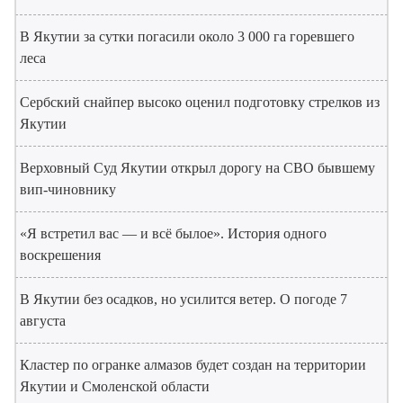
В Якутии за сутки погасили около 3 000 га горевшего
леса
Сербский снайпер высоко оценил подготовку стрелков из
Якутии
Верховный Суд Якутии открыл дорогу на СВО бывшему
вип-чиновнику
«Я встретил вас — и всё былое». История одного
воскрешения
В Якутии без осадков, но усилится ветер. О погоде 7
августа
Кластер по огранке алмазов будет создан на территории
Якутии и Смоленской области