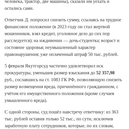
человека, трактор, две машины), сказали им уехать и
остались сами.
Ответчик Д. попросил снизить сумму, ссылаясь на трудное
финансовое положение (в 2023 году он стал жертвой
мошенников, взял кредит, уголовное дело до сих пор
расследуется); на иждивении — дочь-студентка; возраст и
состояние здоровья; неумышленный характер
правонарушения; уже оплаченный штраф 50 тыс. рублей.
5 февраля Якутгорсуд частично удовлетворил иск
прокуратуры, уменьшив размер взыскания до
52 357,98
руб., сославшись на ст. 1083 ГК РФ, позволяющую снизить
размер возмещения вреда, причинённого гражданином, с
учётом его имущественного положения (кроме случаев
умышленного вреда).
С одной стороны, суд пошёл навстречу ответчику: из 363
тыс. рублей оставив только 52 тыс., по сути, исключив
заработную плату сотрудников, которые, по их словам,