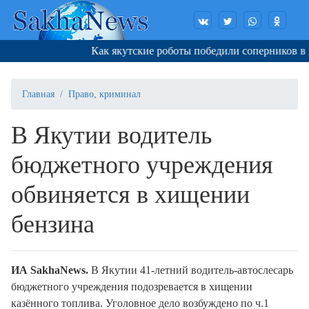
Как якутские роботы победили соперников в Кор
Главная
Право, криминал
В Якутии водитель
бюджетного учреждения
обвиняется в хищении
бензина
И
A
SakhaNews
.
В Якутии 41-летний водитель-автослесарь
бюджетного учреждения подозревается в хищении
казённого топлива. Уголовное дело возбуждено по ч.1