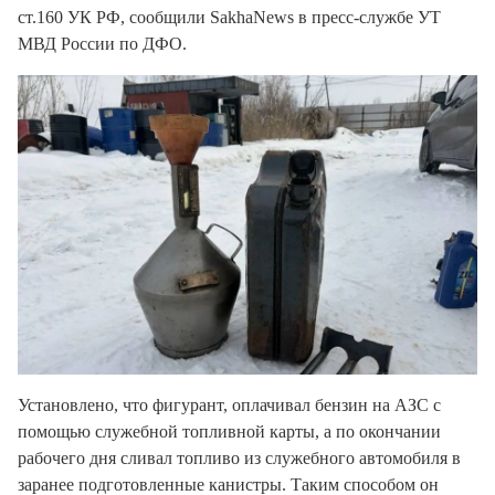
ст.160 УК РФ, сообщили SakhaNews в пресс-службе УТ
МВД России по ДФО.
Установлено, что фигурант, оплачивал бензин на АЗС с
помощью служебной топливной карты, а по окончании
рабочего дня сливал топливо из служебного автомобиля в
заранее подготовленные канистры. Таким способом он