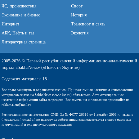
ЧС, происшествия
Спорт
Экономика и бизнес
История
Интернет
Транспорт и связь
АБК, Нефть и газ
Экология
Литературная страница
2005-2026 © Первый республиканский информационно-аналитический
портал «SakhaNews» («Новости Якутии»)
Содержит материалы 18+
Все права защищены и охраняются законом. При полном или частичном использовании
материалов ссылка на SakhaNews (www.1sn.ru) обязательна. Автоматизированное
извлечение информации сайта запрещено. Все замечания и пожелания присылайте на
reklama1sn@mail.ru
Регистрационное свидетельство СМИ: Эл № ФС77-26316 от 1 декабря 2006 г. , выдано
Федедальной службой по надзору за соблюдением законодательства в сфере массовых
коммуникаций и охране культурного наследия.