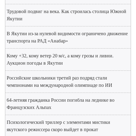
Трудовой подвиг на века. Как строилась столица Южной
Якутии
В Якутии из-за нулевой видимости ограничено движение
транспорта на РАД «Анабар»
Кому +32, кому ветер 20 м/с, а кому грозы и ливни.
Аукцион погоды в Якутии
Российские школьники третий раз подряд стали
чемпионами на международной олимпиаде по ИИ
64-летняя гражданка России погибла на леднике во
Французских Альпах
Психологический триллер с элементами мистики
якутского режиссера скоро выйдет в прокат