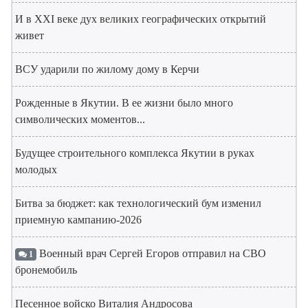
И в XXI веке дух великих географических открытий
живет
ВСУ ударили по жилому дому в Керчи
Рожденные в Якутии. В ее жизни было много
символических моментов...
Будущее строительного комплекса Якутии в руках
молодых
Битва за бюджет: как технологический бум изменил
приемную кампанию-2026
Военный врач Сергей Егоров отправил на СВО
1
бронемобиль
Песенное войско Виталия Андросова