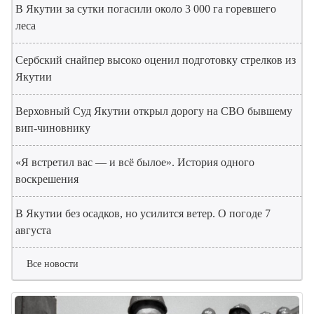
В Якутии за сутки погасили около 3 000 га горевшего
леса
Сербский снайпер высоко оценил подготовку стрелков из
Якутии
Верховный Суд Якутии открыл дорогу на СВО бывшему
вип-чиновнику
«Я встретил вас — и всё былое». История одного
воскрешения
В Якутии без осадков, но усилится ветер. О погоде 7
августа
Все новости