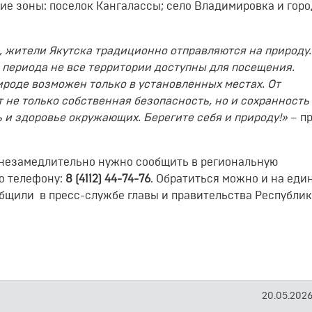
ие зоны: поселок Кангалассы; село Владимировка и гор
а, жители Якутска традиционно отправляются на природу.
 периода не все территории доступны для посещения.
рироде возможен только в установленных местах. От
 не только собственная безопасность, но и сохранность
 и здоровье окружающих. Берегите себя и природу!»
– п
 незамедлительно нужно сообщить в региональную
о телефону:
8 (4112) 44-74-76
. Обратиться можно и на еди
общили в пресс-службе главы и правительства Республик
20.05.2026