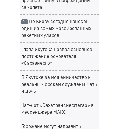
признает вину в повреждении
самолета
По Киеву сегодня нанесен
1
один из самых массированных
ракетных ударов
Глава Якутска назвал основное
достижение основателя
«Сахаэнерго»
В Якутске за мошенничество к
реальным срокам осуждены мать
и дочь
Чат-бот «Сахатранснефтегаз» в
мессенджере МАКС
Горожане могут направить