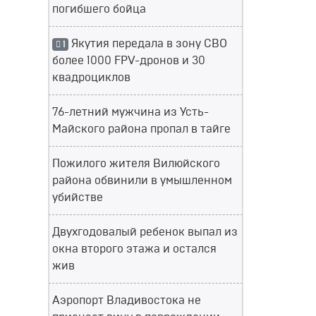
погибшего бойца
Якутия передала в зону СВО
1
более 1000 FPV-дронов и 30
квадроциклов
76-летний мужчина из Усть-
Майского района пропал в тайге
Пожилого жителя Вилюйского
района обвинили в умышленном
убийстве
Двухгодовалый ребенок выпал из
окна второго этажа и остался
жив
Аэропорт Владивостока не