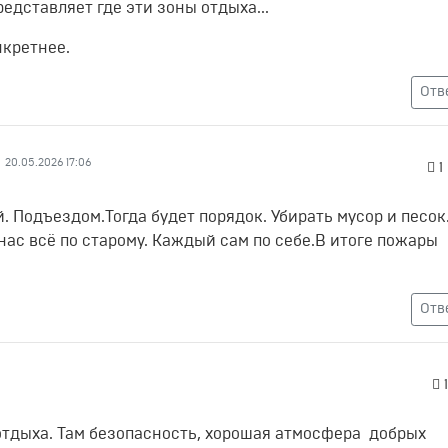
редставляет где эти зоны отдыха...
нкретнее.
Отв
20.05.2026 17:06
1
. Подъездом.Тогда будет порядок. Убирать мусор и песок
нас всё по старому. Каждый сам по себе.В итоге пожары
Отв
1
тдыха. Там безопасность, хорошая атмосфера добрых