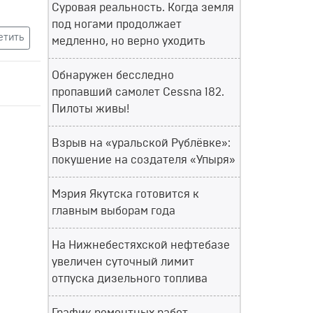
Суровая реальность. Когда земля
под ногами продолжает
етить
медленно, но верно уходить
Обнаружен бесследно
пропавший самолет Cessna 182.
Пилоты живы!
Взрыв на «уральской Рублёвке»:
покушение на создателя «Упыря»
Мэрия Якутска готовится к
главным выборам года
На Нижнебестяхской нефтебазе
увеличен суточный лимит
отпуска дизельного топлива