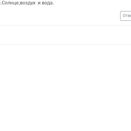
.Солнце,воздух и вода.
Отв