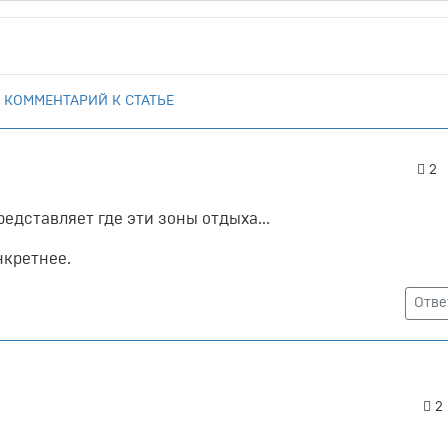
 КОММЕНТАРИЙ К СТАТЬЕ
2
редставляет где эти зоны отдыха...
нкретнее.
Отве
2