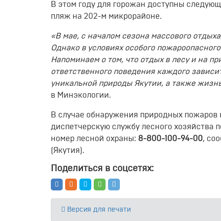
В этом году для горожан доступны следующ
пляж на 202-м микрорайоне.
«В мае, с началом сезона массового отдых
Однако в условиях особого пожароопасного
Напоминаем о том, что отдых в лесу и на п
ответственного поведения каждого зависит
уникальной природы Якутии, а также жизнь
в Минэкологии.
В случае обнаружения природных пожаров
диспетчерскую службу лесного хозяйства п
номер лесной охраны:
8-800-100-94-00
, со
(Якутия).
Поделиться в соцсетях:
Версия для печати