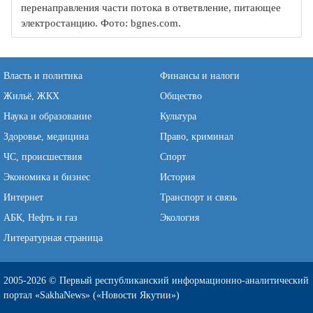
перенаправления части потока в ответвление, питающее
электростанцию. Фото: bgnes.com.
Власть и политика
Финансы и налоги
Жильё, ЖКХ
Общество
Наука и образование
Культура
Здоровье, медицина
Право, криминал
ЧС, происшествия
Спорт
Экономика и бизнес
История
Интернет
Транспорт и связь
АБК, Нефть и газ
Экология
Литературная страница
2005-2026 © Первый республиканский информационно-аналитический
портал «SakhaNews» («Новости Якутии»)