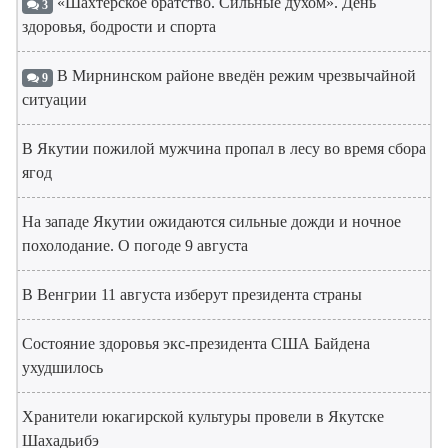
«Шахтерское братство. Сильные духом». День
3
здоровья, бодрости и спорта
В Мирнинском районе введён режим чрезвычайной
9
ситуации
В Якутии пожилой мужчина пропал в лесу во время сбора
ягод
На западе Якутии ожидаются сильные дожди и ночное
похолодание. О погоде 9 августа
В Венгрии 11 августа изберут президента страны
Состояние здоровья экс-президента США Байдена
ухудшилось
Хранители юкагирской культуры провели в Якутске
Шахадьибэ