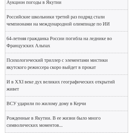
Аукцион погоды в Якутии
Российские школьники третий раз подряд стали
чемпионами на международной олимпиаде по ИИ
64-летняя гражданка России погибла на леднике во
Французских Альпах
Психологический триллер с элементами мистики
якутского режиссера скоро выйдет в прокат
И в XXI веке дух великих географических открытий
живет
ВСУ ударили по жилому дому в Керчи
Рожденные в Якутии. В ее жизни было много
символических моментов...