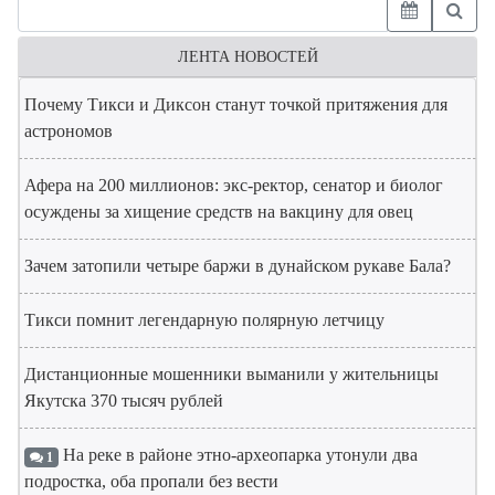
ЛЕНТА НОВОСТЕЙ
Почему Тикси и Диксон станут точкой притяжения для
астрономов
Афера на 200 миллионов: экс-ректор, сенатор и биолог
осуждены за хищение средств на вакцину для овец
Зачем затопили четыре баржи в дунайском рукаве Бала?
Тикси помнит легендарную полярную летчицу
Дистанционные мошенники выманили у жительницы
Якутска 370 тысяч рублей
На реке в районе этно-археопарка утонули два
1
подростка, оба пропали без вести