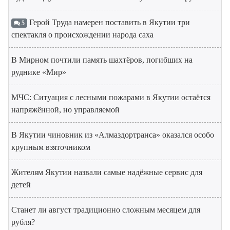
Герой Труда намерен поставить в Якутии три
5
спектакля о происхождении народа саха
В Мирном почтили память шахтёров, погибших на
руднике «Мир»
МЧС: Ситуация с лесными пожарами в Якутии остаётся
напряжённой, но управляемой
В Якутии чиновник из «Алмаздортранса» оказался особо
крупным взяточником
Жителям Якутии назвали самые надёжные сервис для
детей
Станет ли август традиционно сложным месяцем для
рубля?