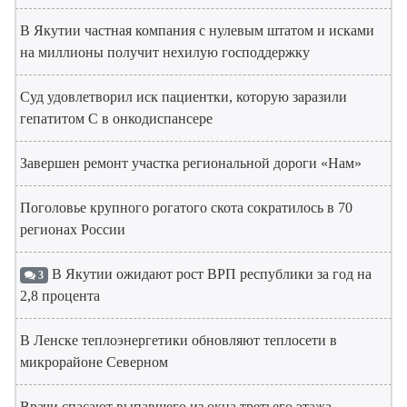
В Якутии частная компания с нулевым штатом и исками
на миллионы получит нехилую господдержку
Суд удовлетворил иск пациентки, которую заразили
гепатитом С в онкодиспансере
Завершен ремонт участка региональной дороги «Нам»
Поголовье крупного рогатого скота сократилось в 70
регионах России
В Якутии ожидают рост ВРП республики за год на
3
2,8 процента
В Ленске теплоэнергетики обновляют теплосети в
микрорайоне Северном
Врачи спасают выпавшего из окна третьего этажа