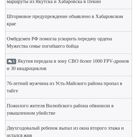
маршруты из Якутска и Хабаровска в Пекин
Штормовое предупреждение объявлено в Хабаровском
крае
Омбудсмен РФ помогла ускорить передачу ордена
Мужества семье погибшего бойца
Якутия передала в зону СВО более 1000 FPV-дронов
1
и 30 квадроциклов
76-летний мужчина из Усть-Майского района пропал в
тайге
Пожилого жителя Вилюйского района обвинили в
умышленном убийстве
Двухгодовалый ребенок выпал из окна второго этажа и
остался жив