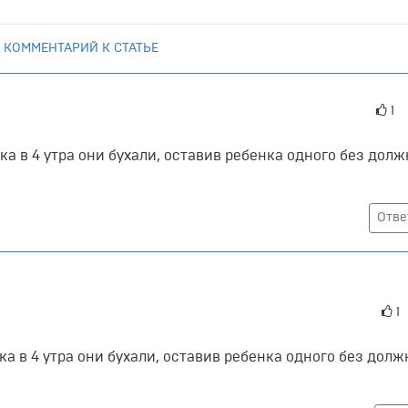
 КОММЕНТАРИЙ К СТАТЬЕ
1
а в 4 утра они бухали, оставив ребенка одного без долж
Отве
1
а в 4 утра они бухали, оставив ребенка одного без долж