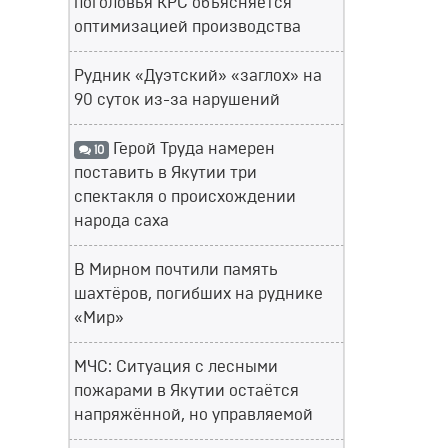
поголовья КРС объясняется
оптимизацией производства
Рудник «Дуэтский» «заглох» на
90 суток из-за нарушений
Герой Труда намерен
10
поставить в Якутии три
спектакля о происхождении
народа саха
В Мирном почтили память
шахтёров, погибших на руднике
«Мир»
МЧС: Ситуация с лесными
пожарами в Якутии остаётся
напряжённой, но управляемой