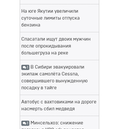
На юге Якутии увеличили
суточные лимиты отпуска
бензина
Спасатали ищут двоих мужчин
после опрокидывания
большегруза на реке
В Сибири эвакуировали
1
экипаж самолёта Cessna,
совершившего вынужденную
посадку в тайге
Автобус с вахтовиками на дороге
насмерть сбил медведя
Минсельхоз: снижение
1