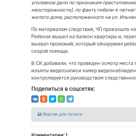
уголовное дело по признакам преступления, 
неосторожности), по факту гибели 4-летне
жилого дома, расположенного на ул. Ильме
По материалам следствия, ЧП произошло но
Ребенок вышел на балкон квартиры и, пере
вызвал прохожий, который обнаружил ребен
скорой помощи.
В СК добавили, что проведен осмотр места
изъяты видеозаписи камер видеонаблюдени
контролируется руководством следственно
Поделиться в соцсетях:
Версия для печати
Комментарии: 1