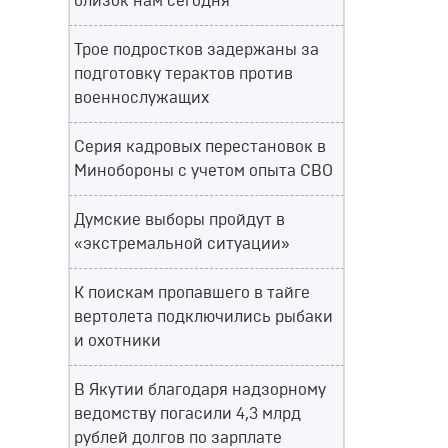
близок нам сегодня
Трое подростков задержаны за
подготовку терактов против
военнослужащих
Серия кадровых перестановок в
Минобороны с учетом опыта СВО
Думские выборы пройдут в
«экстремальной ситуации»
К поискам пропавшего в тайге
вертолета подключились рыбаки
и охотники
В Якутии благодаря надзорному
ведомству погасили 4,3 млрд
рублей долгов по зарплате