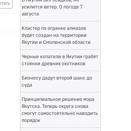
В Якутии без осадков, но
етить
усилится ветер. О погоде 7
августа
Кластер по огранке алмазов
будет создан на территории
Якутии и Смоленской области
Черные копатели в Якутии грабят
стоянки древних охотников
Бизнесу дадут второй шанс до
суда
Принципиальное решение мэра
Якутска. Теперь округа снова
смогут самостоятельно наводить
порядок