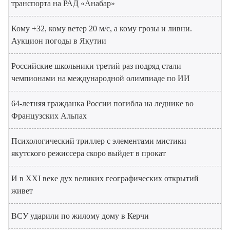
транспорта на РАД «Анабар»
Кому +32, кому ветер 20 м/с, а кому грозы и ливни.
Аукцион погоды в Якутии
Российские школьники третий раз подряд стали
чемпионами на международной олимпиаде по ИИ
64-летняя гражданка России погибла на леднике во
Французских Альпах
Психологический триллер с элементами мистики
якутского режиссера скоро выйдет в прокат
И в XXI веке дух великих географических открытий
живет
ВСУ ударили по жилому дому в Керчи