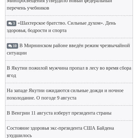
Минпросвещения утвердило новый федеральный
перечень учебников
«Шахтерское братство. Сильные духом». День
3
здоровья, бодрости и спорта
В Мирнинском районе введён режим чрезвычайной
10
ситуации
В Якутии пожилой мужчина пропал в лесу во время сбора
ягод
На западе Якутии ожидаются сильные дожди и ночное
похолодание. О погоде 9 августа
В Венгрии 11 августа изберут президента страны
Состояние здоровья экс-президента США Байдена
ухудшилось