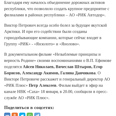
Благодаря ему началось объединение дорожных активов
республики, что позволило создать крупное предприятие с
филиалами в районах республики – АО «РИК Автодор».
Виктор Петрович всегда особо болел за будущее якутской
Арктики. И при его содействии были созданы
горнодобывающие компании, которые сейчас входят в
Группу «РИК» - «Янзолото» и «Янолово».
В документальном фильме «Незыблемые принципы и
верность Родине» своими воспоминаниями о В.П. Ефимове
поделятся
Айсен Николаев, Вячеслав Штыров, Егор
Борисов, Александр Акимов, Галина Данчикова
. О
Викторе Петровиче расскажет и генеральный директор АО
«РИК Плюс»
Петр Алексеев
. Фильм выйдет в эфир на
канале НВК «Саха» 18 января, в 20.00, сообщили в пресс-
службе АО «РИК Плюс».
Поделиться в соцсетях: