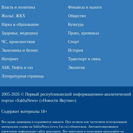
Власть и политика
Финансы и налоги
Жильё, ЖКХ
Общество
Наука и образование
Культура
Здоровье, медицина
Право, криминал
ЧС, происшествия
Спорт
Экономика и бизнес
История
Интернет
Транспорт и связь
АБК, Нефть и газ
Экология
Литературная страница
2005-2026 © Первый республиканский информационно-аналитический
портал «SakhaNews» («Новости Якутии»)
Содержит материалы 18+
Все права защищены и охраняются законом. При полном или частичном использовании
материалов ссылка на SakhaNews (www.1sn.ru) обязательна. Автоматизированное
извлечение информации сайта запрещено. Все замечания и пожелания присылайте на