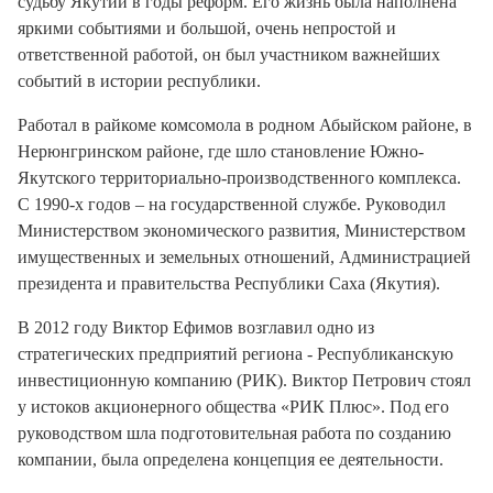
судьбу Якутии в годы реформ. Его жизнь была наполнена
яркими событиями и большой, очень непростой и
ответственной работой, он был участником важнейших
событий в истории республики.
Работал в райкоме комсомола в родном Абыйском районе, в
Нерюнгринском районе, где шло становление Южно-
Якутского территориально-производственного комплекса.
С 1990-х годов – на государственной службе. Руководил
Министерством экономического развития, Министерством
имущественных и земельных отношений, Администрацией
президента и правительства Республики Саха (Якутия).
В 2012 году Виктор Ефимов возглавил одно из
стратегических предприятий региона - Республиканскую
инвестиционную компанию (РИК). Виктор Петрович стоял
у истоков акционерного общества «РИК Плюс». Под его
руководством шла подготовительная работа по созданию
компании, была определена концепция ее деятельности.