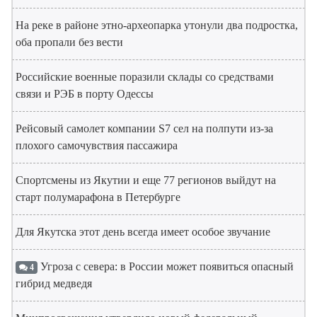
На реке в районе этно-археопарка утонули два подростка,
оба пропали без вести
Российские военные поразили склады со средствами
связи и РЭБ в порту Одессы
Рейсовый самолет компании S7 сел на полпути из-за
плохого самочувствия пассажира
Спортсмены из Якутии и еще 77 регионов выйдут на
старт полумарафона в Петербурге
Для Якутска этот день всегда имеет особое звучание
Угроза с севера: в России может появиться опасный
4
гибрид медведя