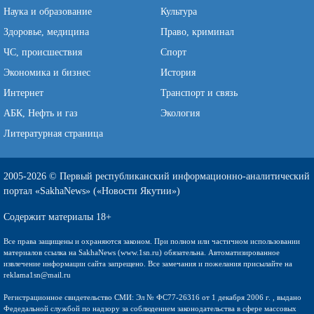
Наука и образование
Культура
Здоровье, медицина
Право, криминал
ЧС, происшествия
Спорт
Экономика и бизнес
История
Интернет
Транспорт и связь
АБК, Нефть и газ
Экология
Литературная страница
2005-2026 © Первый республиканский информационно-аналитический
портал «SakhaNews» («Новости Якутии»)
Содержит материалы 18+
Все права защищены и охраняются законом. При полном или частичном использовании
материалов ссылка на SakhaNews (www.1sn.ru) обязательна. Автоматизированное
извлечение информации сайта запрещено. Все замечания и пожелания присылайте на
reklama1sn@mail.ru
Регистрационное свидетельство СМИ: Эл № ФС77-26316 от 1 декабря 2006 г. , выдано
Федедальной службой по надзору за соблюдением законодательства в сфере массовых