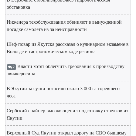
обстановка
Инженера техобслуживания обвиняют в вынужденной
посадке самолета из-за неисправности
Шеф-повар из Якутска рассказал о кулинарном экзамене в
Вологде и гастрономическом коде региона
Власти хотят облегчить требования к производству
2
авиакеросина
В Якутии за сутки погасили около 3 000 га горевшего
леса
Сербский снайпер высоко оценил подготовку стрелков из
Якутии
Верховный Суд Якутии открыл дорогу на СВО бывшему