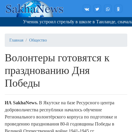
Ученик устроил стрельбу в школе в Таиланде, сначала уб
Главная
Общество
Волонтеры готовятся к
празднованию Дня
Победы
ИА SakhaNews.
В Якутске на базе Ресурсного центра
добровольчества республики началось обучение
Регионального волонтёрского корпуса по подготовке и
проведению празднования 80-й годовщины Победы в
Великой Отечественной войне 1941-1945 гг.