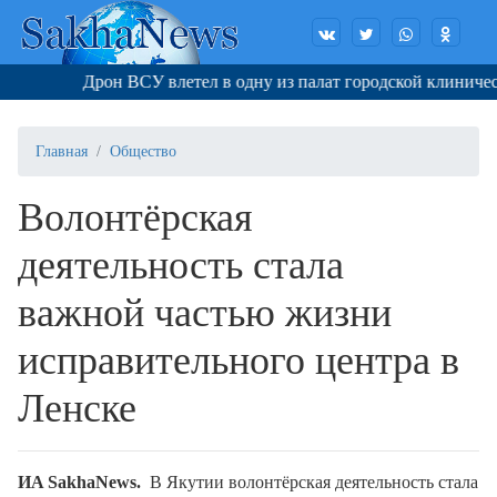
Дрон ВСУ влетел в одну из палат городской клинической 
Главная
Общество
Волонтёрская
деятельность стала
важной частью жизни
исправительного центра в
Ленске
И
A
SakhaNews.
В Якутии волонтёрская деятельность стала