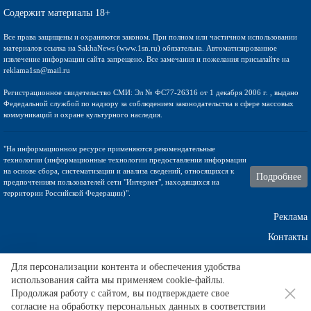
Содержит материалы 18+
Все права защищены и охраняются законом. При полном или частичном использовании
материалов ссылка на SakhaNews (www.1sn.ru) обязательна. Автоматизированное
извлечение информации сайта запрещено. Все замечания и пожелания присылайте на
reklama1sn@mail.ru
Регистрационное свидетельство СМИ: Эл № ФС77-26316 от 1 декабря 2006 г. , выдано
Федедальной службой по надзору за соблюдением законодательства в сфере массовых
коммуникаций и охране культурного наследия.
"На информационном ресурсе применяются рекомендательные
технологии (информационные технологии предоставления информации
на основе сбора, систематизации и анализа сведений, относящихся к
Подробнее
предпочтениям пользователей сети "Интернет", находящихся на
территории Российской Федерации)".
Реклама
Контакты
Техническа поддержка
Для персонализации контента и обеспечения удобства
использования сайта мы применяем cookie-файлы.
Продолжая работу с сайтом, вы подтверждаете свое
согласие на обработку персональных данных в соответствии