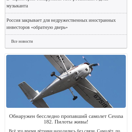
музыканта
Россия закрывает для недружественных иностранных
инвесторов «обратную дверь»
Все новости
Обнаружен бесследно пропавший самолет Cessna
182. Пилоты живы!
Всё это время лётчики находились без связи. Самолёт, по