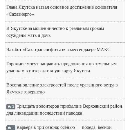
Глава Якутска назвал основное достижение основателя
«Сахаэнерго»
В Якутске за мошенничество к реальным срокам
осуждены мать и дочь
Чат-бот «Сахатранснефтегаз» в мессенджере МАКС
Горожане могут направить предложения по земельным
участкам в интерактивную карту Якутска
Восстановление электросетей после ураганного ветра в
Якутске завершено
Тридцать волонтеров прибыли в Верхоянский район
3
для ликвидации последствий паводка
Карьера в три сезона: осенью — победа, весной —
1