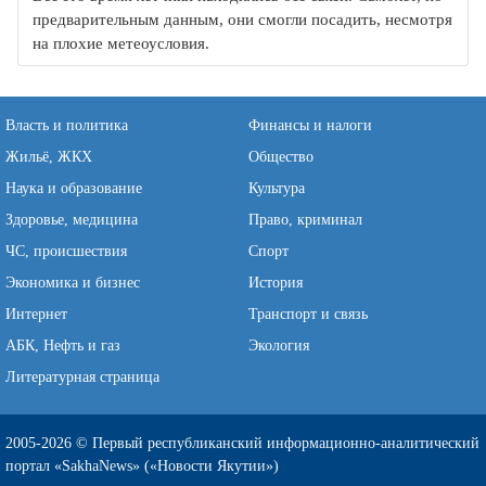
предварительным данным, они смогли посадить, несмотря
на плохие метеоусловия.
Власть и политика
Финансы и налоги
Жильё, ЖКХ
Общество
Наука и образование
Культура
Здоровье, медицина
Право, криминал
ЧС, происшествия
Спорт
Экономика и бизнес
История
Интернет
Транспорт и связь
АБК, Нефть и газ
Экология
Литературная страница
2005-2026 © Первый республиканский информационно-аналитический
портал «SakhaNews» («Новости Якутии»)