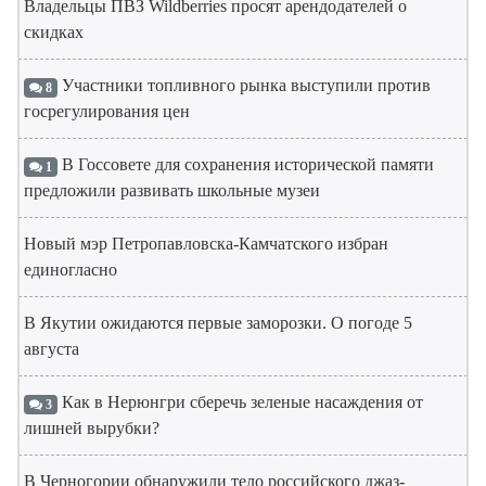
Владельцы ПВЗ Wildberries просят арендодателей о
скидках
Участники топливного рынка выступили против
8
госрегулирования цен
В Госсовете для сохранения исторической памяти
1
предложили развивать школьные музеи
Новый мэр Петропавловска-Камчатского избран
единогласно
В Якутии ожидаются первые заморозки. О погоде 5
августа
Как в Нерюнгри сберечь зеленые насаждения от
3
лишней вырубки?
В Черногории обнаружили тело российского джаз-