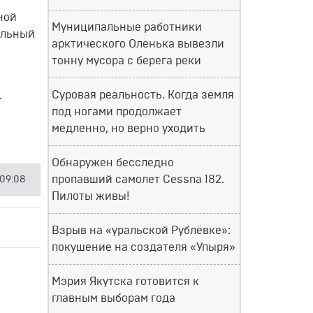
ной
Муниципальные работники
ельный
арктического Оленька вывезли
тонну мусора с берега реки
Суровая реальность. Когда земля
.
под ногами продолжает
медленно, но верно уходить
Обнаружен бесследно
пропавший самолет Cessna 182.
 09:08
Пилоты живы!
Взрыв на «уральской Рублёвке»:
покушение на создателя «Упыря»
Мэрия Якутска готовится к
главным выборам года