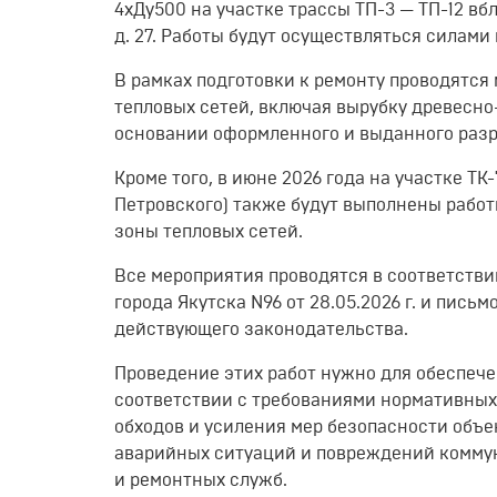
4хДу500 на участке трассы ТП-3 — ТП-12 вбл
д. 27. Работы будут осуществляться сила
В рамках подготовки к ремонту проводятся
тепловых сетей, включая вырубку древесн
основании оформленного и выданного раз
Кроме того, в июне 2026 года на участке ТК-
Петровского) также будут выполнены работ
зоны тепловых сетей.
Все мероприятия проводятся в соответст
города Якутска N96 от 28.05.2026 г. и пись
действующего законодательства.
Проведение этих работ нужно для обеспече
соответствии с требованиями нормативных
обходов и усиления мер безопасности объ
аварийных ситуаций и повреждений коммун
и ремонтных служб.