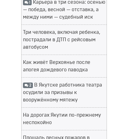
Карьера в три сезона: осенью
1
— победа, весной — отставка, а
между ними — судебный иск
Три человека, включая ребенка,
пострадали в ДТП с рейсовым
автобусом
Как живёт Верхоянье после
апогея дождевого паводка
В Якутске работника театра
2
осудили за призывы к
вооружённому мятежу
На дорогах Якутии по-прежнему
неспокойно
Площадь лесных пожаров в