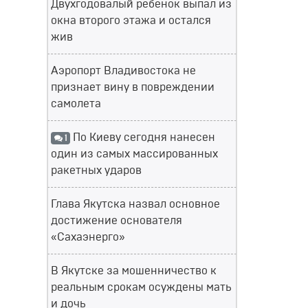
Двухгодовалый ребенок выпал из
окна второго этажа и остался
жив
Аэропорт Владивостока не
признает вину в повреждении
самолета
По Киеву сегодня нанесен
1
один из самых массированных
ракетных ударов
Глава Якутска назвал основное
достижение основателя
«Сахаэнерго»
В Якутске за мошенничество к
реальным срокам осуждены мать
и дочь