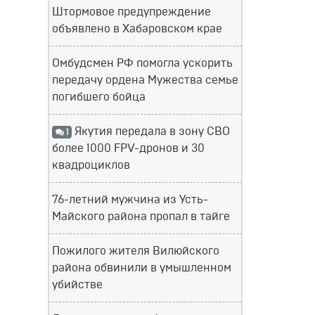
Штормовое предупреждение
объявлено в Хабаровском крае
Омбудсмен РФ помогла ускорить
передачу ордена Мужества семье
погибшего бойца
Якутия передала в зону СВО
1
более 1000 FPV-дронов и 30
квадроциклов
76-летний мужчина из Усть-
Майского района пропал в тайге
Пожилого жителя Вилюйского
района обвинили в умышленном
убийстве