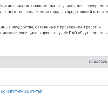
приятие прилагает максимальные усилия для своевремен
адежного теплоснабжения города в предстоящий отопит
нные неудобства, связанные с проведением работ, и
онимание, сообщили в пресс-службе ПАО «Якутскэнерго»
04.06.2026
 КОММЕНТАРИЙ К СТАТЬЕ