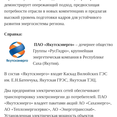
демонстрирует опережающий подход, предвосхищая
потребности отрасли в новых компетенциях и предлагая
высокий уровень подготовки кадров для устойчивого
развития энергосистемы региона.
Справка:
ПАО «Якутскэнерго»
– дочернее общество
Группы «РусГидро», крупнейшая
энергетическая компания в Республике
Саха (Якутия).
В состав «Якутскэнерго» входят Каскад Вилюйских ГЭС
им. Е.Н.Батенчука, Якутская ГРЭС, Якутская ТЭЦ.
Два предприятия электрических сетей обеспечивают
транспортировку электроэнергии до потребителей. ПАО
«Якутскэнерго» владеет пакетами акций АО «Сахаэнерго»,
АО «Теплоэнергосервис», АО «Энерготрансснаб».
Установленная электрическая мощность объектов