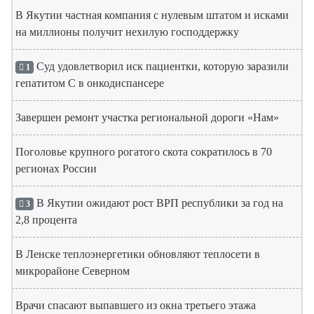
В Якутии частная компания с нулевым штатом и исками
на миллионы получит нехилую господдержку
Суд удовлетворил иск пациентки, которую заразили
1
гепатитом С в онкодиспансере
Завершен ремонт участка региональной дороги «Нам»
Поголовье крупного рогатого скота сократилось в 70
регионах России
В Якутии ожидают рост ВРП республики за год на
3
2,8 процента
В Ленске теплоэнергетики обновляют теплосети в
микрорайоне Северном
Врачи спасают выпавшего из окна третьего этажа