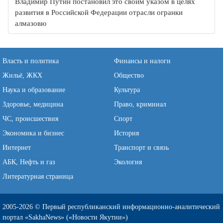
Владимир Путин постановил это своим указом в целях
развития в Российской Федерации отрасли огранки
алмазовю
Власть и политика
Финансы и налоги
Жильё, ЖКХ
Общество
Наука и образование
Культура
Здоровье, медицина
Право, криминал
ЧС, происшествия
Спорт
Экономика и бизнес
История
Интернет
Транспорт и связь
АБК, Нефть и газ
Экология
Литературная страница
2005-2026 © Первый республиканский информационно-аналитический
портал «SakhaNews» («Новости Якутии»)