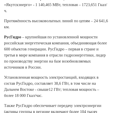
«Якутскэнерго» - 1 140,465 МВт, тепловая – 1723,651 Гкал/
ч.
Протяжённость высоковольтных линий по цепям – 24 641,6
км.
РусГидро
– крупнейшая по установленной мощности
российская энергетическая компания, объединяющая более
600 объектов генерации. РусГидро – первая в стране и
третья в мире компания в отрасли гидроэнергетики, лидер
по производству энергии на базе возобновляемых
источников в России.
Установленная мощность электростанций, входящих в
состав РусГидро, составляет 38,6 ГВт, в том числе на
Дальнем Востоке - свыше12 ГВт; тепловая мощность –
более 18 000 Гкал/час.
Также РусГидро обеспечивает передачу электроэнергии
(активы группы в регионе включают более 104 тысяч