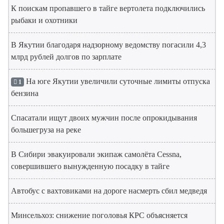
К поискам пропавшего в тайге вертолета подключились
рыбаки и охотники
В Якутии благодаря надзорному ведомству погасили 4,3
млрд рублей долгов по зарплате
На юге Якутии увеличили суточные лимиты отпуска
1
бензина
Спасатали ищут двоих мужчин после опрокидывания
большегруза на реке
В Сибири эвакуировали экипаж самолёта Cessna,
совершившего вынужденную посадку в тайге
Автобус с вахтовиками на дороге насмерть сбил медведя
Минсельхоз: снижение поголовья КРС объясняется